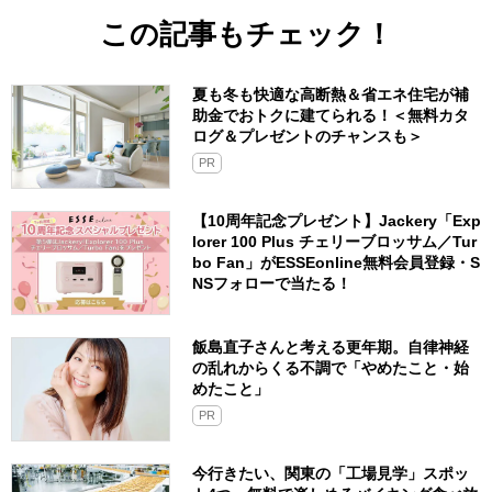
この記事もチェック！
夏も冬も快適な高断熱＆省エネ住宅が補
助金でおトクに建てられる！＜無料カタ
ログ＆プレゼントのチャンスも＞
PR
【10周年記念プレゼント】Jackery「Exp
lorer 100 Plus チェリーブロッサム／Tur
bo Fan」がESSEonline無料会員登録・S
NSフォローで当たる！
飯島直子さんと考える更年期。自律神経
の乱れからくる不調で「やめたこと・始
めたこと」
PR
今行きたい、関東の「工場見学」スポッ