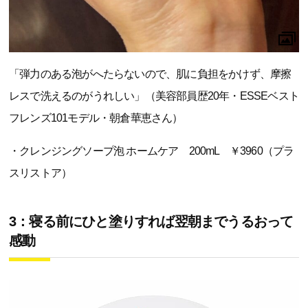
「弾力のある泡がへたらないので、肌に負担をかけず、摩擦
レスで洗えるのがうれしい」（美容部員歴20年・ESSEベスト
フレンズ101モデル・朝倉華恵さん）
・クレンジングソープ泡 ホームケア 200mL ￥3960（プラ
スリストア）
3：寝る前にひと塗りすれば翌朝までうるおって
感動