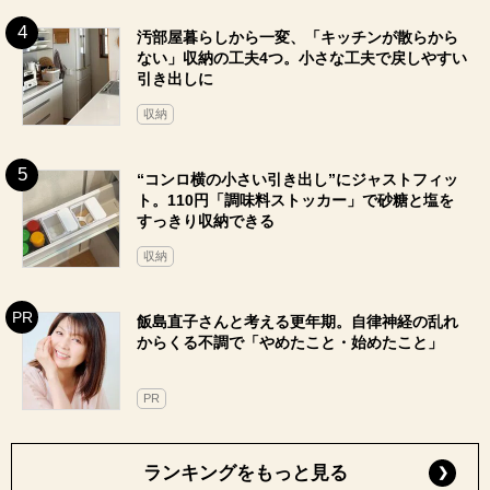
汚部屋暮らしから一変、「キッチンが散らから
ない」収納の工夫4つ。小さな工夫で戻しやすい
引き出しに
収納
“コンロ横の小さい引き出し”にジャストフィッ
ト。110円「調味料ストッカー」で砂糖と塩を
すっきり収納できる
収納
飯島直子さんと考える更年期。自律神経の乱れ
からくる不調で「やめたこと・始めたこと」
PR
ランキングをもっと見る