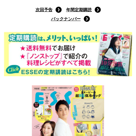
次回予告
年間定期購読
バックナンバー