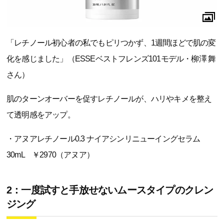
「レチノール初心者の私でもピリつかず、1週間ほどで肌の変
化を感じました」（ESSEベストフレンズ101モデル・柳澤 舞
さん）
肌のターンオーバーを促すレチノールが、ハリやキメを整え
て透明感をアップ。
・アヌアレチノール0.3 ナイアシンリニューイングセラム
30mL ￥2970（アヌア）
2：一度試すと手放せないムースタイプのクレン
ジング