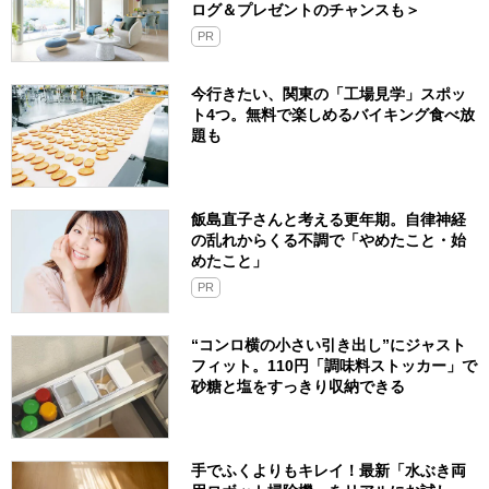
ログ＆プレゼントのチャンスも＞
PR
今行きたい、関東の「工場見学」スポッ
ト4つ。無料で楽しめるバイキング食べ放
題も
飯島直子さんと考える更年期。自律神経
の乱れからくる不調で「やめたこと・始
めたこと」
PR
“コンロ横の小さい引き出し”にジャスト
フィット。110円「調味料ストッカー」で
砂糖と塩をすっきり収納できる
手でふくよりもキレイ！最新「水ぶき両