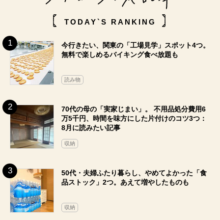
TODAY`S RANKING
今行きたい、関東の「工場見学」スポット4つ。
無料で楽しめるバイキング食べ放題も
読み物
70代の母の「実家じまい」。 不用品処分費用6
万5千円、時間を味方にした片付けのコツ3つ：
8月に読みたい記事
収納
50代・夫婦ふたり暮らし、やめてよかった「食
品ストック」2つ。あえて増やしたものも
収納