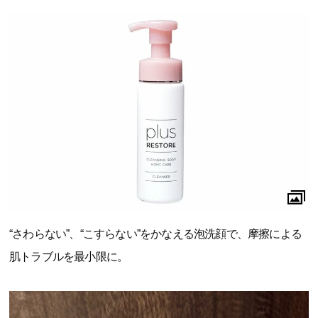
“さわらない”、“こすらない”をかなえる泡洗顔で、摩擦による
肌トラブルを最小限に。