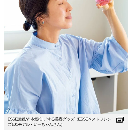
ESSE読者が“本気推し”する美容グッズ（ESSEベストフレン
ズ101モデル・いーちゃんさん）