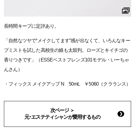
長時間キープに定評あり。
「自然なツヤで“メイクしてます”感が出なくて、いろんなキー
プミストを試した高校生の娘も太鼓判。ローズとキイチゴの
香りつきです」（ESSEベストフレンズ101モデル・いーちゃ
んさん）
・フィックス メイクアップ N 50mL ￥5060（クラランス）
次ページ ＞
元･エステティシャンが愛用するもの