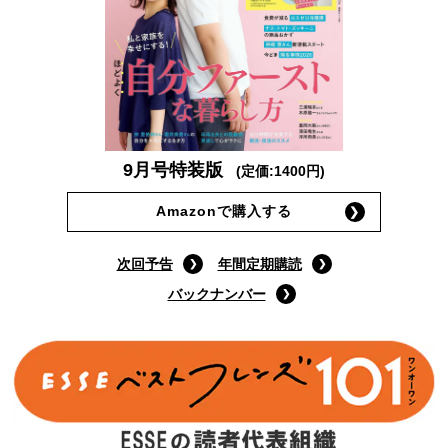
9月号特装版
(定価:1400円)
Amazonで購入する
次回予告
年間定期購読
バックナンバー