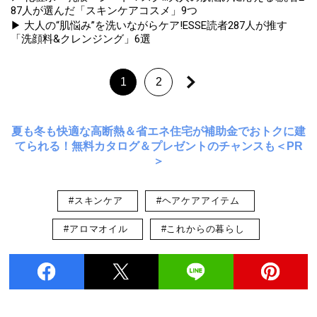
87人が選んだ「スキンケアコスメ」9つ
▶ 大人の“肌悩み”を洗いながらケア!ESSE読者287人が推す
「洗顔料&クレンジング」6選
1
2
夏も冬も快適な高断熱＆省エネ住宅が補助金でおトクに建
てられる！無料カタログ＆プレゼントのチャンスも＜PR
＞
#スキンケア
#ヘアケアアイテム
#アロマオイル
#これからの暮らし