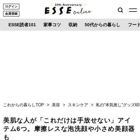
10th Anniversary
ログイン
会員登録
ESSE読者101
家事コツ
収納
50代からの暮らし
フー
これからの暮らしTOP
美容
スキンケア
私の“本気推し”グッズ60
美肌な人が「これだけは手放せない」アイ
テム6つ。摩擦レスな泡洗顔や小さめ美顔器
も