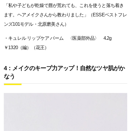
「私や子どもが乾燥で唇が荒れても、これを使うと落ち着き
ます。ヘアメイクさんから教わりました」（ESSEベストフレ
ンズ101モデル・北原磨美さん）
・キュレル リップケア バーム 〈医薬部外品〉 4.2g
￥1320（編）（花王）
4：メイクのキープ力アップ！自然なツヤ肌がか
なう