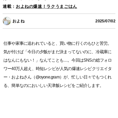
連載：
およねの爆速！ラクうまごはん
およね
2025/07/02
仕事や家事に追われていると、買い物に行くのもひと苦労。
気が付けば「今日の夕飯がまだ決まってないのに、冷蔵庫に
はなんにもない！」なんてことも…。今回はSNSの総フォロ
ワー40万人超え、時短レシピが人気の爆速レシピクリエイタ
ー・およねさん（@oyone.gram）が、忙しい日々でもつくれ
る、簡単なのにおいしい天津飯レシピをご紹介します。