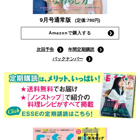
9月号通常版
(定価:790円)
Amazonで購入する
次回予告
年間定期購読
バックナンバー