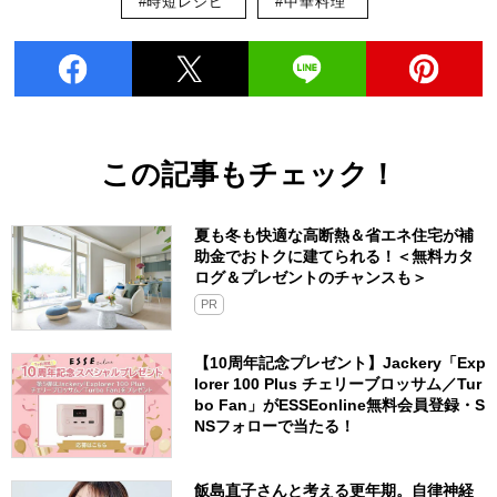
#時短レシピ
#中華料理
この記事もチェック！
夏も冬も快適な高断熱＆省エネ住宅が補
助金でおトクに建てられる！＜無料カタ
ログ＆プレゼントのチャンスも＞
PR
【10周年記念プレゼント】Jackery「Exp
lorer 100 Plus チェリーブロッサム／Tur
bo Fan」がESSEonline無料会員登録・S
NSフォローで当たる！
飯島直子さんと考える更年期。自律神経