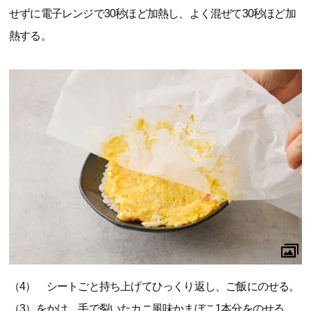
せずに電子レンジで30秒ほど加熱し、よく混ぜて30秒ほど加
熱する。
（4） シートごと持ち上げてひっくり返し、ご飯にのせる。
（3）をかけ、手で裂いたカニ風味かまぼこ1本分をのせる。