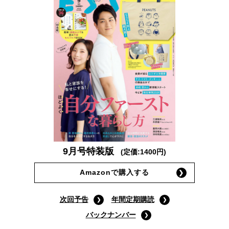
9月号特装版
(定価:1400円)
Amazonで購入する
次回予告
年間定期購読
バックナンバー