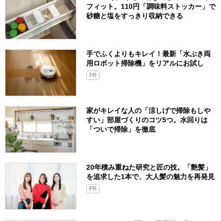
フィット。110円「調味料ストッカー」で
砂糖と塩をすっきり収納できる
手でふくよりもキレイ！最新「水ぶき両
用ロボット掃除機」をリアルにお試し
PR
家がキレイな人の「涼しげで掃除もしや
すい」部屋づくりのコツ5つ。水回りは
「ついで掃除」を徹底
20年積み重ねた研究と匠の技。「艶髪」
を追求した1本で、大人髪の魅力を再発見
PR