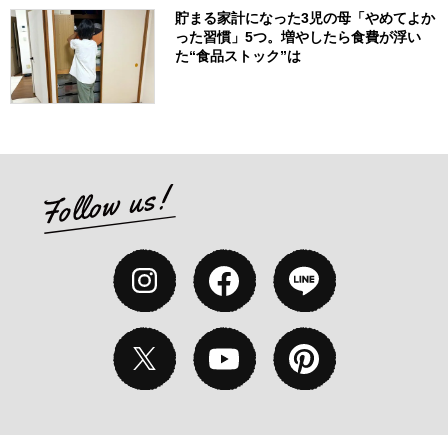
貯まる家計になった3児の母「やめてよか
った習慣」5つ。増やしたら食費が浮い
た“食品ストック”は