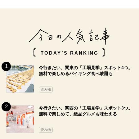
TODAY`S RANKING
今行きたい、関東の「工場見学」スポット4つ。
無料で楽しめるバイキング食べ放題も
読み物
今行きたい、関西の「工場見学」スポット3つ。
無料で楽しめて、絶品グルメも味わえる
読み物