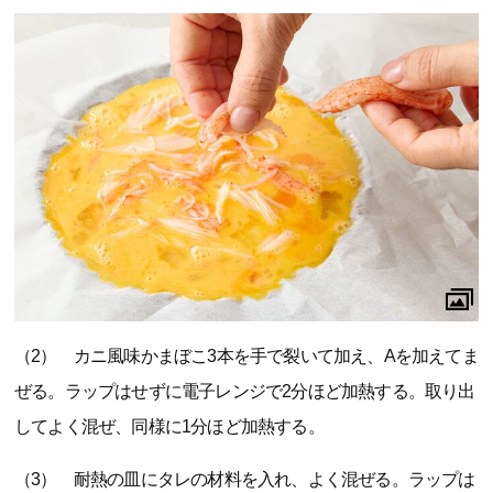
（2） カニ風味かまぼこ3本を手で裂いて加え、Aを加えてま
ぜる。ラップはせずに電子レンジで2分ほど加熱する。取り出
してよく混ぜ、同様に1分ほど加熱する。
（3） 耐熱の皿にタレの材料を入れ、よく混ぜる。ラップは