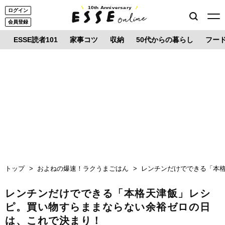
10th Anniversary
ログイン
会員登録
ESSE読者101
家事コツ
収納
50代からの暮らし
フー
トップ
およねの爆速！ラクうまごはん
レンチンだけでできる「本
レンチンだけでできる「本格天津飯」レシ
ピ。買い物すらままならない余裕ゼロの日
は、これで決まり！