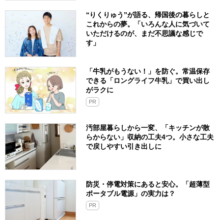
“りくりゅう”が語る、帰国後の暮らしと
これからの夢。「いろんな人に気づいて
いただけるのが、まだ不思議な感じで
す」
「牛乳がもうない！」を防ぐ。常温保存
できる「ロングライフ牛乳」で買い出し
がラクに
PR
汚部屋暮らしから一変、「キッチンが散
らからない」収納の工夫4つ。小さな工夫
で戻しやすい引き出しに
防災・停電対策にあると安心。「超薄型
ポータブル電源」の実力は？​
PR