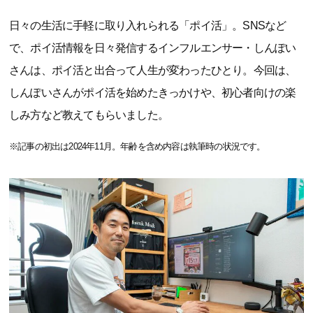
日々の生活に手軽に取り入れられる「ポイ活」。SNSなど
で、ポイ活情報を日々発信するインフルエンサー・しんぽい
さんは、ポイ活と出合って人生が変わったひとり。今回は、
しんぽいさんがポイ活を始めたきっかけや、初心者向けの楽
しみ方など教えてもらいました。
※記事の初出は2024年11月。年齢を含め内容は執筆時の状況です。