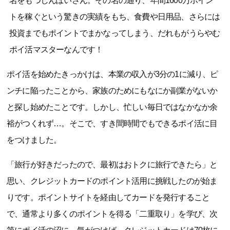
名をもつしんぽいさん。その名の通り、年間1600万ポイン
トを稼ぐという驚きの実績をもち、食費や日用品、さらには
投資までもポイントでまかなってしまう、だれもがうらやむ
ポイ活マスターなんです！
ポイ活を始めたきっかけは、本業の収入が3分の1に減り、ピ
ンチに陥ったことから、家族のためにもなにか副業がないか
と探し始めたことです。しかし、忙しい毎日ではなかなか余
裕がつくれず…。そこで、すき間時間でもできるポイ活に目
をつけました。
「旅行が好きだったので、最初はおトクに旅行できたら」と
思い、クレジットカードのポイント活用に挑戦したのが始ま
りです。ポイントサイトを経由してカードを発行すること
で、通常より多くのポイントを得る「二重取り」を学び、次