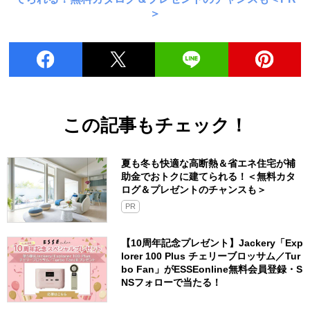
＞
この記事もチェック！
夏も冬も快適な高断熱＆省エネ住宅が補
助金でおトクに建てられる！＜無料カタ
ログ＆プレゼントのチャンスも＞
PR
【10周年記念プレゼント】Jackery「Exp
lorer 100 Plus チェリーブロッサム／Tur
bo Fan」がESSEonline無料会員登録・S
NSフォローで当たる！