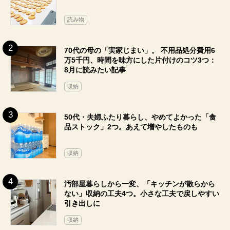
読み物
70代の母の「実家じまい」。 不用品処分費用6
万5千円、時間を味方にした片付けのコツ3つ：
8月に読みたい記事
収納
50代・夫婦ふたり暮らし、やめてよかった「食
品ストック」2つ。あえて増やしたものも
収納
汚部屋暮らしから一変、「キッチンが散らから
ない」収納の工夫4つ。小さな工夫で戻しやすい
引き出しに
収納