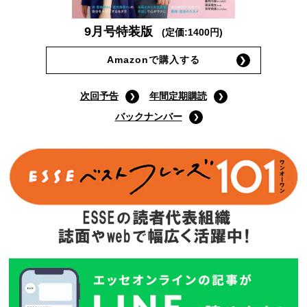
9月号特装版
(定価:1400円)
Amazonで購入する
次回予告
年間定期購読
バックナンバー