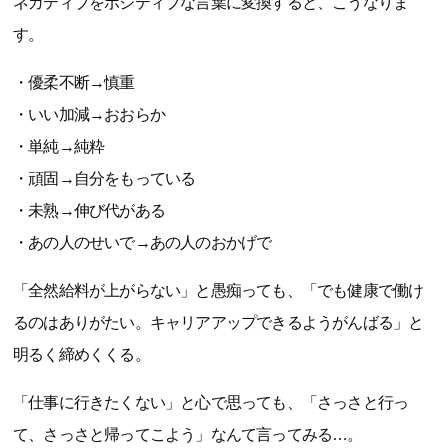
ネガティブをポジティブな言葉に変換すると、こうなりま
す。
・優柔不断→慎重
・いい加減→おおらか
・単純→純粋
・頑固→自分をもっている
・未熟→伸び代がある
・あの人のせいで→あの人のおかげで
「全然給料が上がらない」と愚痴っても、「でも健康で働け
るのはありがたい。キャリアアップできるようがんばる」と
明るく締めくくる。
「仕事に行きたくない」と心で思っても、「さっさと行っ
て、さっさと帰ってこよう」なんて言ってみる…。