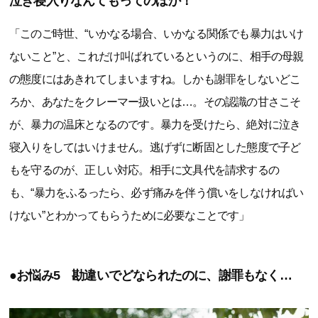
泣き寝入りなんてもってのほか！
「このご時世、“いかなる場合、いかなる関係でも暴力はいけ
ないこと”と、これだけ叫ばれているというのに、相手の母親
の態度にはあきれてしまいますね。しかも謝罪をしないどこ
ろか、あなたをクレーマー扱いとは…。その認識の甘さこそ
が、暴力の温床となるのです。暴力を受けたら、絶対に泣き
寝入りをしてはいけません。逃げずに断固とした態度で子ど
もを守るのが、正しい対応。相手に文具代を請求するの
も、“暴力をふるったら、必ず痛みを伴う償いをしなければい
けない”とわかってもらうために必要なことです」
●お悩み5 勘違いでどなられたのに、謝罪もなく…