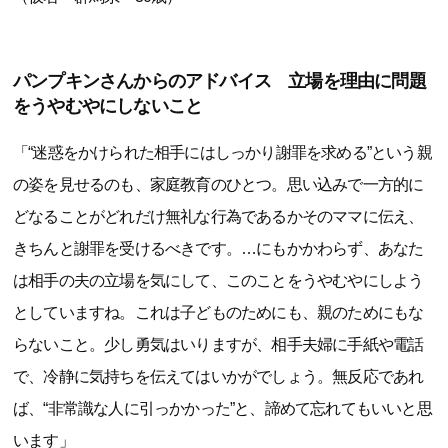
パンプキンさんからのアドバイス 立場を理由に問題
をうやむやにしないこと
「“迷惑をかけられた相手にはしっかり謝罪を求める”という親
の姿を見せるのも、家庭教育のひとつ。思い込みで一方的に
どなることがどれだけ無礼な行為であるかそのママに伝え、
きちんと謝罪を受けるべきです。…にもかかわらず、あなた
は相手の夫の立場を気にして、このことをうやむやにしよう
としていますね。これは子どものためにも、親のためにもな
らないこと。少し勇気はいりますが、相手夫婦に手紙や電話
で、冷静に気持ちを伝えてはいかがでしょう。無反応であれ
ば、“非常識な人に引っかかった”と、諦めて忘れてもいいと思
います」