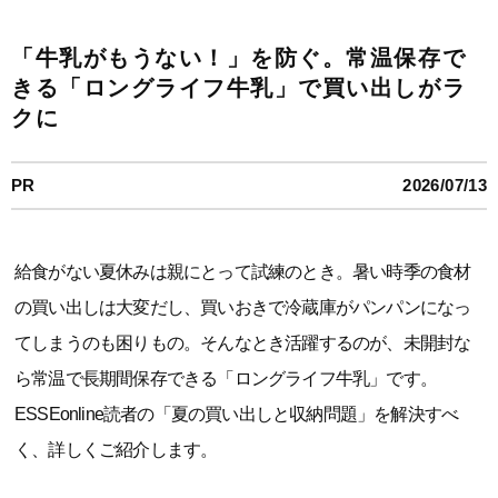
「牛乳がもうない！」を防ぐ。常温保存で
きる「ロングライフ牛乳」で買い出しがラ
クに
PR
2026/07/13
給食がない夏休みは親にとって試練のとき。暑い時季の食材
の買い出しは大変だし、買いおきで冷蔵庫がパンパンになっ
てしまうのも困りもの。そんなとき活躍するのが、未開封な
ら常温で長期間保存できる「ロングライフ牛乳」です。
ESSEonline読者の「夏の買い出しと収納問題」を解決すべ
く、詳しくご紹介します。