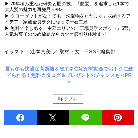
▶ 20年積み重ねた研究と匠の技。「艶髪」を追求した1本で、
大人髪の魅力を再発見 <PR>
▶ クローゼットがなくても「洗濯物をたたまず」収納するア
イデア。家族全員ラクになって一石二鳥
▶ 無料で楽しめる、中部エリアの「工場見学スポット」5選。
人気お菓子のつめ放題からカツオ節削り体験まで
イラスト：辻本真美 ／ 取材・文：ESSE編集部
夏も冬も快適な高断熱＆省エネ住宅が補助金でおトクに建
てられる！無料カタログ＆プレゼントのチャンスも＜PR
＞
#トラブル