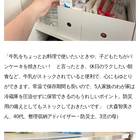
「牛乳をちょっとお料理で使いたいときや、子どもたちがパ
ンケーキを焼きたい！ と言ったとき、休日のラクしたい朝
食など、牛乳がストックされていると便利で、心にもゆとり
ができます。常温で保存期間も長いので、5人家族のわが家は
冷蔵庫を圧迫せずに保管できるのもうれしいポイント。防災
用の備えとしてもストックしておきたいです」（大森智美さ
ん、40代、整理収納アドバイザー・防災士、3児の母）