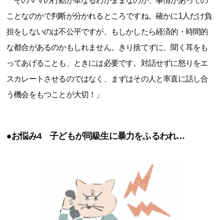
「そのママの行動が単なるわがままなのか、事情があっての
ことなのかで判断が分かれるところですね。確かに1人だけ負
担をしないのは不公平ですが、もしかしたら経済的・時間的
な都合があるのかもしれません。きり捨てずに、聞く耳をも
ってあげることも、ときには必要です。対話せずに怒りをエ
スカレートさせるのではなく、まずはその人と率直に話し合
う機会をもつことが大切！」
●お悩み4 子どもが同級生に暴力をふるわれ…