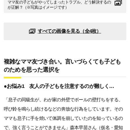
ママ友の子どもがやってしまったトラブル、どう解決するの
が正解？（※写真はイメージです）
すべての画像を見る（全4枚）
複雑なママ友づき合い。言いづらくても子ども
のためを思った選択を
●お悩み1 友人の子どもを注意するのが難しく…
「息子の同級生が、わが家の外壁でボールの壁打ちをする、
呼び鈴を鳴らし続けるなどの奔放な行為をしています。その
ママも息子に手を焼いて体調を崩していたのを知っているの
で、強く言うことができません」森本早苗さん（仮名・愛知