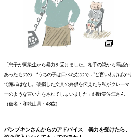
「息子が同級生から暴力を受けました。相手の親から電話が
あったものの、“うちの子は口べたなので…”と言いわけばかり
で謝罪はなし。破損した文具の弁償を伝えたら私がクレーマ
ーのような言い方をされてしまいました」紺野美佐江さん
（仮名・和歌山県・43歳）
パンプキンさんからのアドバイス 暴力を受けたら、