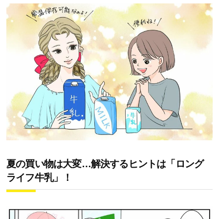
夏の買い物は大変…解決するヒントは「ロング
ライフ牛乳」！