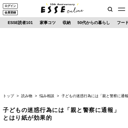
10th Anniversary
ログイン
会員登録
ESSE読者101
家事コツ
収納
50代からの暮らし
フー
トップ
読み物
悩み相談
子どもの迷惑行為には「親と警察に通
子どもの迷惑行為には「親と警察に通報」
とはり紙が効果的