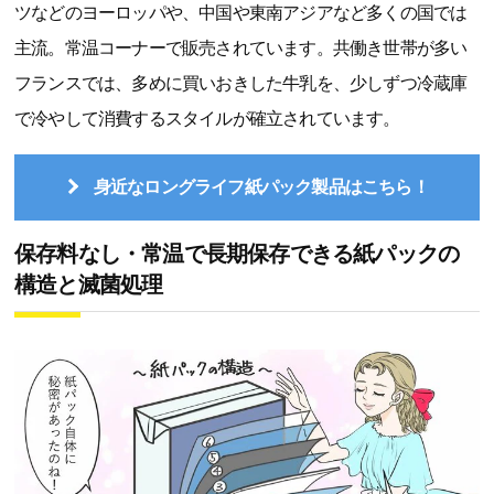
ツなどのヨーロッパや、中国や東南アジアなど多くの国では
主流。常温コーナーで販売されています。共働き世帯が多い
フランスでは、多めに買いおきした牛乳を、少しずつ冷蔵庫
で冷やして消費するスタイルが確立されています。
身近なロングライフ紙パック製品はこちら！
保存料なし・常温で長期保存できる紙パックの
構造と滅菌処理