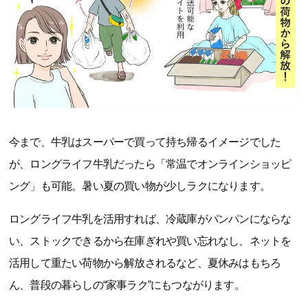
今まで、牛乳はスーパーで買って持ち帰るイメージでした
が、ロングライフ牛乳だったら「常温でオンラインショッピ
ング」も可能。暑い夏の買い物が少しラクになります。
ロングライフ牛乳を活用すれば、冷蔵庫がパンパンにならな
い、ストックできるから在庫ぎれや買い忘れなし、ネットを
活用して重たい荷物から解放されるなど、夏休みはもちろ
ん、普段の暮らしの“家事ラク”にもつながります。