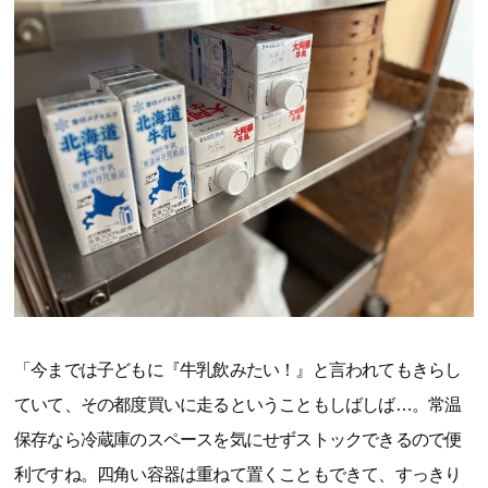
「今までは子どもに『牛乳飲みたい！』と言われてもきらし
ていて、その都度買いに走るということもしばしば…。常温
保存なら冷蔵庫のスペースを気にせずストックできるので便
利ですね。四角い容器は重ねて置くこともできて、すっきり