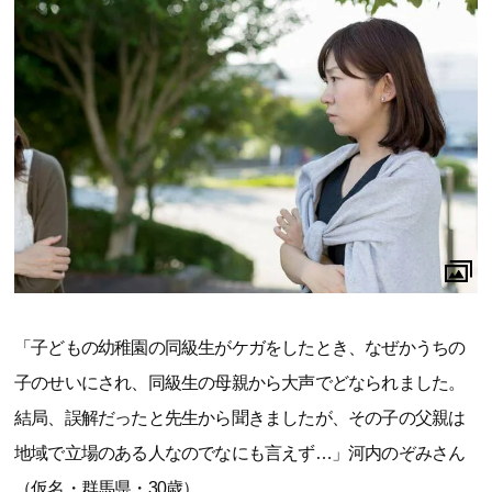
「子どもの幼稚園の同級生がケガをしたとき、なぜかうちの
子のせいにされ、同級生の母親から大声でどなられました。
結局、誤解だったと先生から聞きましたが、その子の父親は
地域で立場のある人なのでなにも言えず…」河内のぞみさん
（仮名・群馬県・30歳）