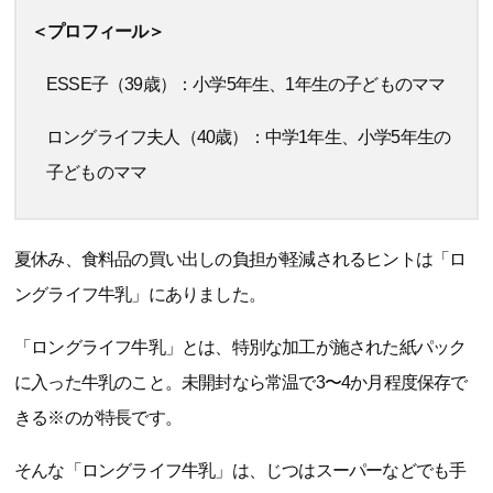
＜プロフィール＞
ESSE子（39歳）：小学5年生、1年生の子どものママ
ロングライフ夫人（40歳）：中学1年生、小学5年生の
子どものママ
夏休み、食料品の買い出しの負担が軽減されるヒントは「ロ
ングライフ牛乳」にありました。
「ロングライフ牛乳」とは、特別な加工が施された紙パック
に入った牛乳のこと。未開封なら常温で3〜4か月程度保存で
きる※のが特長です。
そんな「ロングライフ牛乳」は、じつはスーパーなどでも手