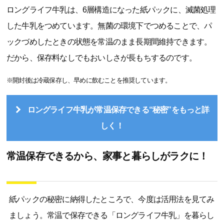
ロングライフ牛乳は、6層構造になった紙パックに、滅菌処理
した牛乳をつめています。無菌の環境下でつめることで、パ
ックづめしたときの状態を常温のまま長期間維持できます。
だから、保存料なしでもおいしさが長もちするのです。
※開封後は冷蔵保存し、早めに飲むことを推奨しています。
ロングライフ牛乳が常温保存できる“秘密”をもっと詳
しく！
常温保存できるから、家事と暮らしがラクに！
紙パックの秘密に納得したところで、今度は活用法を見てみ
ましょう。常温で保存できる「ロングライフ牛乳」を暮らし