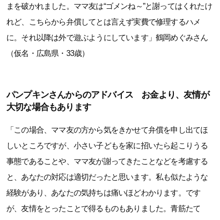
まを破かれました。ママ友は“ゴメンね～”と謝ってはくれたけ
れど、こちらから弁償してとは言えず実費で修理するハメ
に。それ以降は外で遊ぶようにしています」鶴岡めぐみさん
（仮名・広島県・33歳）
パンプキンさんからのアドバイス お金より、友情が
大切な場合もあります
「この場合、ママ友の方から気をきかせて弁償を申し出てほ
しいところですが、小さい子どもを家に招いたら起こりうる
事態であることや、ママ友が謝ってきたことなどを考慮する
と、あなたの対応は適切だったと思います。私も似たような
経験があり、あなたの気持ちは痛いほどわかります。です
が、友情をとったことで得るものもありました。青筋たて