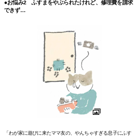
●お悩み2 ふすまをやぶられたけれど、修理費を請求
できず…
「わが家に遊びに来たママ友の、やんちゃすぎる息子にふす