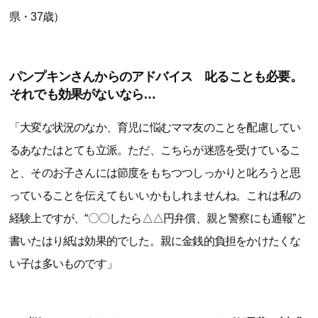
県・37歳）
パンプキンさんからのアドバイス 叱ることも必要。
それでも効果がないなら…
「大変な状況のなか、育児に悩むママ友のことを配慮してい
るあなたはとても立派。ただ、こちらが迷惑を受けているこ
と、そのお子さんには節度をもちつつしっかりと叱ろうと思
っていることを伝えてもいいかもしれませんね。これは私の
経験上ですが、“〇〇したら△△円弁償、親と警察にも通報”と
書いたはり紙は効果的でした。親に金銭的負担をかけたくな
い子は多いものです」