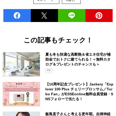
この記事もチェック！
夏も冬も快適な高断熱＆省エネ住宅が補
助金でおトクに建てられる！＜無料カタ
ログ＆プレゼントのチャンスも＞
PR
【10周年記念プレゼント】Jackery「Exp
lorer 100 Plus チェリーブロッサム／Tur
bo Fan」がESSEonline無料会員登録・S
NSフォローで当たる！
飯島直子さんと考える更年期。自律神経