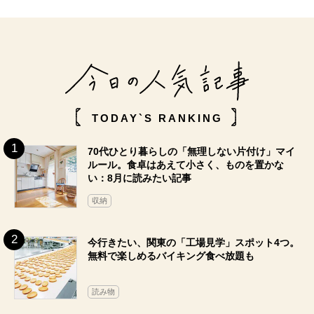
TODAY`S RANKING
70代ひとり暮らしの「無理しない片付け」マイ
ルール。食卓はあえて小さく、ものを置かな
い：8月に読みたい記事
収納
今行きたい、関東の「工場見学」スポット4つ。
無料で楽しめるバイキング食べ放題も
読み物