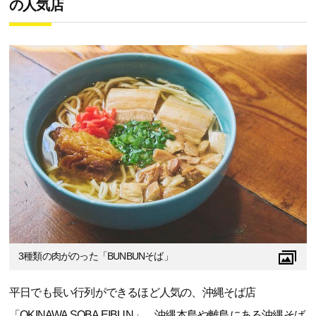
の人気店
3種類の肉がのった「BUNBUNそば」
平日でも長い行列ができるほど人気の、沖縄そば店
「OKINAWA SOBA EIBUN」。沖縄本島や離島にある沖縄そば