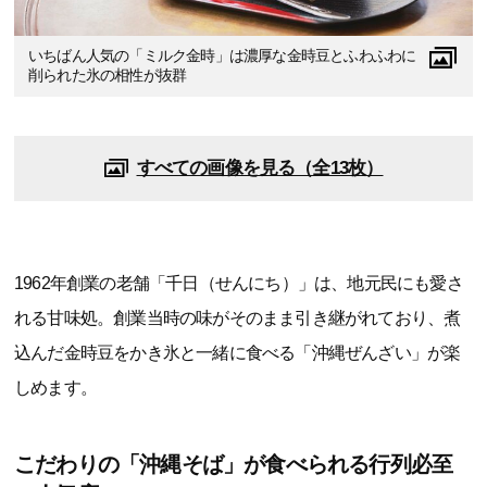
いちばん人気の「ミルク金時」は濃厚な金時豆とふわふわに
削られた氷の相性が抜群
すべての画像を見る（全13枚）
1962年創業の老舗「千日（せんにち）」は、地元民にも愛さ
れる甘味処。創業当時の味がそのまま引き継がれており、煮
込んだ金時豆をかき氷と一緒に食べる「沖縄ぜんざい」が楽
しめます。
こだわりの「沖縄そば」が食べられる行列必至