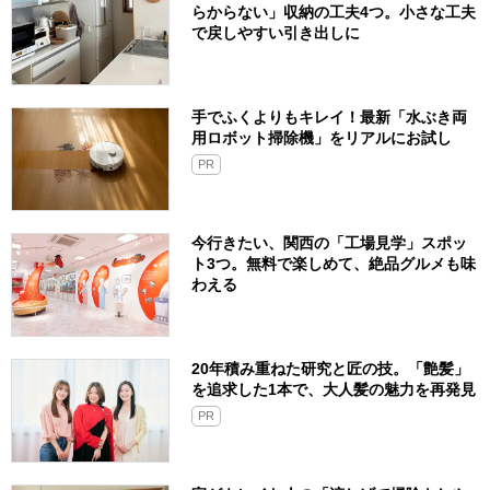
らからない」収納の工夫4つ。小さな工夫
で戻しやすい引き出しに
手でふくよりもキレイ！最新「水ぶき両
用ロボット掃除機」をリアルにお試し
PR
今行きたい、関西の「工場見学」スポッ
ト3つ。無料で楽しめて、絶品グルメも味
わえる
20年積み重ねた研究と匠の技。「艶髪」
を追求した1本で、大人髪の魅力を再発見
PR