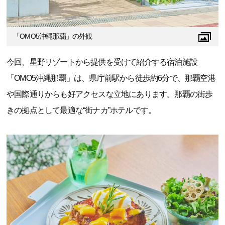
「OMO5沖縄那覇」の外観
今回、星野リゾートから提供を受けて紹介する宿泊施設
「OMO5沖縄那覇」は、県庁前駅から徒歩約6分で、那覇空港
や国際通りからも好アクセスな立地にあります。那覇の街歩
きの拠点として最適な“街ナカ”ホテルです。