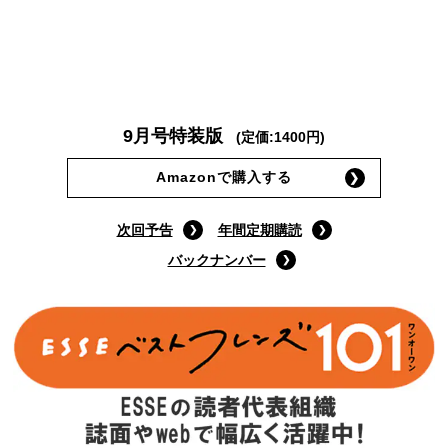
9月号特装版
(定価:1400円)
Amazonで購入する
次回予告
年間定期購読
バックナンバー