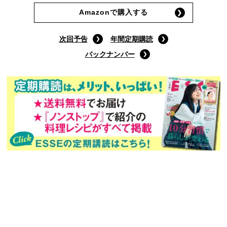
9月号通常版
(定価:790円)
Amazonで購入する
次回予告
年間定期購読
バックナンバー