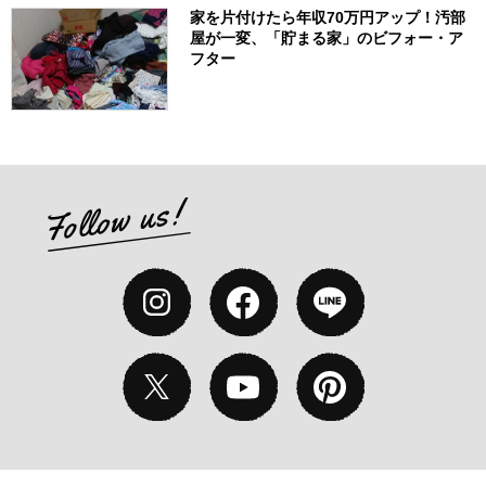
家を片付けたら年収70万円アップ！汚部
屋が一変、「貯まる家」のビフォー・ア
フター