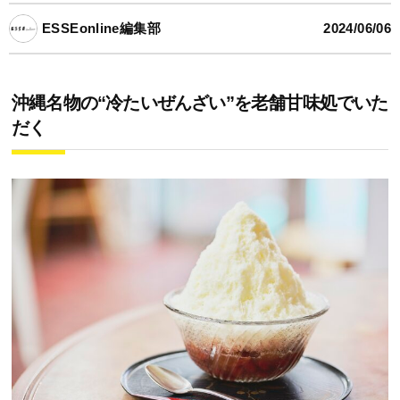
ESSEonline編集部
2024/06/06
沖縄名物の“冷たいぜんざい”を老舗甘味処でいた
だく