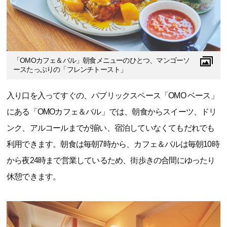
「OMOカフェ＆バル」朝食メニューのひとつ、マンゴーソ
ースたっぷりの「フレンチトースト」
入り口を入ってすぐの、パブリックスペース「OMO ベース」
にある「OMOカフェ＆バル」では、朝食からスイーツ、ドリ
ンク、アルコールまでが揃い、宿泊していなくてもだれでも
利用できます。朝食は毎朝7時から、カフェ＆バルは毎朝10時
から夜24時まで営業しているため、街歩きの合間にゆったり
休憩できます。