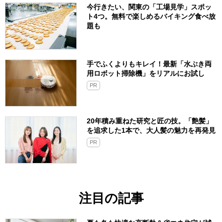
今行きたい、関東の「工場見学」スポッ
ト4つ。無料で楽しめるバイキング食べ放
題も
手でふくよりもキレイ！最新「水ぶき両
用ロボット掃除機」をリアルにお試し
PR
20年積み重ねた研究と匠の技。「艶髪」
を追求した1本で、大人髪の魅力を再発見
PR
注目の記事