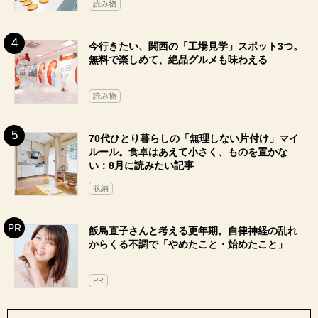
読み物
今行きたい、関西の「工場見学」スポット3つ。
無料で楽しめて、絶品グルメも味わえる
読み物
70代ひとり暮らしの「無理しない片付け」マイ
ルール。食卓はあえて小さく、ものを置かな
い：8月に読みたい記事
収納
飯島直子さんと考える更年期。自律神経の乱れ
からくる不調で「やめたこと・始めたこと」
PR