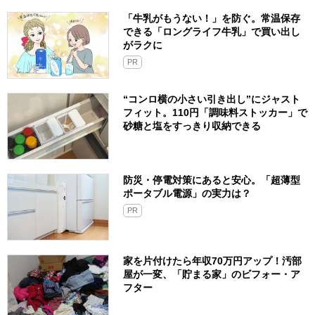
「牛乳がもうない！」を防ぐ。常温保存
できる「ロングライフ牛乳」で買い出し
がラクに
PR
“コンロ横の小さい引き出し”にジャスト
フィット。110円「調味料ストッカー」で
砂糖と塩をすっきり収納できる
防災・停電対策にあると安心。「超薄型
ポータブル電源」の実力は？​
PR
家を片付けたら年収70万円アップ！汚部
屋が一変、「貯まる家」のビフォー・ア
フター