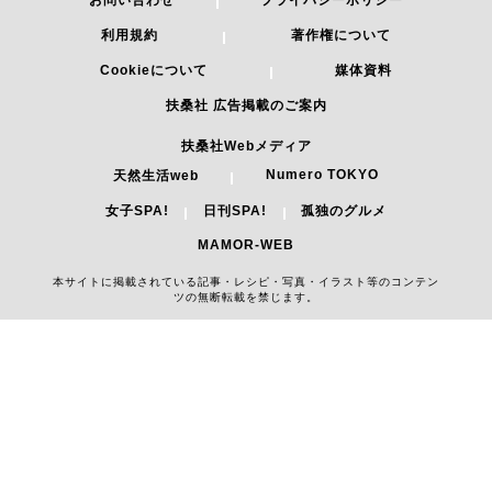
利用規約
著作権について
Cookieについて
媒体資料
扶桑社 広告掲載のご案内
扶桑社Webメディア
Numero TOKYO
天然生活web
女子SPA!
日刊SPA!
孤独のグルメ
MAMOR-WEB
本サイトに掲載されている記事・レシピ・写真・イラスト等のコンテン
ツの無断転載を禁じます。
Copyright 2026 FUSOSHA All Right Reserved.