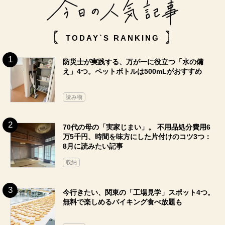
TODAY`S RANKING
防災士が実践する、万が一に役立つ「水の備
え」4つ。ペットボトルは500mLがおすすめ
読み物
70代の母の「実家じまい」。 不用品処分費用6
万5千円、時間を味方にした片付けのコツ3つ：
8月に読みたい記事
収納
今行きたい、関東の「工場見学」スポット4つ。
無料で楽しめるバイキング食べ放題も