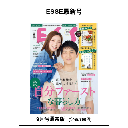
ESSE最新号
9月号通常版
(定価:790円)