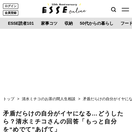
10th Anniversary
ログイン
会員登録
ESSE読者101
家事コツ
収納
50代からの暮らし
フー
トップ
清水ミチコのお茶の間人生相談
矛盾だらけの自分がイヤにな
矛盾だらけの自分がイヤになる…どうした
ら？清水ミチコさんの回答「もっと自分
を“めでて”あげて」