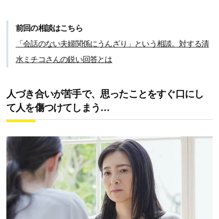
前回の相談はこちら
「会話のない夫婦関係にうんざり」という相談。対する清
水ミチコさんの鋭い回答とは
人づき合いが苦手で、思ったことをすぐ口にし
て人を傷つけてしまう…