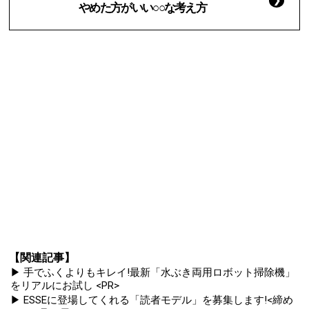
やめた方がいい○○な考え方
【関連記事】
▶ 手でふくよりもキレイ!最新「水ぶき両用ロボット掃除機」
をリアルにお試し <PR>
▶ ESSEに登場してくれる「読者モデル」を募集します!<締め