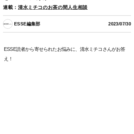
連載：
清水ミチコのお茶の間人生相談
ESSE編集部
2023/07/30
ESSE読者から寄せられたお悩みに、清水ミチコさんがお答
え！