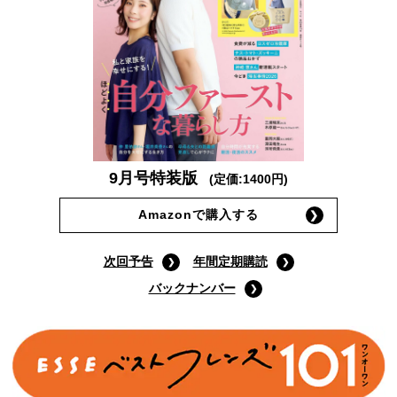
9月号特装版
(定価:1400円)
Amazonで購入する
次回予告
年間定期購読
バックナンバー