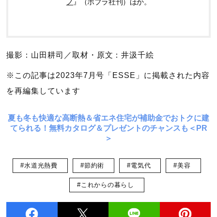
ノ
』（ポプラ社刊）ほか。
撮影：山田耕司／取材・原文：井汲千絵
※この記事は2023年7月号「ESSE」に掲載された内容
を再編集しています
夏も冬も快適な高断熱＆省エネ住宅が補助金でおトクに建
てられる！無料カタログ＆プレゼントのチャンスも＜PR
＞
#水道光熱費
#節約術
#電気代
#美容
#これからの暮らし