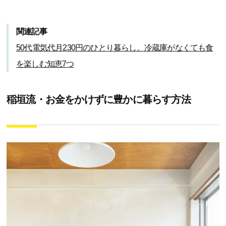
関連記事
50代電気代月230円のひとり暮らし。冷蔵庫がなくても食
を楽しむ知恵7つ
稲垣流・お金をかけずに豊かに暮らす方法