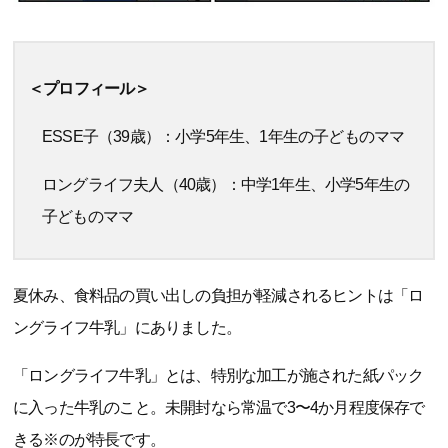
＜プロフィール＞
ESSE子（39歳）：小学5年生、1年生の子どものママ
ロングライフ夫人（40歳）：中学1年生、小学5年生の
子どものママ
夏休み、食料品の買い出しの負担が軽減されるヒントは「ロ
ングライフ牛乳」にありました。
「ロングライフ牛乳」とは、特別な加工が施された紙パック
に入った牛乳のこと。未開封なら常温で3〜4か月程度保存で
きる※のが特長です。