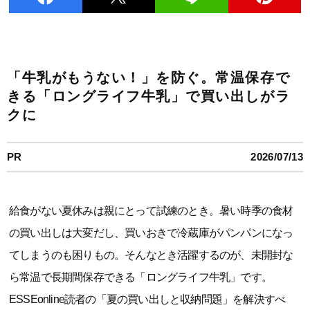
「牛乳がもうない！」を防ぐ。常温保存で
きる「ロングライフ牛乳」で買い出しがラ
クに
PR
2026/07/13
給食がない夏休みは親にとって試練のとき。暑い時季の食材
の買い出しは大変だし、買いおきで冷蔵庫がパンパンになっ
てしまうのも困りもの。そんなとき活躍するのが、未開封な
ら常温で長期間保存できる「ロングライフ牛乳」です。
ESSEonline読者の「夏の買い出しと収納問題」を解決すべ