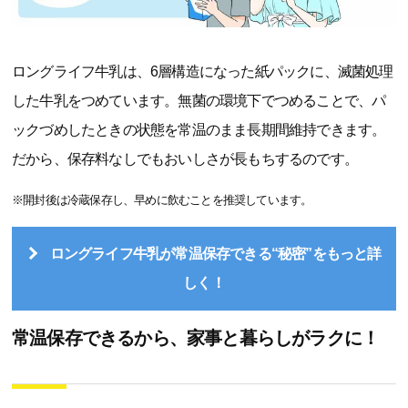
ロングライフ牛乳は、6層構造になった紙パックに、滅菌処理
した牛乳をつめています。無菌の環境下でつめることで、パ
ックづめしたときの状態を常温のまま長期間維持できます。
だから、保存料なしでもおいしさが長もちするのです。
※開封後は冷蔵保存し、早めに飲むことを推奨しています。
ロングライフ牛乳が常温保存できる“秘密”をもっと詳
しく！
常温保存できるから、家事と暮らしがラクに！