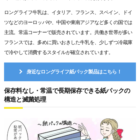
ロングライフ牛乳は、イタリア、フランス、スペイン、ドイ
ツなどのヨーロッパや、中国や東南アジアなど多くの国では
主流。常温コーナーで販売されています。共働き世帯が多い
フランスでは、多めに買いおきした牛乳を、少しずつ冷蔵庫
で冷やして消費するスタイルが確立されています。
身近なロングライフ紙パック製品はこちら！
保存料なし・常温で長期保存できる紙パックの
構造と滅菌処理