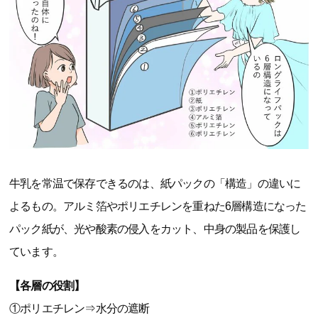
牛乳を常温で保存できるのは、紙パックの「構造」の違いに
よるもの。アルミ箔やポリエチレンを重ねた6層構造になった
パック紙が、光や酸素の侵入をカット、中身の製品を保護し
ています。
【各層の役割】
①ポリエチレン⇒水分の遮断