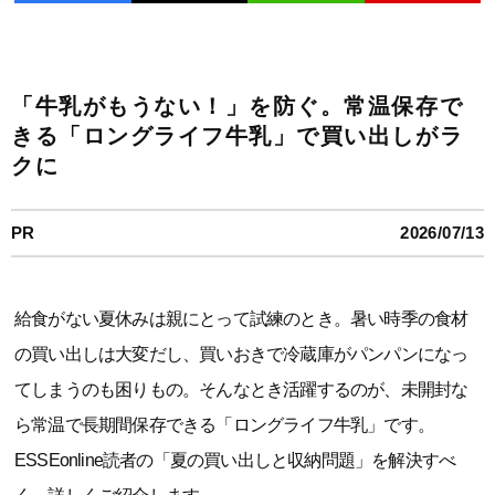
「牛乳がもうない！」を防ぐ。常温保存で
きる「ロングライフ牛乳」で買い出しがラ
クに
PR
2026/07/13
給食がない夏休みは親にとって試練のとき。暑い時季の食材
の買い出しは大変だし、買いおきで冷蔵庫がパンパンになっ
てしまうのも困りもの。そんなとき活躍するのが、未開封な
ら常温で長期間保存できる「ロングライフ牛乳」です。
ESSEonline読者の「夏の買い出しと収納問題」を解決すべ