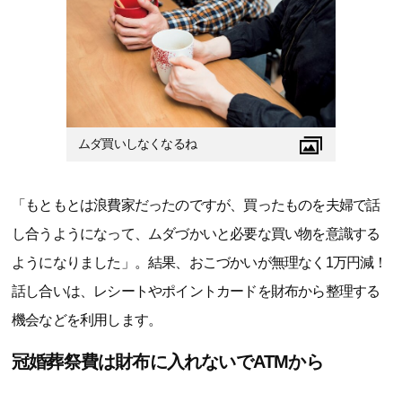
ムダ買いしなくなるね
「もともとは浪費家だったのですが、買ったものを夫婦で話
し合うようになって、ムダづかいと必要な買い物を意識する
ようになりました」。結果、おこづかいが無理なく1万円減！
話し合いは、レシートやポイントカードを財布から整理する
機会などを利用します。
冠婚葬祭費は財布に入れないでATMから