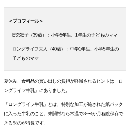
＜プロフィール＞
ESSE子（39歳）：小学5年生、1年生の子どものママ
ロングライフ夫人（40歳）：中学1年生、小学5年生の
子どものママ
夏休み、食料品の買い出しの負担が軽減されるヒントは「ロ
ングライフ牛乳」にありました。
「ロングライフ牛乳」とは、特別な加工が施された紙パック
に入った牛乳のこと。未開封なら常温で3〜4か月程度保存で
きる※のが特長です。