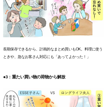
長期保存できるから、計画的なまとめ買いもOK。料理に使う
ときや、急なお客さん対応にも「あってよかった！」
●3：重たい買い物の荷物から解放