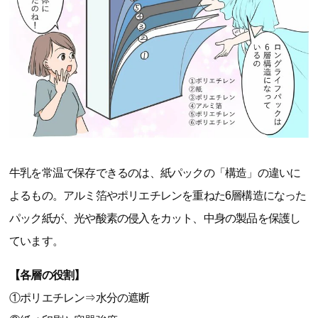
牛乳を常温で保存できるのは、紙パックの「構造」の違いに
よるもの。アルミ箔やポリエチレンを重ねた6層構造になった
パック紙が、光や酸素の侵入をカット、中身の製品を保護し
ています。
【各層の役割】
①ポリエチレン⇒水分の遮断