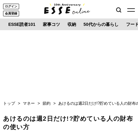
10th Anniversary
ログイン
会員登録
ESSE読者101
家事コツ
収納
50代からの暮らし
フー
トップ
マネー
節約
あけるのは週2日だけ!?貯めている人の財布
あけるのは週2日だけ!?貯めている人の財布
の使い方