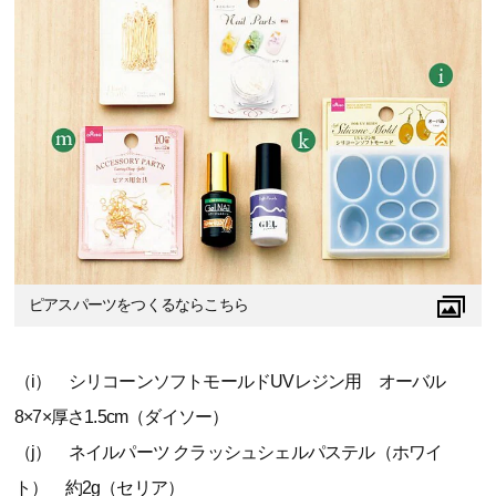
ピアスパーツをつくるならこちら
（i） シリコーンソフトモールドUVレジン用 オーバル
8×7×厚さ1.5cm（ダイソー）
（j） ネイルパーツ クラッシュシェルパステル（ホワイ
ト） 約2g（セリア）