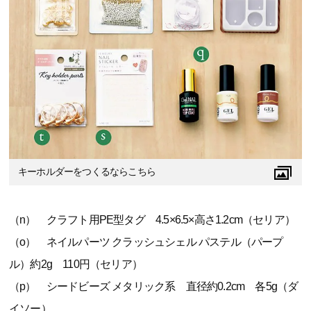
キーホルダーをつくるならこちら
（n） クラフト用PE型タグ 4.5×6.5×高さ1.2cm（セリア）
（o） ネイルパーツ クラッシュシェル パステル（パープ
ル）約2g 110円（セリア）
（p） シードビーズ メタリック系 直径約0.2cm 各5g（ダ
イソー）