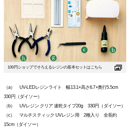
100円ショップでそろえるレジンの基本セットはこちら
（a） UV-LEDレジンライト 幅13.1×高さ6.7×奥行5.5cm
330円（ダイソー）
（b） UVレジン クリア 速乾タイプ20g 330円（ダイソー）
（c） マルチスティック UVレジン用 2種入り 全長約
15cm（ダイソー）