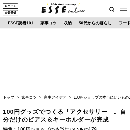
10th Anniversary
ログイン
会員登録
ESSE読者101
家事コツ
収納
50代からの暮らし
フー
トップ
家事コツ
家事アイデア
100円ショップの本当にいいもの1
100円グッズでつくる「アクセサリー」。自
分だけのピアス＆キーホルダーが完成
特集：
100円ショップの本当にいいもの179