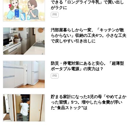
できる「ロングライフ牛乳」で買い出し
がラクに
PR
汚部屋暮らしから一変、「キッチンが散
らからない」収納の工夫4つ。小さな工夫
で戻しやすい引き出しに
防災・停電対策にあると安心。「超薄型
ポータブル電源」の実力は？​
PR
貯まる家計になった3児の母「やめてよか
った習慣」5つ。増やしたら食費が浮い
た“食品ストック”は