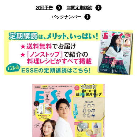
次回予告
年間定期購読
バックナンバー