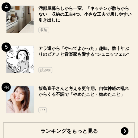
汚部屋暮らしから一変、「キッチンが散らから
ない」収納の工夫4つ。小さな工夫で戻しやすい
引き出しに
収納
アラ還から「やってよかった」趣味。数十年ぶ
りのピアノと音楽家も愛する“シュニッツェル”
読み物
飯島直子さんと考える更年期。自律神経の乱れ
からくる不調で「やめたこと・始めたこと」
PR
ランキングをもっと見る