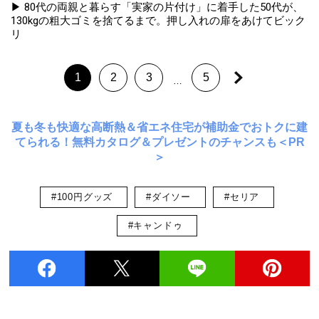
▶ 80代の両親と暮らす「実家の片付け」に着手した50代が、
130kgの粗大ゴミを捨てるまで。押し入れの扉をあけてビック
リ
1
2
3
5
…
夏も冬も快適な高断熱＆省エネ住宅が補助金でおトクに建
てられる！無料カタログ＆プレゼントのチャンスも＜PR
＞
#100円グッズ
#ダイソー
#セリア
#キャンドゥ