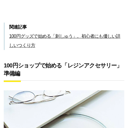
関連記事
100円グッズで始める「刺しゅう」。初心者にも優しい詳
しいつくり方
100円ショップで始める「レジンアクセサリー」
準備編