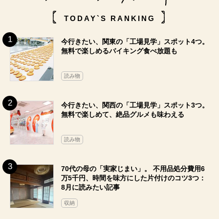
TODAY`S RANKING
今行きたい、関東の「工場見学」スポット4つ。
無料で楽しめるバイキング食べ放題も
読み物
今行きたい、関西の「工場見学」スポット3つ。
無料で楽しめて、絶品グルメも味わえる
読み物
70代の母の「実家じまい」。 不用品処分費用6
万5千円、時間を味方にした片付けのコツ3つ：
8月に読みたい記事
収納