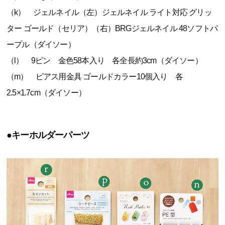
（k） ジェルネイル（左）ジェルネイル ライト対応 グリッ
ター ゴールド（セリア）（右）BRGジェルネイル 48ソフトパ
ープル（ダイソー）
（l） 9ピン 金色58本入り 各全長約3cm（ダイソー）
（m） ピアス用金具 ゴールドカラー10個入り 各
2.5×1.7cm（ダイソー）
●キーホルダーパーツ