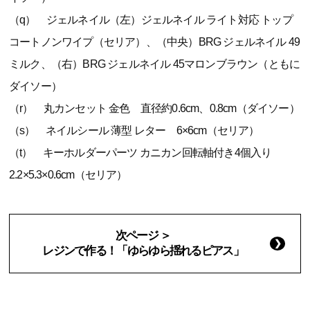
（q） ジェルネイル（左）ジェルネイル ライト対応 トップ
コートノンワイプ（セリア）、（中央）BRG ジェルネイル 49
ミルク、（右）BRG ジェルネイル 45マロンブラウン（ともに
ダイソー）
（r） 丸カンセット 金色 直径約0.6cm、0.8cm（ダイソー）
（s） ネイルシール 薄型 レター 6×6cm（セリア）
（t） キーホルダーパーツ カニカン回転軸付き4個入り
2.2×5.3×0.6cm（セリア）
次ページ ＞
レジンで作る！「ゆらゆら揺れるピアス」