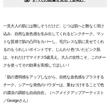
一見大人の肌には難しそうだけど、じつは肌へと難なく溶け
込み、自然な血色感を生み出してくれるピンクチーク。マッ
トな質感で肌の凸凹をカバーし、毛穴レスな肌に見せてくれ
るのもうれしいポイントです。じんわり色づいたピンク肌
は、それだけでマイナス5歳見え。大人の女性こそ、このチー
クを使ってその効果を実感してほしい！
「肌の透明感をアップしながら、自然な血色感をプラスする
チーク。シアーな発色のパウダーは、重ねづけすることで色
の濃淡の調節も自由自在」（ヘアメイクアップアーティスト
／Georgeさん）