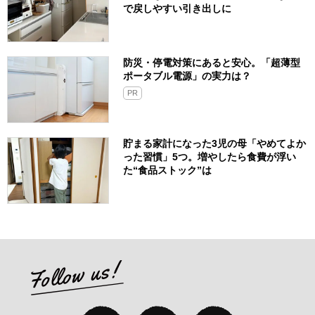
で戻しやすい引き出しに
防災・停電対策にあると安心。「超薄型
ポータブル電源」の実力は？​
PR
貯まる家計になった3児の母「やめてよか
った習慣」5つ。増やしたら食費が浮い
た“食品ストック”は