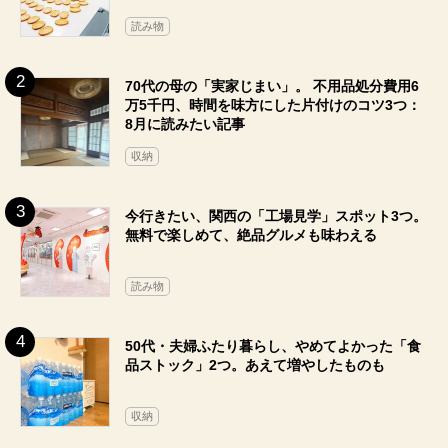
読み物
70代の母の「実家じまい」。 不用品処分費用6
万5千円、時間を味方にした片付けのコツ3つ：
8月に読みたい記事
収納
今行きたい、関西の「工場見学」スポット3つ。
無料で楽しめて、絶品グルメも味わえる
読み物
50代・夫婦ふたり暮らし、やめてよかった「食
品ストック」2つ。あえて増やしたものも
収納