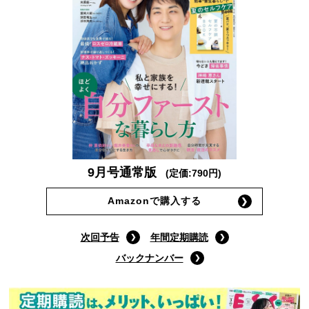
9月号通常版
(定価:790円)
Amazonで購入する
次回予告
年間定期購読
バックナンバー