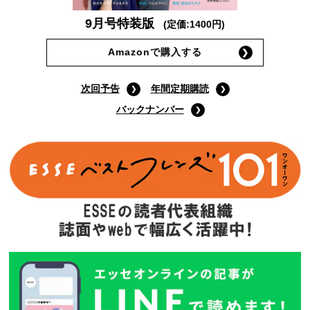
9月号特装版
(定価:1400円)
Amazonで購入する
次回予告
年間定期購読
バックナンバー