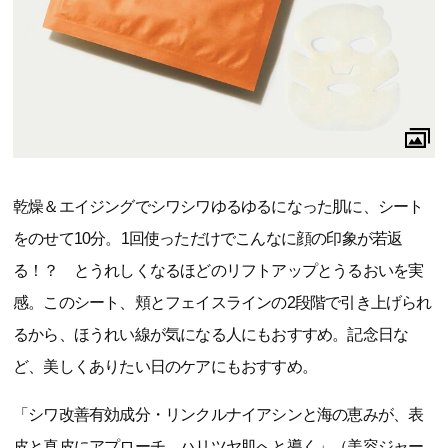
乾燥＆エイジングでシワシワゆるゆるになった肌に、シート
をのせて10分。1回使っただけでこんなに顔の印象が若返
る！？ とうれしくなるほどのリフトアップとうるおいを実
感。このシート、頬とフェイスラインの2段階で引き上げられ
るから、ほうれい線が気になる人にもおすすめ。記念日な
ど、美しくありたい日のケアにもおすすめ。
「シワ改善有効成分・リンクルナイアシンと海の恵みが、表
皮と真皮にアプローチ。ハリツヤ肌へと導く」（美容ジャー