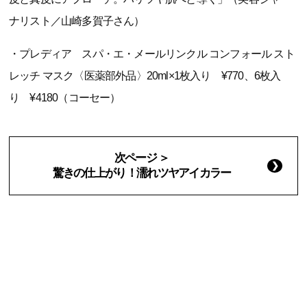
ナリスト／山崎多賀子さん）
・プレディア スパ・エ・メールリンクル コンフォール スト
レッチ マスク〈医薬部外品〉20ml×1枚入り ¥770、6枚入
り ¥4180（コーセー）
次ページ ＞
驚きの仕上がり！濡れツヤアイカラー