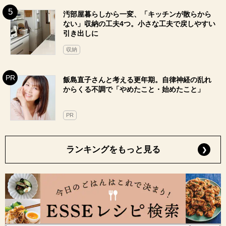
汚部屋暮らしから一変、「キッチンが散らから
ない」収納の工夫4つ。小さな工夫で戻しやすい
引き出しに
収納
飯島直子さんと考える更年期。自律神経の乱れ
からくる不調で「やめたこと・始めたこと」
PR
ランキングをもっと見る