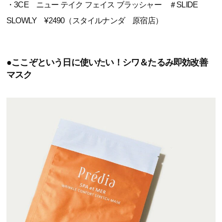
・3CE ニュー テイク フェイス ブラッシャー ＃SLIDE
SLOWLY ¥2490（スタイルナンダ 原宿店）
●ここぞという日に使いたい！シワ＆たるみ即効改善
マスク