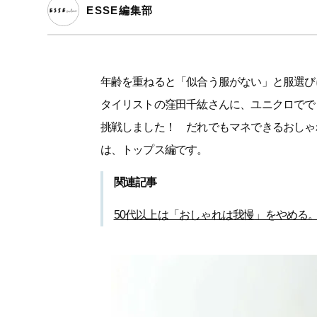
ESSE編集部
年齢を重ねると「似合う服がない」と服選び
タイリストの窪田千紘さんに、ユニクロでで
挑戦しました！ だれでもマネできるおしゃ
は、トップス編です。
関連記事
50代以上は「おしゃれは我慢」をやめる