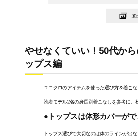
す
やせなくていい！50代か
ップス編
ユニクロのアイテムを使った選び方＆着こな
読者モデル2名の身長別着こなしを参考に、
●トップスは体形カバーがで
トップス選びで大切なのは体のラインが出な