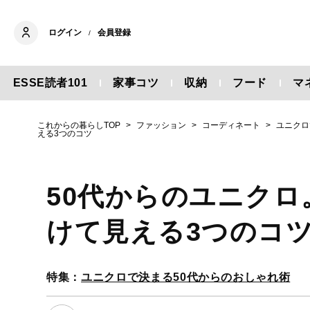
ログイン
会員登録
/
ESSE読者101
家事コツ
収納
フード
マ
これからの暮らしTOP
ファッション
コーディネート
ユニクロ
える3つのコツ
50代からのユニク
けて見える3つのコ
特集：
ユニクロで決まる50代からのおしゃれ術