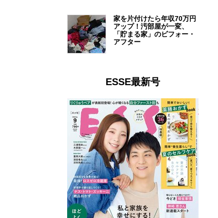
家を片付けたら年収70万円
アップ！汚部屋が一変、
「貯まる家」のビフォー・
アフター
ESSE最新号