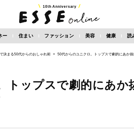
10th Anniversary
ネー
住まい
ファッション
美容
健康
読
で決まる50代からのおしゃれ術
50代からのユニクロ。トップスで劇的にあか抜
ロ。トップスで劇的にあか
ツ