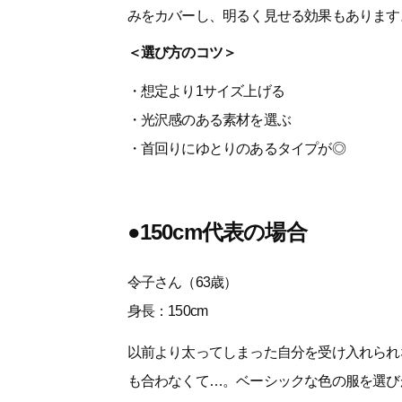
みをカバーし、明るく見せる効果もあります
＜選び方のコツ＞
・想定より1サイズ上げる
・光沢感のある素材を選ぶ
・首回りにゆとりのあるタイプが◎
●150cm代表の場合
令子さん（63歳）
身長：150cm
以前より太ってしまった自分を受け入れられ
も合わなくて…。ベーシックな色の服を選び