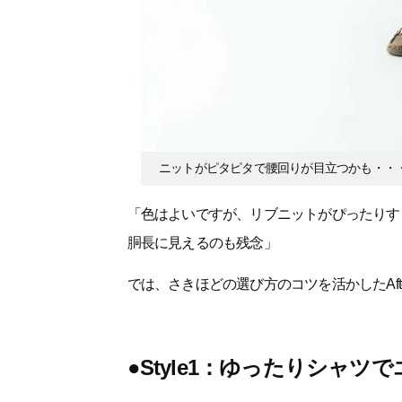
ニットがピタピタで腰回りが目立つかも・・
「色はよいですが、リブニットがぴったりす
胴長に見えるのも残念」
では、さきほどの選び方のコツを活かしたAft
●Style1：ゆったりシャ