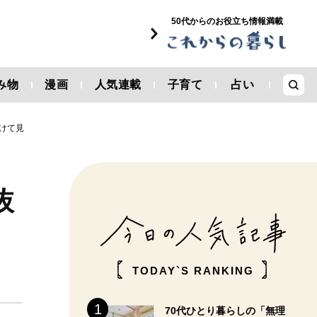
50代からのお役立ち情報満載
み物
漫画
人気連載
子育て
占い
けて見
抜
TODAY`S RANKING
70代ひとり暮らしの「無理