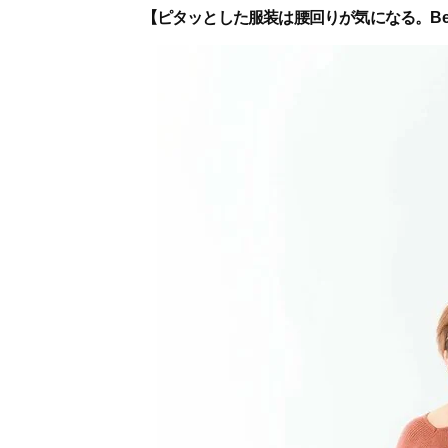
【ピタッとした服装は腰回りが気になる。Bef