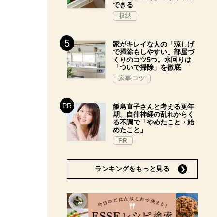
できる
収納
家がキレイな人の「涼しげ
で掃除もしやすい」部屋づ
くりのコツ5つ。水回りは
「ついで掃除」を徹底
家事コツ
飯島直子さんと考える更年
期。自律神経の乱れからく
る不調で「やめたこと・始
めたこと」
PR
ランキングをもっと見る