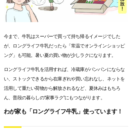
今まで、牛乳はスーパーで買って持ち帰るイメージでした
が、ロングライフ牛乳だったら「常温でオンラインショッピ
ング」も可能。暑い夏の買い物が少しラクになります。
ロングライフ牛乳を活用すれば、冷蔵庫がパンパンにならな
い、ストックできるから在庫ぎれや買い忘れなし、ネットを
活用して重たい荷物から解放されるなど、夏休みはもちろ
ん、普段の暮らしの“家事ラク”にもつながります。
わが家も「ロングライフ牛乳」使っています！