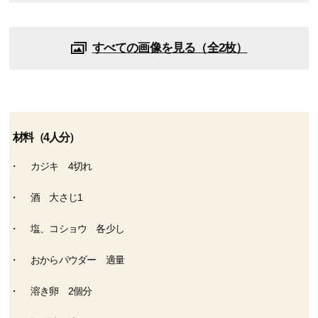
すべての画像を見る（全2枚）
材料（4人分）
カジキ 4切れ
酒 大さじ1
塩、コショウ 各少し
おからパウダー 適量
溶き卵 2個分