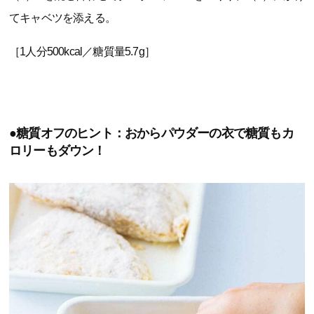
てキャベツを添える。
［1人分500kcal／糖質量5.7g］
●糖質オフのヒント：おからパウダーの衣で糖質もカ
ロリーもダウン！