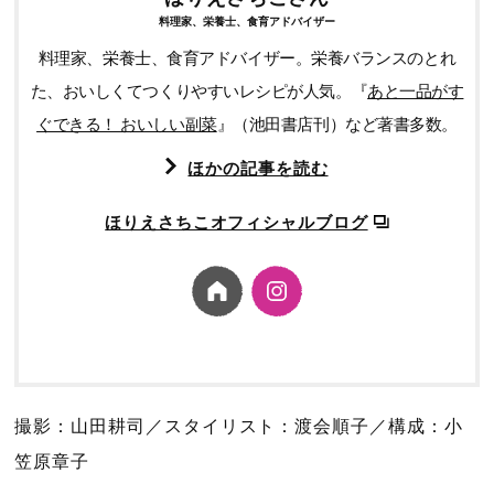
料理家、栄養士、食育アドバイザー
料理家、栄養士、食育アドバイザー。栄養バランスのとれ
た、おいしくてつくりやすいレシピが人気。『
あと一品がす
ぐできる！ おいしい副菜
』（池田書店刊）など著書多数。
ほかの記事を読む
ほりえさちこオフィシャルブログ
撮影：山田耕司／スタイリスト：渡会順子／構成：小
笠原章子