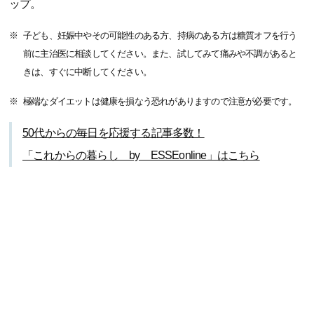
ップ。
子ども、妊娠中やその可能性のある方、持病のある方は糖質オフを行う
前に主治医に相談してください。また、試してみて痛みや不調があると
きは、すぐに中断してください。
極端なダイエットは健康を損なう恐れがありますので注意が必要です。
50代からの毎日を応援する記事多数！
「これからの暮らし by ESSEonline」はこちら