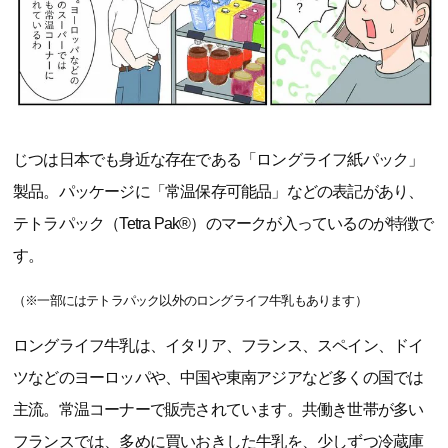
じつは日本でも身近な存在である「ロングライフ紙パック」
製品。パッケージに「常温保存可能品」などの表記があり、
テトラパック（Tetra Pak®）のマークが入っているのが特徴で
す。
（※一部にはテトラパック以外のロングライフ牛乳もあります）
ロングライフ牛乳は、イタリア、フランス、スペイン、ドイ
ツなどのヨーロッパや、中国や東南アジアなど多くの国では
主流。常温コーナーで販売されています。共働き世帯が多い
フランスでは、多めに買いおきした牛乳を、少しずつ冷蔵庫