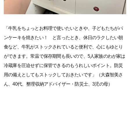
「牛乳をちょっとお料理で使いたいときや、子どもたちがパ
ンケーキを焼きたい！ と言ったとき、休日のラクしたい朝
食など、牛乳がストックされていると便利で、心にもゆとり
ができます。常温で保存期間も長いので、5人家族のわが家は
冷蔵庫を圧迫せずに保管できるのもうれしいポイント。防災
用の備えとしてもストックしておきたいです」（大森智美さ
ん、40代、整理収納アドバイザー・防災士、3児の母）