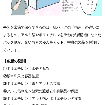
牛乳を常温で保存できるのは、紙パックの「構造」の違いに
よるもの。アルミ箔やポリエチレンを重ねた6層構造になった
パック紙が、光や酸素の侵入をカット、中身の製品を保護し
ています。
【各層の役割】
①ポリエチレン⇒水分の遮断
②紙⇒印刷と容器強度
③ポリエチレン⇒紙とアルミの接着
④アルミ箔⇒光＆酸素の遮断と中身製品の保護
⑤ポリエチレン⇒アルミ箔とポリエチレンの接着