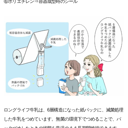
⑥ポリエチレン⇒容器成型時のシール
ロングライフ牛乳は、6層構造になった紙パックに、滅菌処理
した牛乳をつめています。無菌の環境下でつめることで、パ