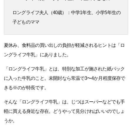
ロングライフ夫人（40歳）：中学1年生、小学5年生の
子どものママ
夏休み、食料品の買い出しの負担が軽減されるヒントは「ロ
ングライフ牛乳」にありました。
「ロングライフ牛乳」とは、特別な加工が施された紙パック
に入った牛乳のこと。未開封なら常温で3〜4か月程度保存で
きる※のが特長です。
そんな「ロングライフ牛乳」は、じつはスーパーなどでも手
軽に買える身近な存在。どうやって見分ければいいのでしょ
うか。