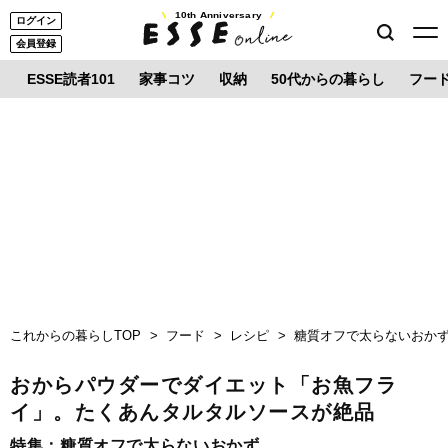
10th Anniversary
ログイン
会員登録
ESSE読者101
家事コツ
収納
50代からの暮らし
フー
これからの暮らしTOP
フード
レシピ
糖質オフで太らないおか
おからパウダーでダイエット「お魚フラ
イ」。たくあんタルタルソースが絶品
特集：
糖質オフで太らないおかず