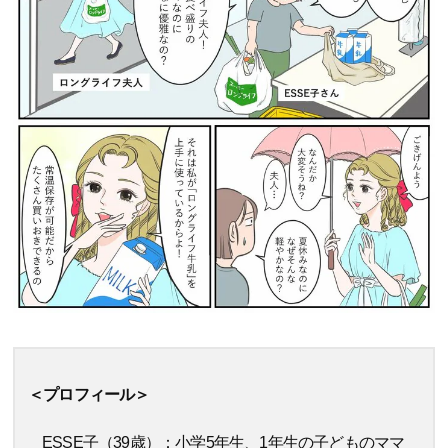
＜プロフィール＞
ESSE子（39歳）：小学5年生、1年生の子どものママ