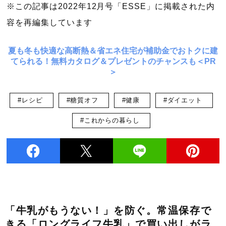
※この記事は2022年12月号「ESSE」に掲載された内
容を再編集しています
夏も冬も快適な高断熱＆省エネ住宅が補助金でおトクに建
てられる！無料カタログ＆プレゼントのチャンスも＜PR
＞
#レシピ
#糖質オフ
#健康
#ダイエット
#これからの暮らし
「牛乳がもうない！」を防ぐ。常温保存で
きる「ロングライフ牛乳」で買い出しがラ