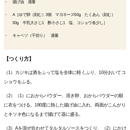
揚げ油 適量
A［ゆで卵（刻む）3個 マヨネーズ60g たくあん（刻む）
50g 牛乳大さじ1 酢小さじ1 塩、コショウ各少し］
キャベツ（千切り） 適量
【つくり方】
（1）カジキは酒をふって塩を全体に軽くふり、10分おいてコ
ショウをふる。
（2）（1）におからパウダー、溶き卵、おからパウダーの順
に衣をつける。180度に熱した揚げ油に入れ、両面がこんがり
とキツネ色になるまで揚げて器に盛る。
（3）Aを混ぜ合わせてタルタルソースをつくり、（2）にかけ