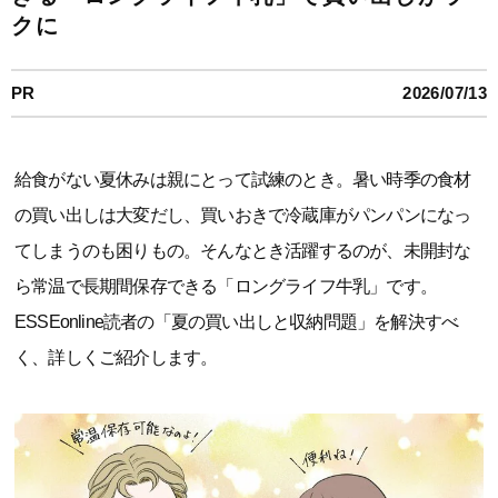
クに
PR
2026/07/13
給食がない夏休みは親にとって試練のとき。暑い時季の食材
の買い出しは大変だし、買いおきで冷蔵庫がパンパンになっ
てしまうのも困りもの。そんなとき活躍するのが、未開封な
ら常温で長期間保存できる「ロングライフ牛乳」です。
ESSEonline読者の「夏の買い出しと収納問題」を解決すべ
く、詳しくご紹介します。