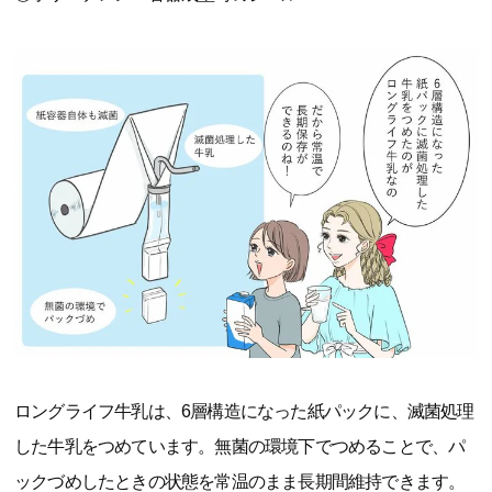
ロングライフ牛乳は、6層構造になった紙パックに、滅菌処理
した牛乳をつめています。無菌の環境下でつめることで、パ
ックづめしたときの状態を常温のまま長期間維持できます。