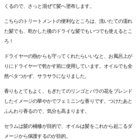
くるので、さっと混ぜて髪へ塗布します。
こちらのトリートメントの便利なところは、洗いたての濡れ
た髪でも、乾かした後のドライな髪でもいつでも使えるとこ
ろ！
ドライヤーの熱からも守ってくれたらいいなと、お風呂上が
りにドライヤーで乾かす前に使用しています。オイルでも全
然ベタつかず、サラサラになりました。
香りもとてもよく、もぎたてのリンゴとバラの花をブレンド
したイメージの華やかでフェミニンな香りです。つけたあと
ふんわり香るので、気分も高まります。
セラムは髪の補修が目的で、オイルは髪をこれから起こるダ
メージから保護するのが目的。