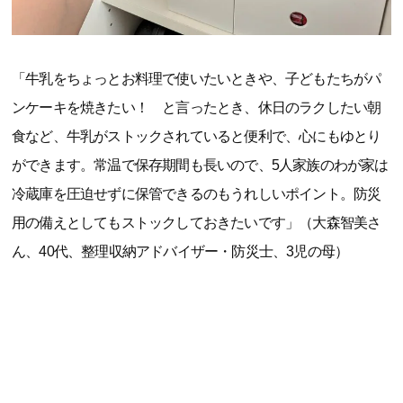
「牛乳をちょっとお料理で使いたいときや、子どもたちがパ
ンケーキを焼きたい！ と言ったとき、休日のラクしたい朝
食など、牛乳がストックされていると便利で、心にもゆとり
ができます。常温で保存期間も長いので、5人家族のわが家は
冷蔵庫を圧迫せずに保管できるのもうれしいポイント。防災
用の備えとしてもストックしておきたいです」（大森智美さ
ん、40代、整理収納アドバイザー・防災士、3児の母）