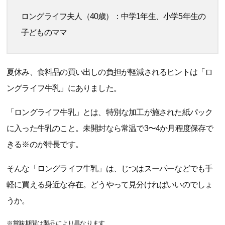
ロングライフ夫人（40歳）：中学1年生、小学5年生の
子どものママ
夏休み、食料品の買い出しの負担が軽減されるヒントは「ロ
ングライフ牛乳」にありました。
「ロングライフ牛乳」とは、特別な加工が施された紙パック
に入った牛乳のこと。未開封なら常温で3〜4か月程度保存で
きる※のが特長です。
そんな「ロングライフ牛乳」は、じつはスーパーなどでも手
軽に買える身近な存在。どうやって見分ければいいのでしょ
うか。
※賞味期間は製品により異なります