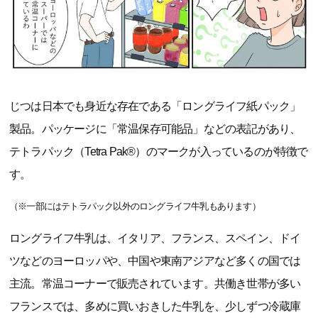
じつは日本でも身近な存在である「ロングライフ紙パック」
製品。パッケージに「常温保存可能品」などの表記があり、
テトラパック（Tetra Pak®）のマークが入っているのが特徴で
す。
（※一部にはテトラパック以外のロングライフ牛乳もあります）
ロングライフ牛乳は、イタリア、フランス、スペイン、ドイ
ツなどのヨーロッパや、中国や東南アジアなど多くの国では
主流。常温コーナーで販売されています。共働き世帯が多い
フランスでは、多めに買いおきした牛乳を、少しずつ冷蔵庫