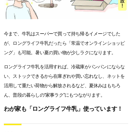
今まで、牛乳はスーパーで買って持ち帰るイメージでした
が、ロングライフ牛乳だったら「常温でオンラインショッピ
ング」も可能。暑い夏の買い物が少しラクになります。
ロングライフ牛乳を活用すれば、冷蔵庫がパンパンにならな
い、ストックできるから在庫ぎれや買い忘れなし、ネットを
活用して重たい荷物から解放されるなど、夏休みはもちろ
ん、普段の暮らしの“家事ラク”にもつながります。
わが家も「ロングライフ牛乳」使っています！