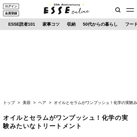
10th Anniversary
ログイン
会員登録
ESSE読者101
家事コツ
収納
50代からの暮らし
フー
トップ
美容
ヘア
オイルとセラムがワンプッシュ！化学の実験
オイルとセラムがワンプッシュ！化学の実
験みたいなトリートメント