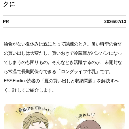
クに
PR
2026/07/13
給食がない夏休みは親にとって試練のとき。暑い時季の食材
の買い出しは大変だし、買いおきで冷蔵庫がパンパンになっ
てしまうのも困りもの。そんなとき活躍するのが、未開封な
ら常温で長期間保存できる「ロングライフ牛乳」です。
ESSEonline読者の「夏の買い出しと収納問題」を解決すべ
く、詳しくご紹介します。