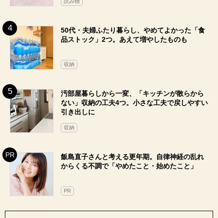
読み物
50代・夫婦ふたり暮らし、やめてよかった「食
品ストック」2つ。あえて増やしたものも
収納
汚部屋暮らしから一変、「キッチンが散らから
ない」収納の工夫4つ。小さな工夫で戻しやすい
引き出しに
収納
飯島直子さんと考える更年期。自律神経の乱れ
からくる不調で「やめたこと・始めたこと」
PR