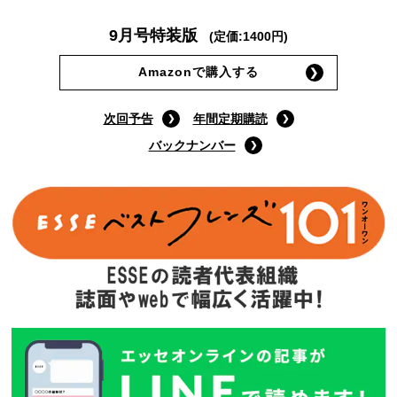
9月号特装版
(定価:1400円)
Amazonで購入する
次回予告
年間定期購読
バックナンバー