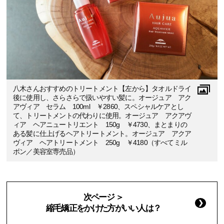
八木さんおすすめのトリートメント【左から】タオルドライ
後に使用し、さらさらで扱いやすい髪に。オージュア アク
アヴィア セラム 100ml ￥2860、スペシャルケアとし
て、トリートメントの代わりに使用。オージュア アクアヴ
ィア ヘアニュートリエント 150g ￥4730、まとまりの
ある髪に仕上げるヘアトリートメント。オージュア アクア
ヴィア ヘアトリートメント 250g ￥4180（すべてミル
ボン／美容室専売品）
次ページ ＞
縮毛矯正をかけた方がいい人は？