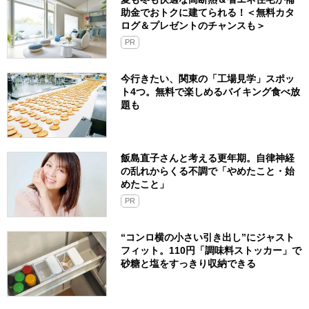
助金でおトクに建てられる！＜無料カタ
ログ＆プレゼントのチャンスも＞
PR
今行きたい、関東の「工場見学」スポッ
ト4つ。無料で楽しめるバイキング食べ放
題も
飯島直子さんと考える更年期。自律神経
の乱れからくる不調で「やめたこと・始
めたこと」
PR
“コンロ横の小さい引き出し”にジャスト
フィット。110円「調味料ストッカー」で
砂糖と塩をすっきり収納できる