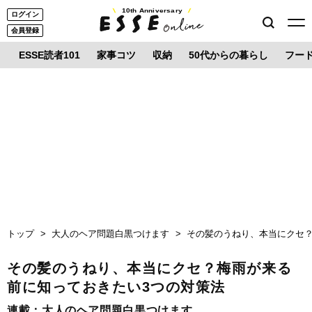
10th Anniversary
ログイン
会員登録
ESSE読者101
家事コツ
収納
50代からの暮らし
フー
トップ
大人のヘア問題白黒つけます
その髪のうねり、本当にクセ？
その髪のうねり、本当にクセ？梅雨が来る
前に知っておきたい3つの対策法
連載：
大人のヘア問題白黒つけます