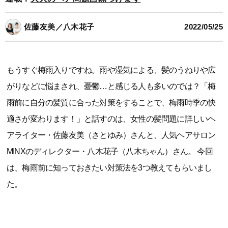
佐藤友美／八木花子
2022/05/25
もうすぐ梅雨入りですね。雨や湿気による、髪のうねりや広
がりなどに悩まされ、憂鬱…と感じる人も多いのでは？「梅
雨前に自分の髪質に合った対策をすることで、梅雨時季の快
適さが変わります！」と話すのは、女性の髪問題に詳しいヘ
アライター・佐藤友美（さとゆみ）さんと、人気ヘアサロン
MINXのディレクター・八木花子（八木ちゃん）さん。 今回
は、梅雨前に知っておきたい対策法を3つ教えてもらいまし
た。