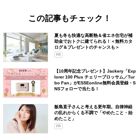
この記事もチェック！
夏も冬も快適な高断熱＆省エネ住宅が補
助金でおトクに建てられる！＜無料カタ
ログ＆プレゼントのチャンスも＞
PR
【10周年記念プレゼント】Jackery「Exp
lorer 100 Plus チェリーブロッサム／Tur
bo Fan」がESSEonline無料会員登録・S
NSフォローで当たる！
飯島直子さんと考える更年期。自律神経
の乱れからくる不調で「やめたこと・始
めたこと」
PR