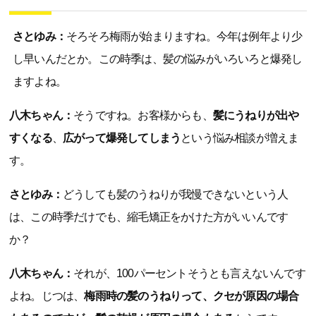
さとゆみ：
そろそろ梅雨が始まりますね。今年は例年より少
し早いんだとか。この時季は、髪の悩みがいろいろと爆発し
ますよね。
八木ちゃん：
そうですね。お客様からも、
髪にうねりが出や
すくなる
、
広がって爆発してしまう
という悩み相談が増えま
す。
さとゆみ：
どうしても髪のうねりが我慢できないという人
は、この時季だけでも、縮毛矯正をかけた方がいいんです
か？
八木ちゃん：
それが、100パーセントそうとも言えないんです
よね。じつは、
梅雨時の髪のうねりって、クセが原因の場合