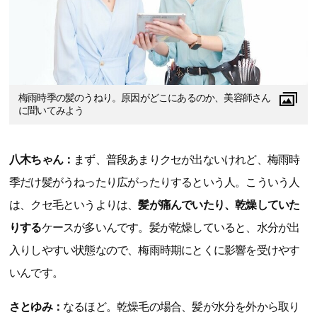
梅雨時季の髪のうねり。原因がどこにあるのか、美容師さん
に聞いてみよう
八木ちゃん：
まず、普段あまりクセが出ないけれど、梅雨時
季だけ髪がうねったり広がったりするという人。こういう人
は、クセ毛というよりは、
髪が痛んでいたり、乾燥していた
りする
ケースが多いんです。髪が乾燥していると、水分が出
入りしやすい状態なので、梅雨時期にとくに影響を受けやす
いんです。
さとゆみ：
なるほど。乾燥毛の場合、髪が水分を外から取り