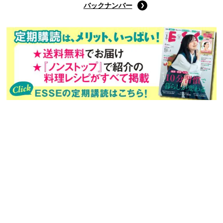
Amazonで購入する
次回予告
年間定期購読
バックナンバー