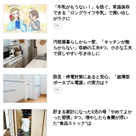
「牛乳がもうない！」を防ぐ。常温保存
できる「ロングライフ牛乳」で買い出し
がラクに
PR
汚部屋暮らしから一変、「キッチンが散
らからない」収納の工夫4つ。小さな工夫
で戻しやすい引き出しに
防災・停電対策にあると安心。「超薄型
ポータブル電源」の実力は？​
PR
貯まる家計になった3児の母「やめてよか
った習慣」5つ。増やしたら食費が浮い
た“食品ストック”は