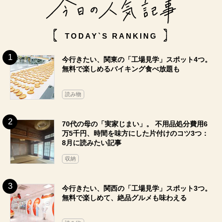
TODAY`S RANKING
今行きたい、関東の「工場見学」スポット4つ。
無料で楽しめるバイキング食べ放題も
読み物
70代の母の「実家じまい」。 不用品処分費用6
万5千円、時間を味方にした片付けのコツ3つ：
8月に読みたい記事
収納
今行きたい、関西の「工場見学」スポット3つ。
無料で楽しめて、絶品グルメも味わえる