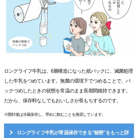
ロングライフ牛乳は、6層構造になった紙パックに、滅菌処理
した牛乳をつめています。無菌の環境下でつめることで、パ
ックづめしたときの状態を常温のまま長期間維持できます。
だから、保存料なしでもおいしさが長もちするのです。
※開封後は冷蔵保存し、早めに飲むことを推奨しています。
ロングライフ牛乳が常温保存できる“秘密”をもっと詳