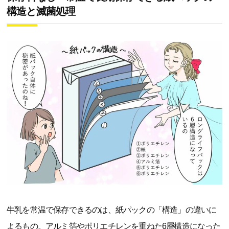
構造と滅菌処理
牛乳を常温で保存できるのは、紙パックの「構造」の違いに
よるもの。アルミ箔やポリエチレンを重ねた6層構造になった