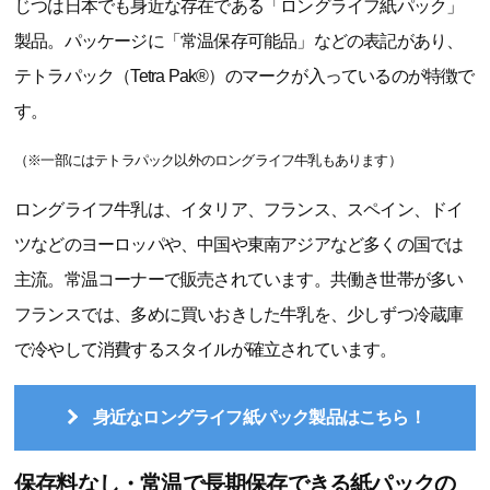
じつは日本でも身近な存在である「ロングライフ紙パック」
製品。パッケージに「常温保存可能品」などの表記があり、
テトラパック（Tetra Pak®）のマークが入っているのが特徴で
す。
（※一部にはテトラパック以外のロングライフ牛乳もあります）
ロングライフ牛乳は、イタリア、フランス、スペイン、ドイ
ツなどのヨーロッパや、中国や東南アジアなど多くの国では
主流。常温コーナーで販売されています。共働き世帯が多い
フランスでは、多めに買いおきした牛乳を、少しずつ冷蔵庫
で冷やして消費するスタイルが確立されています。
身近なロングライフ紙パック製品はこちら！
保存料なし・常温で長期保存できる紙パックの