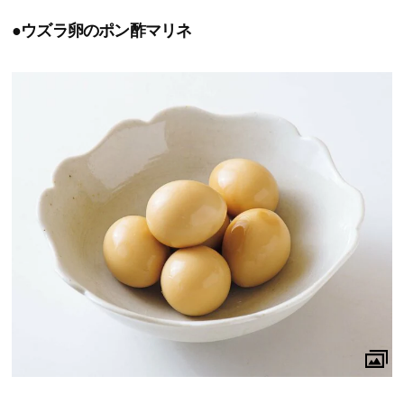
●ウズラ卵のポン酢マリネ