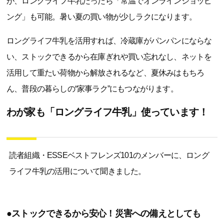
が、ロングライフ牛乳だったら「常温でオンラインショッピ
ング」も可能。暑い夏の買い物が少しラクになります。
ロングライフ牛乳を活用すれば、冷蔵庫がパンパンにならな
い、ストックできるから在庫ぎれや買い忘れなし、ネットを
活用して重たい荷物から解放されるなど、夏休みはもちろ
ん、普段の暮らしの“家事ラク”にもつながります。
わが家も「ロングライフ牛乳」使っています！
読者組織・ESSEベストフレンズ101のメンバーに、ロング
ライフ牛乳の活用について聞きました。
●ストックできるから安心！災害への備えとしても