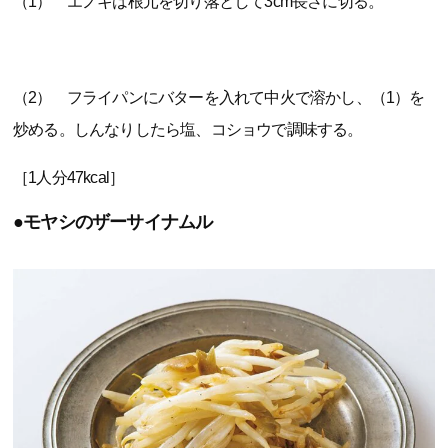
（1） エノキは根元を切り落として3cm長さに切る。
（2） フライパンにバターを入れて中火で溶かし、（1）を
炒める。しんなりしたら塩、コショウで調味する。
［1人分47kcal］
●モヤシのザーサイナムル