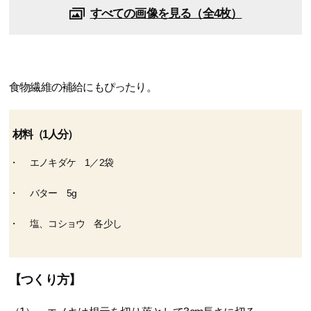
すべての画像を見る（全4枚）
食物繊維の補給にもぴったり。
材料（1人分）
エノキダケ 1／2袋
バター 5g
塩、コショウ 各少し
【つくり方】