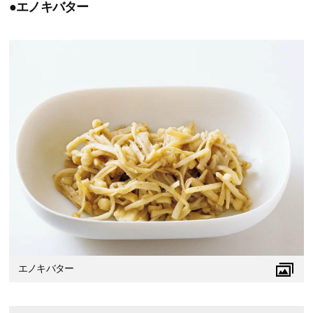
●エノキバター
エノキバター