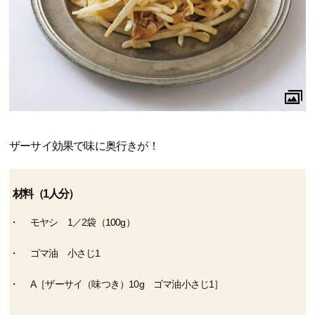
ザーサイ効果で味に奥行きが！
材料（1人分）
モヤシ 1／2袋（100g）
ゴマ油 小さじ1
A［ザーサイ（味つき）10g ゴマ油小さじ1］