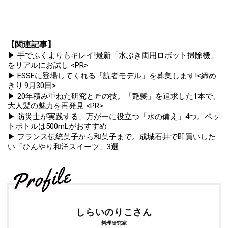
【関連記事】
▶ 手でふくよりもキレイ!最新「水ぶき両用ロボット掃除機」
をリアルにお試し <PR>
▶ ESSEに登場してくれる「読者モデル」を募集します!<締め
きり:9月30日>
▶ 20年積み重ねた研究と匠の技。「艶髪」を追求した1本で、
大人髪の魅力を再発見 <PR>
▶ 防災士が実践する、万が一に役立つ「水の備え」4つ。ペッ
トボトルは500mLがおすすめ
▶ フランス伝統菓子から和菓子まで。成城石井で即買いした
い「ひんやり和洋スイーツ」3選
しらいのりこさん
料理研究家