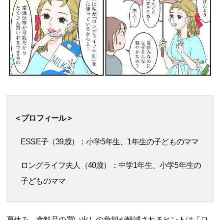
＜プロフィール＞
ESSE子（39歳）：小学5年生、1年生の子どものママ
ロングライフ夫人（40歳）：中学1年生、小学5年生の
子どものママ
夏休み、食料品の買い出しの負担が軽減されるヒントは「ロ