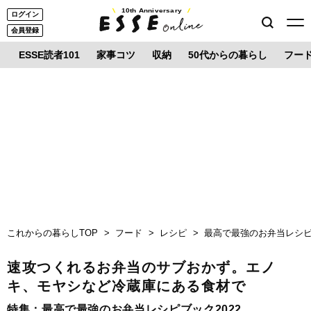
10th Anniversary
ログイン
会員登録
ESSE読者101
家事コツ
収納
50代からの暮らし
フー
これからの暮らしTOP
フード
レシピ
最高で最強のお弁当レシピブ
速攻つくれるお弁当のサブおかず。エノ
キ、モヤシなど冷蔵庫にある食材で
特集：
最高で最強のお弁当レシピブック2022