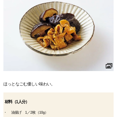
ほっとなごむ優しい味わい。
材料（1人分）
油揚げ 1／2枚（10g）