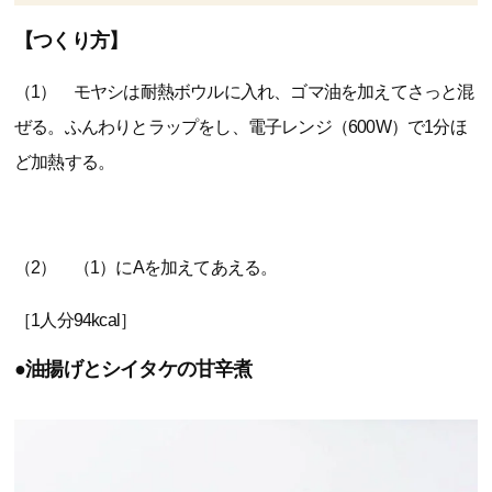
【つくり方】
（1） モヤシは耐熱ボウルに入れ、ゴマ油を加えてさっと混
ぜる。ふんわりとラップをし、電子レンジ（600W）で1分ほ
ど加熱する。
（2） （1）にAを加えてあえる。
［1人分94kcal］
●油揚げとシイタケの甘辛煮