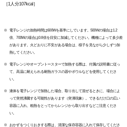
［1人分107kcal］
電子レンジの加熱時間は600Wを基準にしています。500Wの場合は1.2
倍、700Wの場合は0.8倍を目安に加減してください。機種によって多少差
があります。火どおりに不安がある場合は、様子を見ながら少しずつ加
熱してください。
電子レンジやオーブントースターで加熱する際は、付属の説明書に従っ
て、高温に耐えられる耐熱ガラスの器やボウルなどを使用してくださ
い。
液体を電子レンジで加熱した場合、取り出して混ぜるときに、場合によ
って突然沸騰する可能性があります（突沸現象）。できるだけ口の広い
容器に入れ、粗熱をとってからレンジから取り出すなどご注意くださ
い。
おかずをつくりおきする際は、清潔な保存容器に入れて保存してくださ