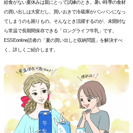
給食がない夏休みは親にとって試練のとき。暑い時季の食材
の買い出しは大変だし、買いおきで冷蔵庫がパンパンになっ
てしまうのも困りもの。そんなとき活躍するのが、未開封な
ら常温で長期間保存できる「ロングライフ牛乳」です。
ESSEonline読者の「夏の買い出しと収納問題」を解決すべ
く、詳しくご紹介します。