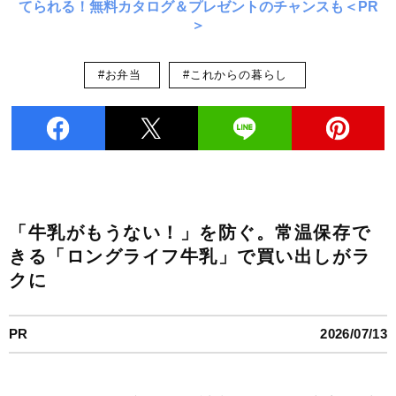
てられる！無料カタログ＆プレゼントのチャンスも＜PR
＞
#お弁当
#これからの暮らし
「牛乳がもうない！」を防ぐ。常温保存で
きる「ロングライフ牛乳」で買い出しがラ
クに
PR
2026/07/13