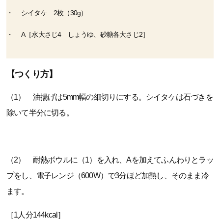
シイタケ 2枚（30g）
A［水大さじ4 しょうゆ、砂糖各大さじ2］
【つくり方】
（1） 油揚げは5mm幅の細切りにする。シイタケは石づきを
除いて半分に切る。
（2） 耐熱ボウルに（1）を入れ、Aを加えてふんわりとラッ
プをし、電子レンジ（600W）で3分ほど加熱し、そのまま冷
ます。
［1人分144kcal］