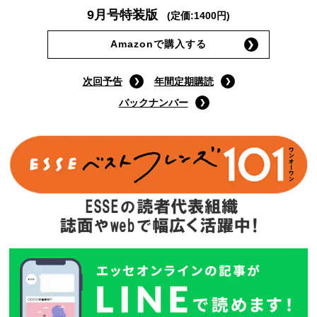
9月号特装版
(定価:1400円)
Amazonで購入する
次回予告
年間定期購読
バックナンバー