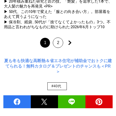
▶ 20年積み重ねた研究と匠の技。「艶髪」を追求した1本で、
大人髪の魅力を再発見 <PR>
▶ 50代、この10年で変えた「服との向き合い方」。部屋着を
あえて買うようになった
▶ 保冷剤、紙袋...50代が「捨てなくてよかったもの」3つ。不
用品と言われがちなものに助けられた:2026年6月トップ10
1
2
夏も冬も快適な高断熱＆省エネ住宅が補助金でおトクに建
てられる！無料カタログ＆プレゼントのチャンスも＜PR
＞
#40代