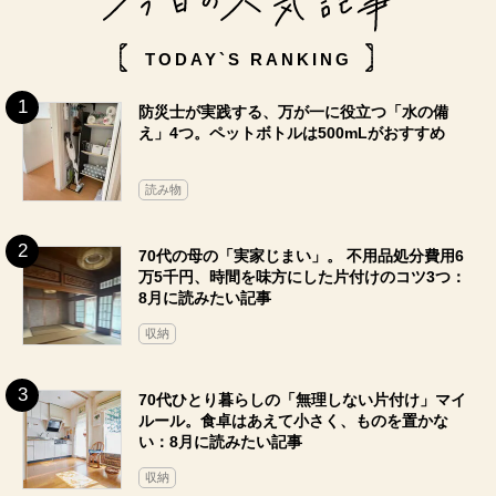
TODAY`S RANKING
防災士が実践する、万が一に役立つ「水の備
え」4つ。ペットボトルは500mLがおすすめ
読み物
70代の母の「実家じまい」。 不用品処分費用6
万5千円、時間を味方にした片付けのコツ3つ：
8月に読みたい記事
収納
70代ひとり暮らしの「無理しない片付け」マイ
ルール。食卓はあえて小さく、ものを置かな
い：8月に読みたい記事
収納