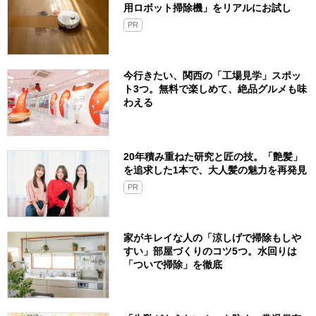
用ロボット掃除機」をリアルにお試し
PR
今行きたい、関西の「工場見学」スポッ
ト3つ。無料で楽しめて、絶品グルメも味
わえる
20年積み重ねた研究と匠の技。「艶髪」
を追求した1本で、大人髪の魅力を再発見
PR
家がキレイな人の「涼しげで掃除もしや
すい」部屋づくりのコツ5つ。水回りは
「ついで掃除」を徹底