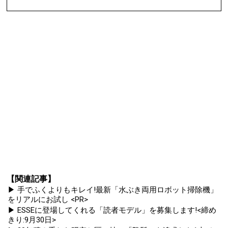
【関連記事】
▶ 手でふくよりもキレイ!最新「水ぶき両用ロボット掃除機」
をリアルにお試し <PR>
▶ ESSEに登場してくれる「読者モデル」を募集します!<締め
きり:9月30日>