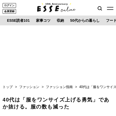
10th Anniversary
ログイン
会員登録
ESSE読者101
家事コツ
収納
50代からの暮らし
フー
トップ
ファッション
ファッション指南
40代は「服をワンサイ
40代は「服をワンサイズ上げる勇気」であ
か抜ける。服の数も減った