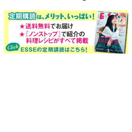
次回予告
年間定期購読
バックナンバー