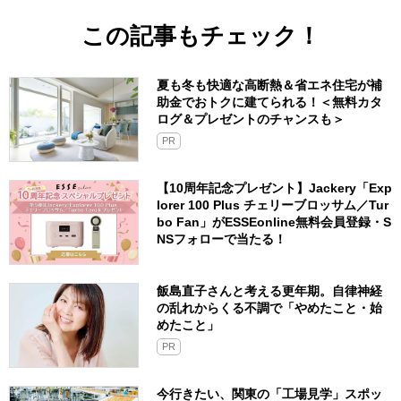
この記事もチェック！
夏も冬も快適な高断熱＆省エネ住宅が補
助金でおトクに建てられる！＜無料カタ
ログ＆プレゼントのチャンスも＞
PR
【10周年記念プレゼント】Jackery「Exp
lorer 100 Plus チェリーブロッサム／Tur
bo Fan」がESSEonline無料会員登録・S
NSフォローで当たる！
飯島直子さんと考える更年期。自律神経
の乱れからくる不調で「やめたこと・始
めたこと」
PR
今行きたい、関東の「工場見学」スポッ