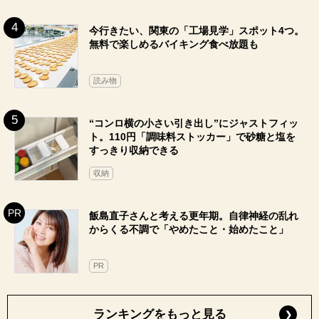
今行きたい、関東の「工場見学」スポット4つ。
無料で楽しめるバイキング食べ放題も
読み物
“コンロ横の小さい引き出し”にジャストフィッ
ト。110円「調味料ストッカー」で砂糖と塩を
すっきり収納できる
収納
飯島直子さんと考える更年期。自律神経の乱れ
からくる不調で「やめたこと・始めたこと」
PR
ランキングをもっと見る