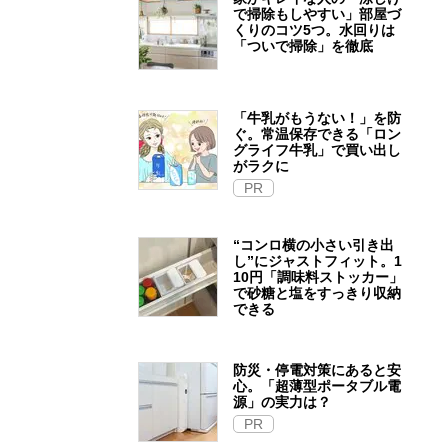
で掃除もしやすい」部屋づ
くりのコツ5つ。水回りは
「ついで掃除」を徹底
「牛乳がもうない！」を防
ぐ。常温保存できる「ロン
グライフ牛乳」で買い出し
がラクに
PR
“コンロ横の小さい引き出
し”にジャストフィット。1
10円「調味料ストッカー」
で砂糖と塩をすっきり収納
できる
防災・停電対策にあると安
心。「超薄型ポータブル電
源」の実力は？​
PR