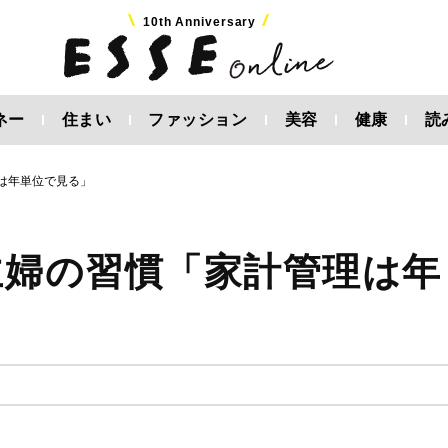
10th Anniversary
ネー
住まい
ファッション
美容
健康
読
理は年単位で見る」
主婦の習慣「家計管理は年