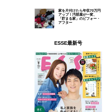
家を片付けたら年収70万円
アップ！汚部屋が一変、
「貯まる家」のビフォー・
アフター
ESSE最新号