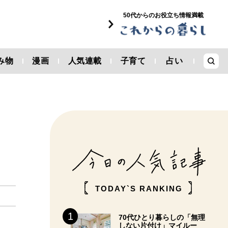
50代からのお役立ち情報満載
み物
漫画
人気連載
子育て
占い
TODAY`S RANKING
70代ひとり暮らしの「無理
しない片付け」マイルー