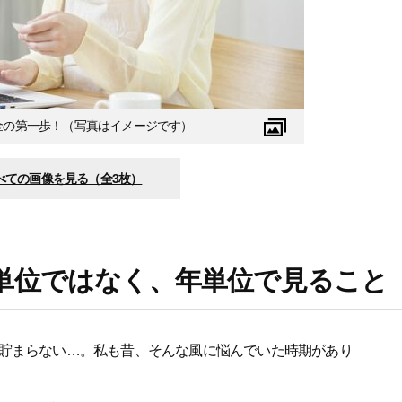
金の第一歩！（写真はイメージです）
べての画像を見る（全3枚）
単位ではなく、年単位で見ること
貯まらない…。私も昔、そんな風に悩んでいた時期があり