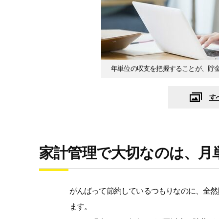
年単位の収支を把握することが、貯
す
家計管理で大切なのは、月
がんばって節約しているつもりなのに、全然
ます。