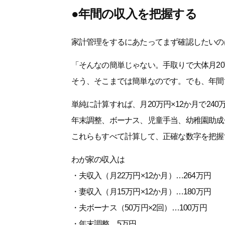
●年間の収入を把握する
家計管理をするにあたってまず確認したいの
「そんなの簡単じゃない。手取りで大体月2
そう、そこまでは簡単なのです。でも、年間
単純に計算すれば、月20万円×12か月で2
年末調整、ボーナス、児童手当、幼稚園助成
これらもすべて計算して、正確な数字を把握
わが家の収入は
・夫収入（月22万円×12か月）…264万円
・妻収入（月15万円×12か月）…180万円
・夫ボーナス（50万円×2回）…100万円
・年末調整…5万円