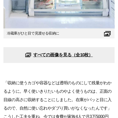
冷蔵庫がひと目で見渡せる収納に
すべての画像を見る（全10枚）
「収納に使うカゴや容器などは透明のものにして残量がわか
るように。早く使いきりたいものやよく使うものは、正面の
目線の高さに収納することにしました。在庫がパッと目に入
るので、自然に使い忘れやダブり買いがなくなったんです」
こうした工夫を重ね、今では食費が家族4人で月3万5000円