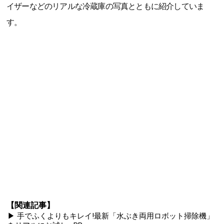
イザーなどのリアルな冷蔵庫の写真とともに紹介していま
す。
【関連記事】
▶ 手でふくよりもキレイ!最新「水ぶき両用ロボット掃除機」