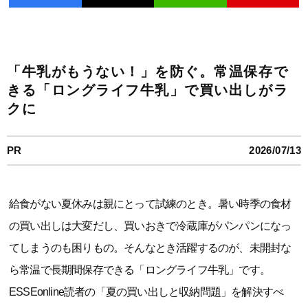
「牛乳がもうない！」を防ぐ。常温保存で
きる「ロングライフ牛乳」で買い出しがラ
クに
PR
2026/07/13
給食がない夏休みは親にとって試練のとき。暑い時季の食材
の買い出しは大変だし、買いおきで冷蔵庫がパンパンになっ
てしまうのも困りもの。そんなとき活躍するのが、未開封な
ら常温で長期間保存できる「ロングライフ牛乳」です。
ESSEonline読者の「夏の買い出しと収納問題」を解決すべ