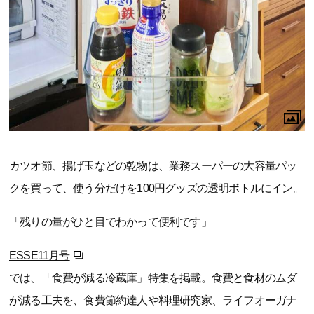
カツオ節、揚げ玉などの乾物は、業務スーパーの大容量パッ
クを買って、使う分だけを100円グッズの透明ボトルにイン。
「残りの量がひと目でわかって便利です」
ESSE11月号
では、「食費が減る冷蔵庫」特集を掲載。食費と食材のムダ
が減る工夫を、食費節約達人や料理研究家、ライフオーガナ