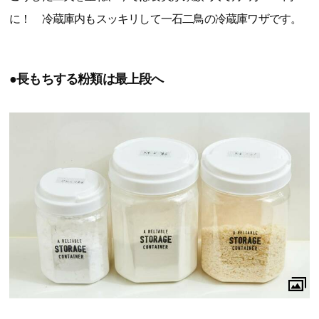
に！ 冷蔵庫内もスッキリして一石二鳥の冷蔵庫ワザです。
●長もちする粉類は最上段へ