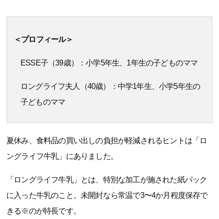
＜プロフィール＞
ESSE子（39歳）：小学5年生、1年生の子どものママ
ロングライフ夫人（40歳）：中学1年生、小学5年生の
子どものママ
夏休み、食料品の買い出しの負担が軽減されるヒントは「ロ
ングライフ牛乳」にありました。
「ロングライフ牛乳」とは、特別な加工が施された紙パック
に入った牛乳のこと。未開封なら常温で3〜4か月程度保存で
きる※のが特長です。