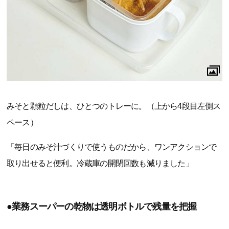
みそと顆粒だしは、ひとつのトレーに。（上から4段目左側ス
ペース）
「毎日のみそ汁づくりで使うものだから、ワンアクションで
取り出せると便利。冷蔵庫の開閉回数も減りました」
●業務スーパーの乾物は透明ボトルで残量を把握