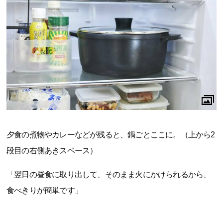
夕食の煮物やカレーなどが残ると、鍋ごとここに。（上から2
段目の右側あきスペース）
「翌日の昼食に取り出して、そのまま火にかけられるから、
食べきりが簡単です」