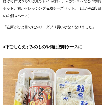
ほぼ毎日使うものは見やすい2段目に。左がジャムなどの朝食
セット、右がドレッシング＆粉チーズセット。（上から2段目
の左側スペース）
「在庫がひと目でわかり、ダブり買いがなくなりました」
●下ごしらえずみのものや麺は透明ケースに