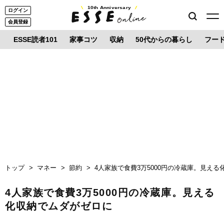
10th Anniversary
ログイン
会員登録
ESSE読者101
家事コツ
収納
50代からの暮らし
フー
トップ
マネー
節約
4人家族で食費3万5000円の冷蔵庫。見え
4人家族で食費3万5000円の冷蔵庫。見える
化収納でムダがゼロに