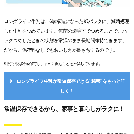
ロングライフ牛乳は、6層構造になった紙パックに、滅菌処理
した牛乳をつめています。無菌の環境下でつめることで、パ
ックづめしたときの状態を常温のまま長期間維持できます。
だから、保存料なしでもおいしさが長もちするのです。
※開封後は冷蔵保存し、早めに飲むことを推奨しています。
ロングライフ牛乳が常温保存できる“秘密”をもっと詳
しく！
常温保存できるから、家事と暮らしがラクに！