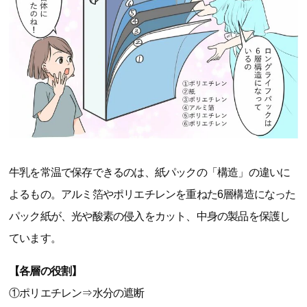
牛乳を常温で保存できるのは、紙パックの「構造」の違いに
よるもの。アルミ箔やポリエチレンを重ねた6層構造になった
パック紙が、光や酸素の侵入をカット、中身の製品を保護し
ています。
【各層の役割】
①ポリエチレン⇒水分の遮断