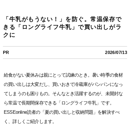
「牛乳がもうない！」を防ぐ。常温保存で
きる「ロングライフ牛乳」で買い出しがラ
クに
PR
2026/07/13
給食がない夏休みは親にとって試練のとき。暑い時季の食材
の買い出しは大変だし、買いおきで冷蔵庫がパンパンになっ
てしまうのも困りもの。そんなとき活躍するのが、未開封な
ら常温で長期間保存できる「ロングライフ牛乳」です。
ESSEonline読者の「夏の買い出しと収納問題」を解決すべ
く、詳しくご紹介します。