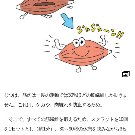
じつは、筋肉は一度の運動では30%ほどの筋繊維しか動きま
せん。これは、ケガや、肉離れを防止するため。
「そこで、すべての筋繊維を鍛えるため、スクワットを10回
を1セットとし（約1分）、30～90秒の休憩を挟みながら3セ