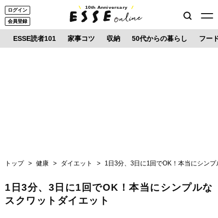
10th Anniversary
ログイン
会員登録
ESSE読者101
家事コツ
収納
50代からの暮らし
フー
トップ
健康
ダイエット
1日3分、3日に1回でOK！本当にシン
1日3分、3日に1回でOK！本当にシンプルな
スクワットダイエット