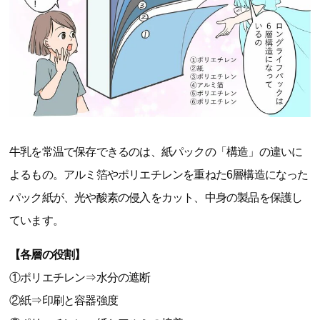
牛乳を常温で保存できるのは、紙パックの「構造」の違いに
よるもの。アルミ箔やポリエチレンを重ねた6層構造になった
パック紙が、光や酸素の侵入をカット、中身の製品を保護し
ています。
【各層の役割】
①ポリエチレン⇒水分の遮断
②紙⇒印刷と容器強度