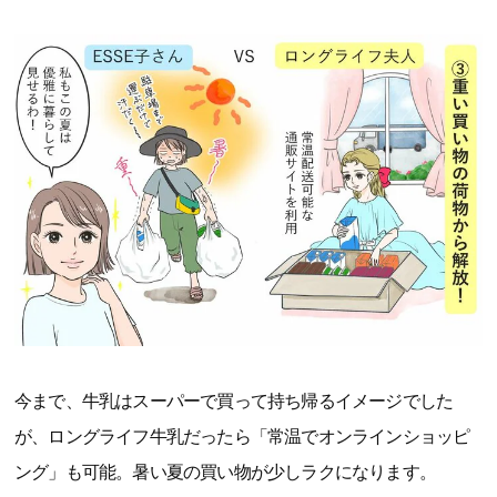
今まで、牛乳はスーパーで買って持ち帰るイメージでした
が、ロングライフ牛乳だったら「常温でオンラインショッピ
ング」も可能。暑い夏の買い物が少しラクになります。
ロングライフ牛乳を活用すれば、冷蔵庫がパンパンにならな
い、ストックできるから在庫ぎれや買い忘れなし、ネットを
活用して重たい荷物から解放されるなど、夏休みはもちろ
ん、普段の暮らしの“家事ラク”にもつながります。