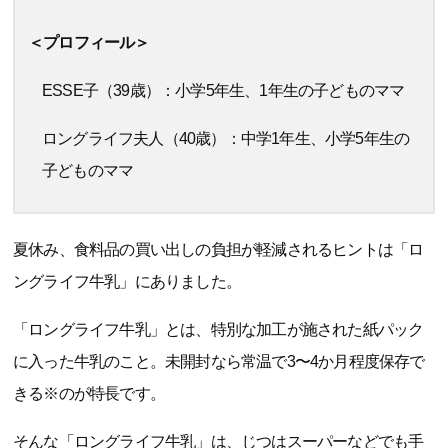
＜プロフィール＞
ESSE子（39歳）：小学5年生、1年生の子どものママ
ロングライフ夫人（40歳）：中学1年生、小学5年生の
子どものママ
夏休み、食料品の買い出しの負担が軽減されるヒントは「ロ
ングライフ牛乳」にありました。
「ロングライフ牛乳」とは、特別な加工が施された紙パック
に入った牛乳のこと。未開封なら常温で3〜4か月程度保存で
きる※のが特長です。
そんな「ロングライフ牛乳」は、じつはスーパーなどでも手