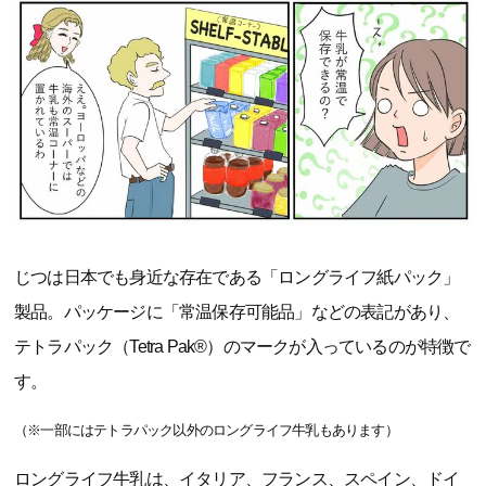
じつは日本でも身近な存在である「ロングライフ紙パック」
製品。パッケージに「常温保存可能品」などの表記があり、
テトラパック（Tetra Pak®）のマークが入っているのが特徴で
す。
（※一部にはテトラパック以外のロングライフ牛乳もあります）
ロングライフ牛乳は、イタリア、フランス、スペイン、ドイ