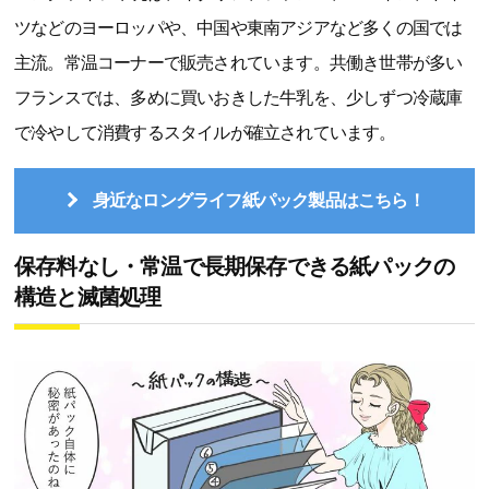
ツなどのヨーロッパや、中国や東南アジアなど多くの国では
主流。常温コーナーで販売されています。共働き世帯が多い
フランスでは、多めに買いおきした牛乳を、少しずつ冷蔵庫
で冷やして消費するスタイルが確立されています。
身近なロングライフ紙パック製品はこちら！
保存料なし・常温で長期保存できる紙パックの
構造と滅菌処理