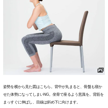
姿勢を横から見た図はこちら。背中が丸まると、骨盤も寝か
せた体勢になってしまいNG。坐骨で座るよう意識を。背筋を
まっすぐに伸ばし、目線は斜め下に向けます。