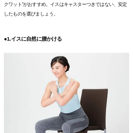
クワット”がおすすめ。イスはキャスターつきではない、安定
したものを選びましょう。
●1.イスに自然に腰かける