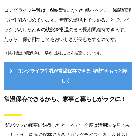
ロングライフ牛乳は、6層構造になった紙パックに、滅菌処理
した牛乳をつめています。無菌の環境下でつめることで、パ
ックづめしたときの状態を常温のまま長期間維持できます。
だから、保存料なしでもおいしさが長もちするのです。
※開封後は冷蔵保存し、早めに飲むことを推奨しています。
ロングライフ牛乳が常温保存できる“秘密”をもっと詳
しく！
常温保存できるから、家事と暮らしがラクに！
紙パックの秘密に納得したところで、今度は活用法を見てみ
ましょう。常温で保存できる「ロングライフ牛乳」を暮らし