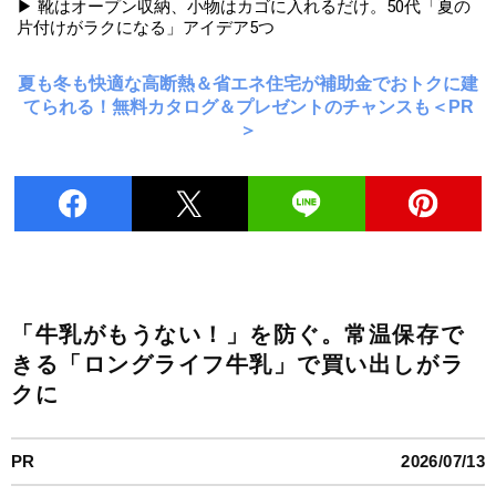
▶ 靴はオープン収納、小物はカゴに入れるだけ。50代「夏の
片付けがラクになる」アイデア5つ
夏も冬も快適な高断熱＆省エネ住宅が補助金でおトクに建
てられる！無料カタログ＆プレゼントのチャンスも＜PR
＞
「牛乳がもうない！」を防ぐ。常温保存で
きる「ロングライフ牛乳」で買い出しがラ
クに
PR
2026/07/13