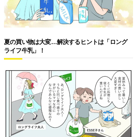
夏の買い物は大変…解決するヒントは「ロング
ライフ牛乳」！