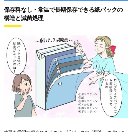
保存料なし・常温で長期保存できる紙パックの
構造と滅菌処理