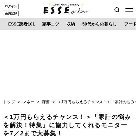
10th Anniversary
ログイン
会員登録
ESSE読者101
家事コツ
収納
50代からの暮らし
フー
トップ
マネー
貯蓄
＜1万円もらえるチャンス！＞「家計の悩み
＜1万円もらえるチャンス！＞「家計の悩み
を解決！特集」に協力してくれるモニター
を7／2まで大募集！