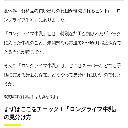
夏休み、食料品の買い出しの負担が軽減されるヒントは「ロ
ングライフ牛乳」にありました。
「ロングライフ牛乳」とは、特別な加工が施された紙パック
に入った牛乳のこと。未開封なら常温で3〜4か月程度保存で
きる※のが特長です。
そんな「ロングライフ牛乳」は、じつはスーパーなどでも手
軽に買える身近な存在。どうやって見分ければいいのでしょ
うか。
※賞味期間は製品により異なります
まずはここをチェック！「ロングライフ牛乳」
の見分け方