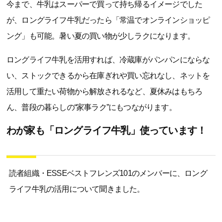
今まで、牛乳はスーパーで買って持ち帰るイメージでした
が、ロングライフ牛乳だったら「常温でオンラインショッピ
ング」も可能。暑い夏の買い物が少しラクになります。
ロングライフ牛乳を活用すれば、冷蔵庫がパンパンにならな
い、ストックできるから在庫ぎれや買い忘れなし、ネットを
活用して重たい荷物から解放されるなど、夏休みはもちろ
ん、普段の暮らしの“家事ラク”にもつながります。
わが家も「ロングライフ牛乳」使っています！
読者組織・ESSEベストフレンズ101のメンバーに、ロング
ライフ牛乳の活用について聞きました。