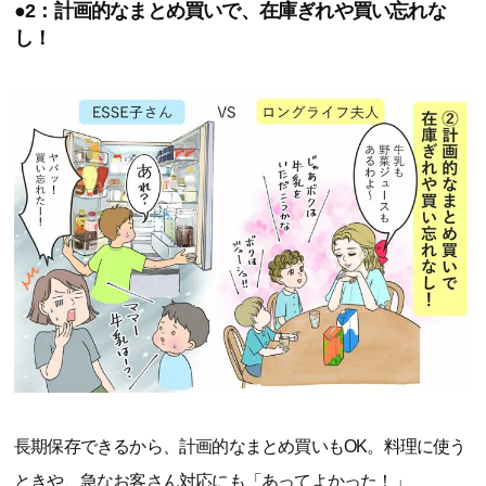
●2：計画的なまとめ買いで、在庫ぎれや買い忘れな
し！
長期保存できるから、計画的なまとめ買いもOK。料理に使う
ときや、急なお客さん対応にも「あってよかった！」