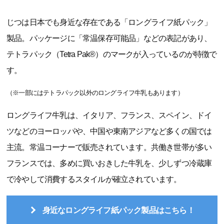
じつは日本でも身近な存在である「ロングライフ紙パック」
製品。パッケージに「常温保存可能品」などの表記があり、
テトラパック（Tetra Pak®）のマークが入っているのが特徴で
す。
（※一部にはテトラパック以外のロングライフ牛乳もあります）
ロングライフ牛乳は、イタリア、フランス、スペイン、ドイ
ツなどのヨーロッパや、中国や東南アジアなど多くの国では
主流。常温コーナーで販売されています。共働き世帯が多い
フランスでは、多めに買いおきした牛乳を、少しずつ冷蔵庫
で冷やして消費するスタイルが確立されています。
身近なロングライフ紙パック製品はこちら！