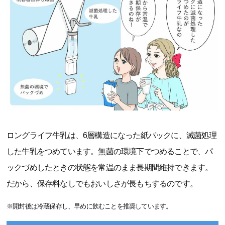
ロングライフ牛乳は、6層構造になった紙パックに、滅菌処理
した牛乳をつめています。無菌の環境下でつめることで、パ
ックづめしたときの状態を常温のまま長期間維持できます。
だから、保存料なしでもおいしさが長もちするのです。
※開封後は冷蔵保存し、早めに飲むことを推奨しています。