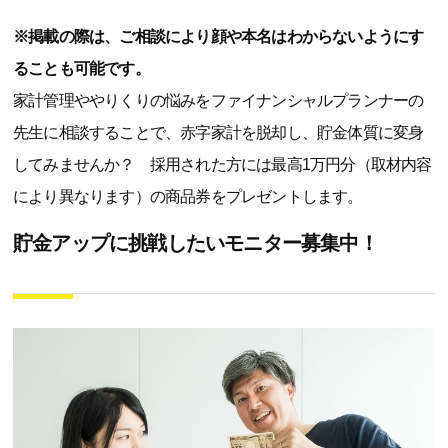
※掲載の際は、ご相談により顔や本名はわからないようにす
ることも可能です。
家計管理ややりくりの悩みをファイナンシャルプランナーの
先生に相談することで、赤字家計を脱却し、貯金体質に変身
してみませんか？ 採用された方には最高1万円分（取材内容
により異なります）の商品券をプレゼントします。
貯金アップに挑戦したいモニター募集中！