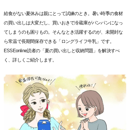
給食がない夏休みは親にとって試練のとき。暑い時季の食材
の買い出しは大変だし、買いおきで冷蔵庫がパンパンになっ
てしまうのも困りもの。そんなとき活躍するのが、未開封な
ら常温で長期間保存できる「ロングライフ牛乳」です。
ESSEonline読者の「夏の買い出しと収納問題」を解決すべ
く、詳しくご紹介します。