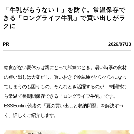
「牛乳がもうない！」を防ぐ。常温保存で
きる「ロングライフ牛乳」で買い出しがラ
クに
PR
2026/07/13
給食がない夏休みは親にとって試練のとき。暑い時季の食材
の買い出しは大変だし、買いおきで冷蔵庫がパンパンになっ
てしまうのも困りもの。そんなとき活躍するのが、未開封な
ら常温で長期間保存できる「ロングライフ牛乳」です。
ESSEonline読者の「夏の買い出しと収納問題」を解決すべ
く、詳しくご紹介します。