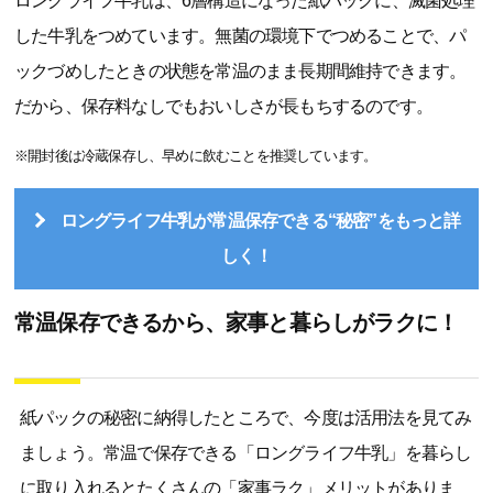
ロングライフ牛乳は、6層構造になった紙パックに、滅菌処理
した牛乳をつめています。無菌の環境下でつめることで、パ
ックづめしたときの状態を常温のまま長期間維持できます。
だから、保存料なしでもおいしさが長もちするのです。
※開封後は冷蔵保存し、早めに飲むことを推奨しています。
ロングライフ牛乳が常温保存できる“秘密”をもっと詳
しく！
常温保存できるから、家事と暮らしがラクに！
紙パックの秘密に納得したところで、今度は活用法を見てみ
ましょう。常温で保存できる「ロングライフ牛乳」を暮らし
に取り入れるとたくさんの「家事ラク」メリットがありま