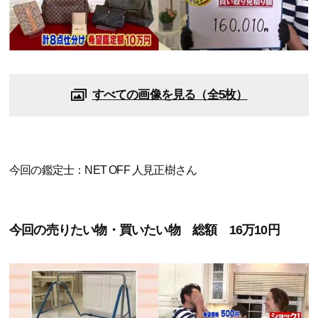
すべての画像を見る（全5枚）
今回の鑑定士：NET OFF 人見正樹さん
今回の売りたい物・買いたい物 総額 16万10円