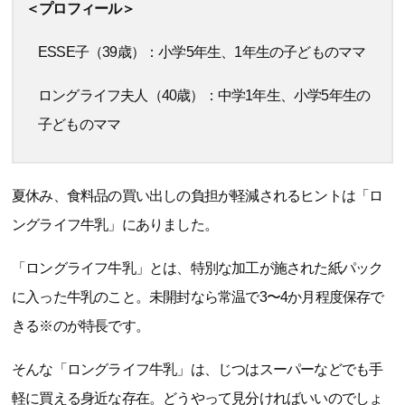
＜プロフィール＞
ESSE子（39歳）：小学5年生、1年生の子どものママ
ロングライフ夫人（40歳）：中学1年生、小学5年生の
子どものママ
夏休み、食料品の買い出しの負担が軽減されるヒントは「ロ
ングライフ牛乳」にありました。
「ロングライフ牛乳」とは、特別な加工が施された紙パック
に入った牛乳のこと。未開封なら常温で3〜4か月程度保存で
きる※のが特長です。
そんな「ロングライフ牛乳」は、じつはスーパーなどでも手
軽に買える身近な存在。どうやって見分ければいいのでしょ