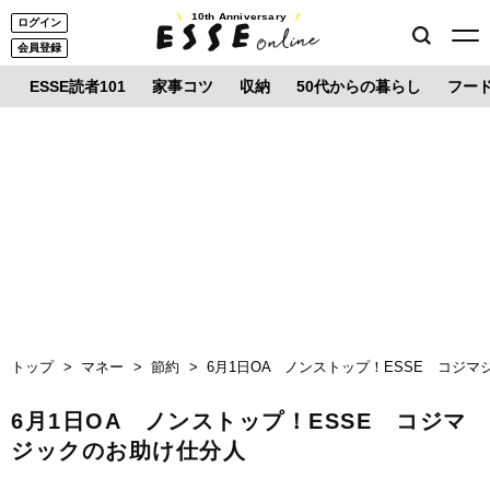
10th Anniversary
ログイン
会員登録
ESSE読者101
家事コツ
収納
50代からの暮らし
フー
トップ
マネー
節約
6月1日OA ノンストップ！ESSE コジ
6月1日OA ノンストップ！ESSE コジマ
ジックのお助け仕分人