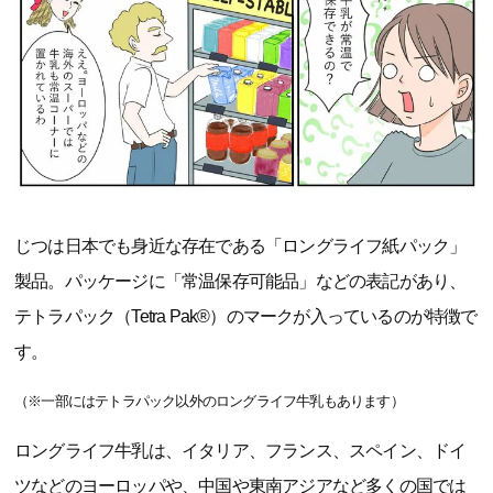
じつは日本でも身近な存在である「ロングライフ紙パック」
製品。パッケージに「常温保存可能品」などの表記があり、
テトラパック（Tetra Pak®）のマークが入っているのが特徴で
す。
（※一部にはテトラパック以外のロングライフ牛乳もあります）
ロングライフ牛乳は、イタリア、フランス、スペイン、ドイ
ツなどのヨーロッパや、中国や東南アジアなど多くの国では