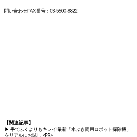
問い合わせFAX番号：03-5500-8822
【関連記事】
▶ 手でふくよりもキレイ!最新「水ぶき両用ロボット掃除機」
をリアルにお試し <PR>