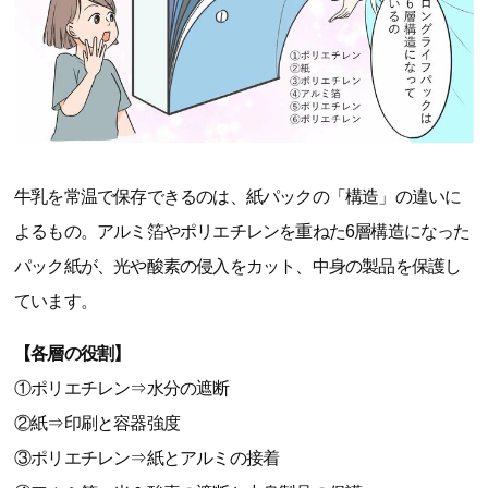
牛乳を常温で保存できるのは、紙パックの「構造」の違いに
よるもの。アルミ箔やポリエチレンを重ねた6層構造になった
パック紙が、光や酸素の侵入をカット、中身の製品を保護し
ています。
【各層の役割】
①ポリエチレン⇒水分の遮断
②紙⇒印刷と容器強度
③ポリエチレン⇒紙とアルミの接着