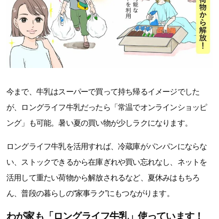
今まで、牛乳はスーパーで買って持ち帰るイメージでした
が、ロングライフ牛乳だったら「常温でオンラインショッピ
ング」も可能。暑い夏の買い物が少しラクになります。
ロングライフ牛乳を活用すれば、冷蔵庫がパンパンにならな
い、ストックできるから在庫ぎれや買い忘れなし、ネットを
活用して重たい荷物から解放されるなど、夏休みはもちろ
ん、普段の暮らしの“家事ラク”にもつながります。
わが家も「ロングライフ牛乳」使っています！