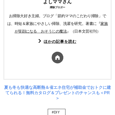
よしママさん
掃除ブロガー
お掃除大好き主婦。ブログ「節約ママのこだわり掃除」で
は、時短＆家族にやさしい掃除、洗濯を研究。著書に『
家族
が笑顔になる おそうじの魔法
』（日本文芸社刊）
ほかの記事を読む
夏も冬も快適な高断熱＆省エネ住宅が補助金でおトクに建
てられる！無料カタログ＆プレゼントのチャンスも＜PR
＞
#DIY