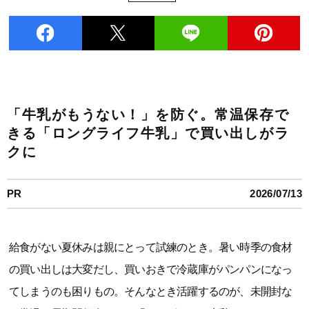
「牛乳がもうない！」を防ぐ。常温保存で
きる「ロングライフ牛乳」で買い出しがラ
クに
PR
2026/07/13
給食がない夏休みは親にとって試練のとき。暑い時季の食材
の買い出しは大変だし、買いおきで冷蔵庫がパンパンになっ
てしまうのも困りもの。そんなとき活躍するのが、未開封な