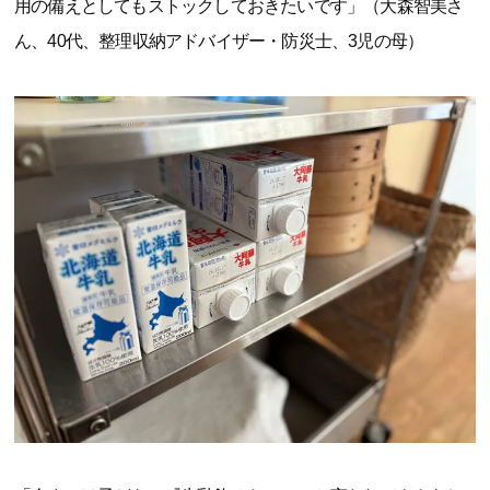
用の備えとしてもストックしておきたいです」（大森智美さ
ん、40代、整理収納アドバイザー・防災士、3児の母）