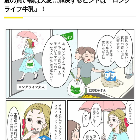
夏の買い物は大変…解決するヒントは「ロング
ライフ牛乳」！