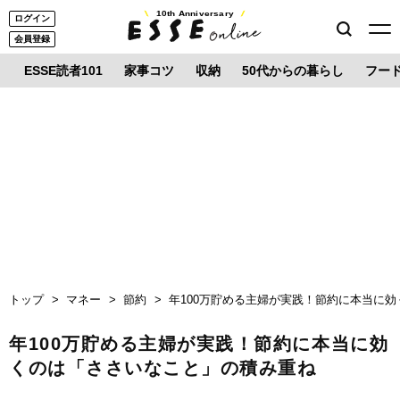
10th Anniversary
ログイン
会員登録
ESSE読者101
家事コツ
収納
50代からの暮らし
フー
トップ
マネー
節約
年100万貯める主婦が実践！節約に本当に
年100万貯める主婦が実践！節約に本当に効
くのは「ささいなこと」の積み重ね