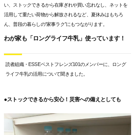
い、ストックできるから在庫ぎれや買い忘れなし、ネットを
活用して重たい荷物から解放されるなど、夏休みはもちろ
ん、普段の暮らしの“家事ラク”にもつながります。
わが家も「ロングライフ牛乳」使っています！
読者組織・ESSEベストフレンズ101のメンバーに、ロング
ライフ牛乳の活用について聞きました。
●ストックできるから安心！災害への備えとしても