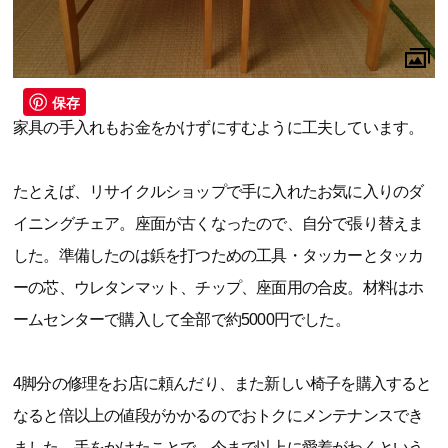
保存
家具の手入れもお金をかけずにすむように工夫しています。
たとえば、リサイクルショップで手に入れたお気に入りのダ
イニングチェア。座面が古くなったので、自分で張り替えま
した。準備したのは鋲を打つための工具・タッカーとタッカ
ーの芯、ウレタンマット、チップ、座面用の合皮。材料はホ
ームセンターで購入して全部で約5000円でした。
4脚分の修理をお店に頼んだり、また新しい椅子を購入すると
なると倍以上の値段がかかるのでおトクにメンテナンスでき
ました。手をかけたことで、今まで以上に愛着がわくという