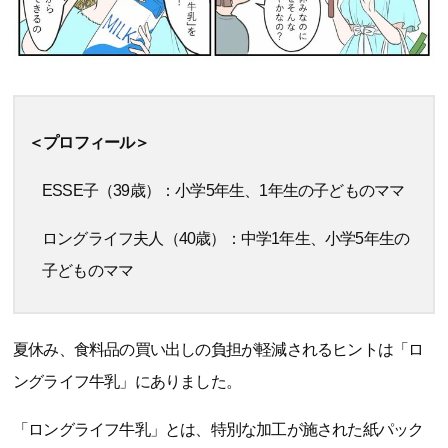
＜プロフィール＞
ESSE子（39歳）：小学5年生、1年生の子どものママ
ロングライフ夫人（40歳）：中学1年生、小学5年生の
子どものママ
夏休み、食料品の買い出しの負担が軽減されるヒントは「ロ
ングライフ牛乳」にありました。
「ロングライフ牛乳」とは、特別な加工が施された紙パック