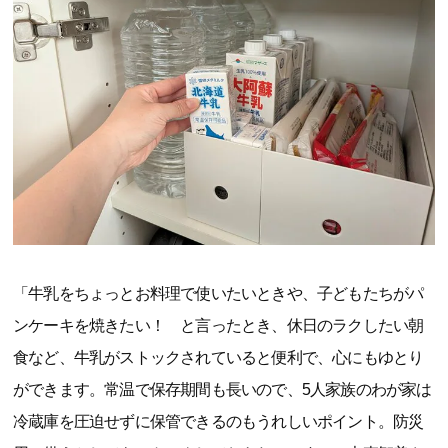
「牛乳をちょっとお料理で使いたいときや、子どもたちがパ
ンケーキを焼きたい！ と言ったとき、休日のラクしたい朝
食など、牛乳がストックされていると便利で、心にもゆとり
ができます。常温で保存期間も長いので、5人家族のわが家は
冷蔵庫を圧迫せずに保管できるのもうれしいポイント。防災