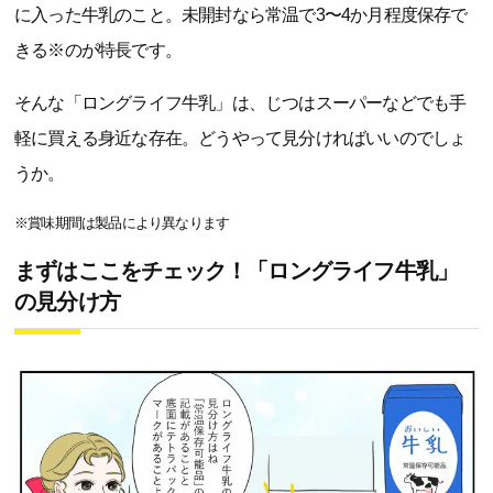
に入った牛乳のこと。未開封なら常温で3〜4か月程度保存で
きる※のが特長です。
そんな「ロングライフ牛乳」は、じつはスーパーなどでも手
軽に買える身近な存在。どうやって見分ければいいのでしょ
うか。
※賞味期間は製品により異なります
まずはここをチェック！「ロングライフ牛乳」
の見分け方