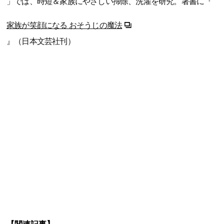
」では、時短＆家族にやさしい掃除、洗濯を研究。著書に『
家族が笑顔になる おそうじの魔法
』（日本文芸社刊）