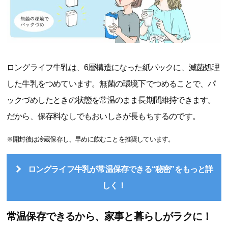
ロングライフ牛乳は、6層構造になった紙パックに、滅菌処理
した牛乳をつめています。無菌の環境下でつめることで、パ
ックづめしたときの状態を常温のまま長期間維持できます。
だから、保存料なしでもおいしさが長もちするのです。
※開封後は冷蔵保存し、早めに飲むことを推奨しています。
ロングライフ牛乳が常温保存できる“秘密”をもっと詳
しく！
常温保存できるから、家事と暮らしがラクに！