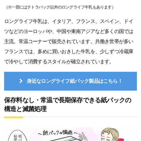
（※一部にはテトラパック以外のロングライフ牛乳もあります）
ロングライフ牛乳は、イタリア、フランス、スペイン、ドイ
ツなどのヨーロッパや、中国や東南アジアなど多くの国では
主流。常温コーナーで販売されています。共働き世帯が多い
フランスでは、多めに買いおきした牛乳を、少しずつ冷蔵庫
で冷やして消費するスタイルが確立されています。
身近なロングライフ紙パック製品はこちら！
保存料なし・常温で長期保存できる紙パックの
構造と滅菌処理