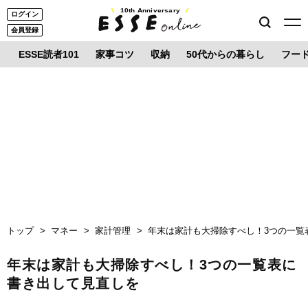
10th Anniversary
ログイン
会員登録
ESSE読者101
家事コツ
収納
50代からの暮らし
フー
トップ
マネー
家計管理
年末は家計も大掃除すべし！3つの一覧
年末は家計も大掃除すべし！3つの一覧表に
書き出して見直しを