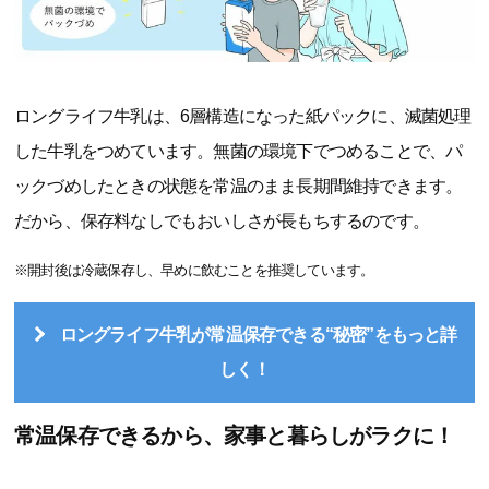
ロングライフ牛乳は、6層構造になった紙パックに、滅菌処理
した牛乳をつめています。無菌の環境下でつめることで、パ
ックづめしたときの状態を常温のまま長期間維持できます。
だから、保存料なしでもおいしさが長もちするのです。
※開封後は冷蔵保存し、早めに飲むことを推奨しています。
ロングライフ牛乳が常温保存できる“秘密”をもっと詳
しく！
常温保存できるから、家事と暮らしがラクに！