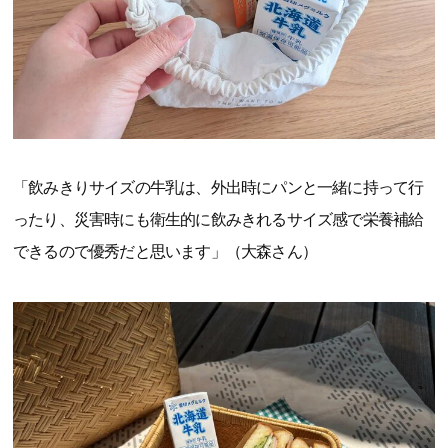
「飲みきりサイズの牛乳は、外出時にパンと一緒に持って行
ったり、災害時にも衛生的に飲みきれるサイズ感で栄養補給
できるので優秀だと思います」（大森さん）