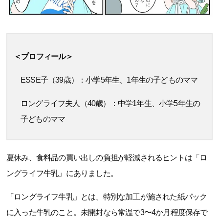
＜プロフィール＞
ESSE子（39歳）：小学5年生、1年生の子どものママ
ロングライフ夫人（40歳）：中学1年生、小学5年生の
子どものママ
夏休み、食料品の買い出しの負担が軽減されるヒントは「ロ
ングライフ牛乳」にありました。
「ロングライフ牛乳」とは、特別な加工が施された紙パック
に入った牛乳のこと。未開封なら常温で3〜4か月程度保存で