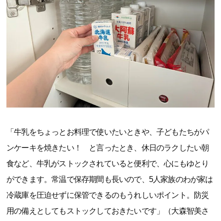
「牛乳をちょっとお料理で使いたいときや、子どもたちがパ
ンケーキを焼きたい！ と言ったとき、休日のラクしたい朝
食など、牛乳がストックされていると便利で、心にもゆとり
ができます。常温で保存期間も長いので、5人家族のわが家は
冷蔵庫を圧迫せずに保管できるのもうれしいポイント。防災
用の備えとしてもストックしておきたいです」（大森智美さ