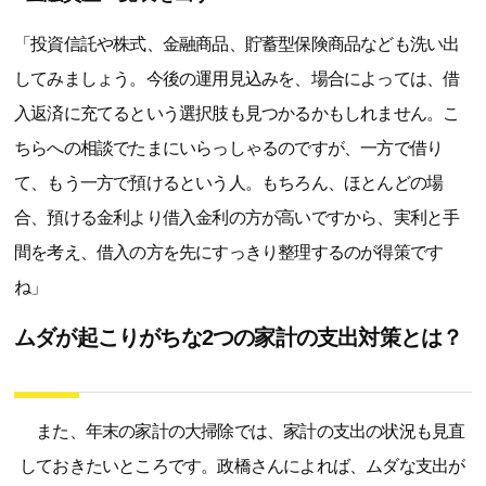
「投資信託や株式、金融商品、貯蓄型保険商品なども洗い出
してみましょう。今後の運用見込みを、場合によっては、借
入返済に充てるという選択肢も見つかるかもしれません。こ
ちらへの相談でたまにいらっしゃるのですが、一方で借り
て、もう一方で預けるという人。もちろん、ほとんどの場
合、預ける金利より借入金利の方が高いですから、実利と手
間を考え、借入の方を先にすっきり整理するのが得策です
ね」
ムダが起こりがちな2つの家計の支出対策とは？
また、年末の家計の大掃除では、家計の支出の状況も見直
しておきたいところです。政橋さんによれば、ムダな支出が