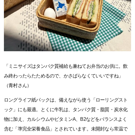
「ミニサイズはタンパク質補給も兼ねてお弁当のお供に。飲
み終わったらたためるので、かさばらなくていいですね」
（青村さん）
ロングライフ紙パックは、備えながら使う「ローリングスト
ック」にも最適。とくに牛乳は、タンパク質・脂質・炭水化
物に加え、カルシウムやビタミンA、B2などをバランスよく
含む「準完全栄養食品」とされています。未開封なら常温で