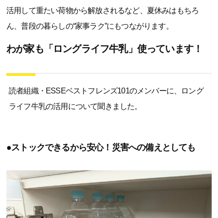
活用して重たい荷物から解放されるなど、夏休みはもちろ
ん、普段の暮らしの“家事ラク”にもつながります。
わが家も「ロングライフ牛乳」使っています！
読者組織・ESSEベストフレンズ101のメンバーに、ロング
ライフ牛乳の活用について聞きました。
●ストックできるから安心！災害への備えとしても