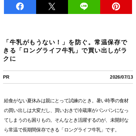
「牛乳がもうない！」を防ぐ。常温保存で
きる「ロングライフ牛乳」で買い出しがラ
クに
PR
2026/07/13
給食がない夏休みは親にとって試練のとき。暑い時季の食材
の買い出しは大変だし、買いおきで冷蔵庫がパンパンになっ
てしまうのも困りもの。そんなとき活躍するのが、未開封な
ら常温で長期間保存できる「ロングライフ牛乳」です。