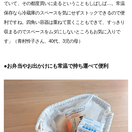
ていて、その都度買いに走るということもしばしば…。常温
保存なら冷蔵庫のスペースを気にせずストックできるので便
利ですね。四角い容器は重ねて置くこともできて、すっきり
収まるのでスペースをムダにしないところもお気に入りで
す」（青村怜子さん、40代、3児の母）
●お弁当やお出かけにも常温で持ち運べて便利