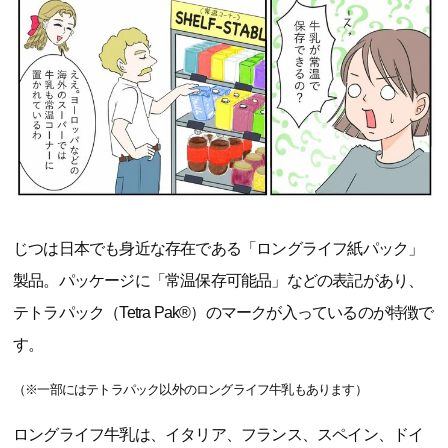
じつは日本でも身近な存在である「ロングライフ紙パック」
製品。パッケージに「常温保存可能品」などの表記があり、
テトラパック（Tetra Pak®）のマークが入っているのが特徴で
す。
（※一部にはテトラパック以外のロングライフ牛乳もあります）
ロングライフ牛乳は、イタリア、フランス、スペイン、ドイ