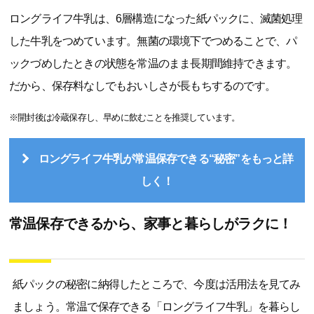
ロングライフ牛乳は、6層構造になった紙パックに、滅菌処理
した牛乳をつめています。無菌の環境下でつめることで、パ
ックづめしたときの状態を常温のまま長期間維持できます。
だから、保存料なしでもおいしさが長もちするのです。
※開封後は冷蔵保存し、早めに飲むことを推奨しています。
ロングライフ牛乳が常温保存できる“秘密”をもっと詳
しく！
常温保存できるから、家事と暮らしがラクに！
紙パックの秘密に納得したところで、今度は活用法を見てみ
ましょう。常温で保存できる「ロングライフ牛乳」を暮らし