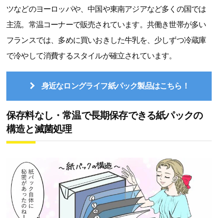
ツなどのヨーロッパや、中国や東南アジアなど多くの国では
主流。常温コーナーで販売されています。共働き世帯が多い
フランスでは、多めに買いおきした牛乳を、少しずつ冷蔵庫
で冷やして消費するスタイルが確立されています。
身近なロングライフ紙パック製品はこちら！
保存料なし・常温で長期保存できる紙パックの
構造と滅菌処理