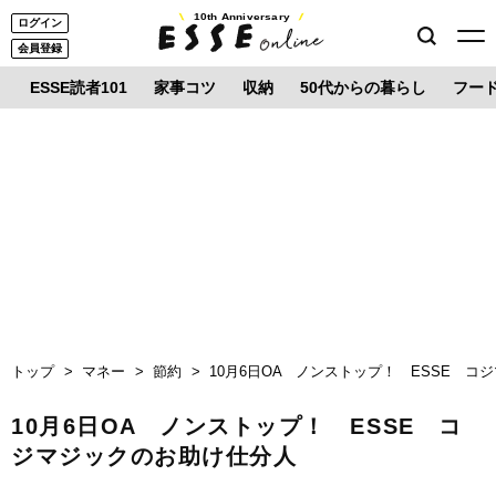
10th Anniversary
ログイン
会員登録
ESSE読者101
家事コツ
収納
50代からの暮らし
フー
トップ
マネー
節約
10月6日OA ノンストップ！ ESSE 
10月6日OA ノンストップ！ ESSE コ
ジマジックのお助け仕分人