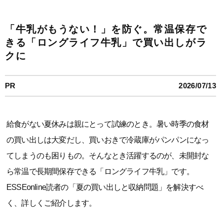
「牛乳がもうない！」を防ぐ。常温保存で
きる「ロングライフ牛乳」で買い出しがラ
クに
PR
2026/07/13
給食がない夏休みは親にとって試練のとき。暑い時季の食材
の買い出しは大変だし、買いおきで冷蔵庫がパンパンになっ
てしまうのも困りもの。そんなとき活躍するのが、未開封な
ら常温で長期間保存できる「ロングライフ牛乳」です。
ESSEonline読者の「夏の買い出しと収納問題」を解決すべ
く、詳しくご紹介します。