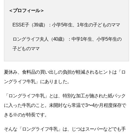
＜プロフィール＞
ESSE子（39歳）：小学5年生、1年生の子どものママ
ロングライフ夫人（40歳）：中学1年生、小学5年生の
子どものママ
夏休み、食料品の買い出しの負担が軽減されるヒントは「ロ
ングライフ牛乳」にありました。
「ロングライフ牛乳」とは、特別な加工が施された紙パック
に入った牛乳のこと。未開封なら常温で3〜4か月程度保存で
きる※のが特長です。
そんな「ロングライフ牛乳」は、じつはスーパーなどでも手