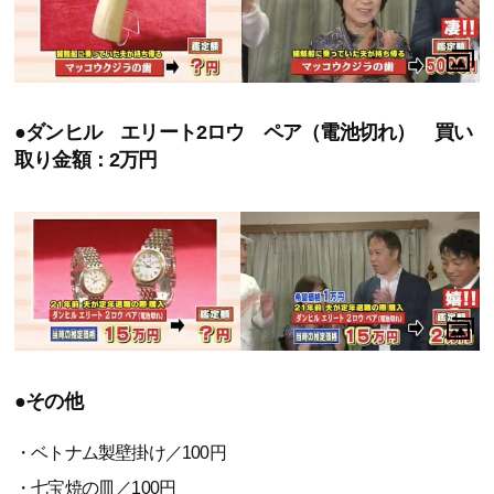
●ダンヒル エリート2ロウ ペア（電池切れ） 買い
取り金額：2万円
●その他
・ベトナム製壁掛け／100円
・七宝焼の皿／100円