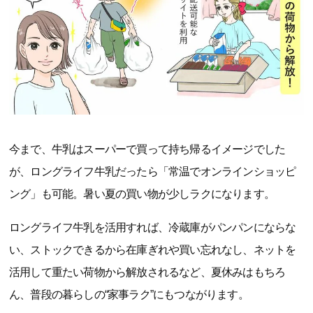
今まで、牛乳はスーパーで買って持ち帰るイメージでした
が、ロングライフ牛乳だったら「常温でオンラインショッピ
ング」も可能。暑い夏の買い物が少しラクになります。
ロングライフ牛乳を活用すれば、冷蔵庫がパンパンにならな
い、ストックできるから在庫ぎれや買い忘れなし、ネットを
活用して重たい荷物から解放されるなど、夏休みはもちろ
ん、普段の暮らしの“家事ラク”にもつながります。