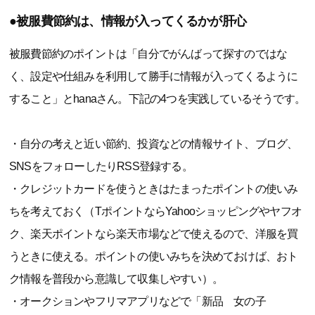
●被服費節約は、情報が入ってくるかが肝心
被服費節約のポイントは「自分でがんばって探すのではな
く、設定や仕組みを利用して勝手に情報が入ってくるように
すること」とhanaさん。下記の4つを実践しているそうです。
・自分の考えと近い節約、投資などの情報サイト、ブログ、
SNSをフォローしたりRSS登録する。
・クレジットカードを使うときはたまったポイントの使いみ
ちを考えておく（TポイントならYahooショッピングやヤフオ
ク、楽天ポイントなら楽天市場などで使えるので、洋服を買
うときに使える。ポイントの使いみちを決めておけば、おト
ク情報を普段から意識して収集しやすい）。
・オークションやフリマアプリなどで「新品 女の子