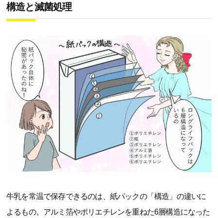
構造と滅菌処理
牛乳を常温で保存できるのは、紙パックの「構造」の違いに
よるもの。アルミ箔やポリエチレンを重ねた6層構造になった