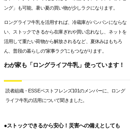
ング」も可能。暑い夏の買い物が少しラクになります。
ロングライフ牛乳を活用すれば、冷蔵庫がパンパンにならな
い、ストックできるから在庫ぎれや買い忘れなし、ネットを
活用して重たい荷物から解放されるなど、夏休みはもちろ
ん、普段の暮らしの“家事ラク”にもつながります。
わが家も「ロングライフ牛乳」使っています！
読者組織・ESSEベストフレンズ101のメンバーに、ロング
ライフ牛乳の活用について聞きました。
●ストックできるから安心！災害への備えとしても