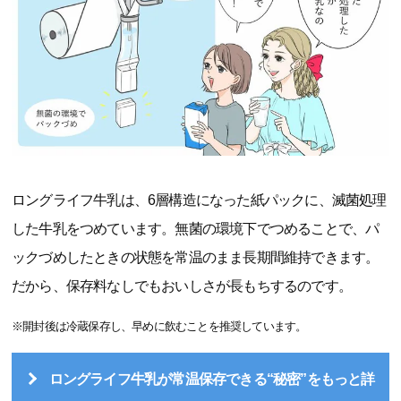
ロングライフ牛乳は、6層構造になった紙パックに、滅菌処理
した牛乳をつめています。無菌の環境下でつめることで、パ
ックづめしたときの状態を常温のまま長期間維持できます。
だから、保存料なしでもおいしさが長もちするのです。
※開封後は冷蔵保存し、早めに飲むことを推奨しています。
ロングライフ牛乳が常温保存できる“秘密”をもっと詳