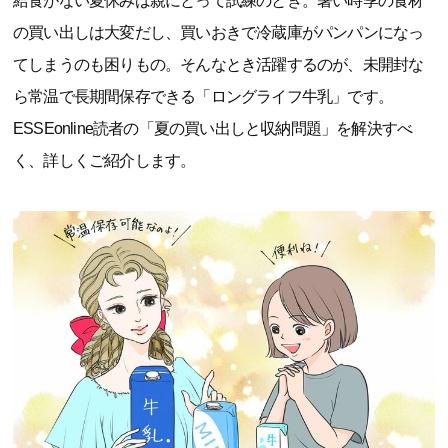
給食がない夏休みは親にとって試練のとき。暑い時季の食材
の買い出しは大変だし、買いおきで冷蔵庫がパンパンになっ
てしまうのも困りもの。そんなとき活躍するのが、未開封な
ら常温で長期間保存できる「ロングライフ牛乳」です。
ESSEonline読者の「夏の買い出しと収納問題」を解決すべ
く、詳しくご紹介します。