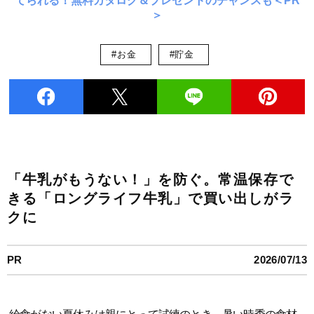
てられる！無料カタログ＆プレゼントのチャンスも＜PR
＞
#お金
#貯金
「牛乳がもうない！」を防ぐ。常温保存で
きる「ロングライフ牛乳」で買い出しがラ
クに
PR
2026/07/13