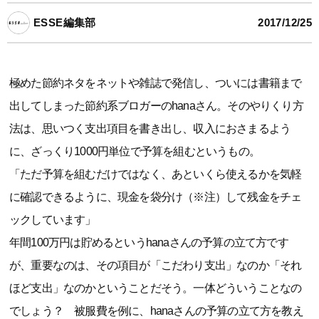
ESSE編集部
2017/12/25
極めた節約ネタをネットや雑誌で発信し、ついには書籍まで
出してしまった節約系ブロガーのhanaさん。そのやりくり方
法は、思いつく支出項目を書き出し、収入におさまるよう
に、ざっくり1000円単位で予算を組むというもの。
「ただ予算を組むだけではなく、あといくら使えるかを気軽
に確認できるように、現金を袋分け（※注）して残金をチェ
ックしています」
年間100万円は貯めるというhanaさんの予算の立て方です
が、重要なのは、その項目が「こだわり支出」なのか「それ
ほど支出」なのかということだそう。一体どういうことなの
でしょう？ 被服費を例に、hanaさんの予算の立て方を教え