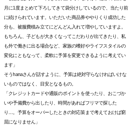
月に1度まとめて下ろしてきて袋分けしているので、当たり前
に続けられています。いただいた商品券ややりくり成功した
分も、被服費積み立てにどんどん入れて増やしていますよ。
もちろん、子どもが大きくなってこだわりが出てきたり、私
も外で働きに出る場合など、家族の嗜好やライフスタイルの
変化にともなって、柔軟に予算を変更できるように考えてい
ます」
そうhanaさんが話すように、予算は絶対守らなければいけな
いものではなく、目安となるもの。
「クレジットカードや通販のポイントを使ったり、おこづか
いや予備費から出したり、時間があればフリマで探した
り…。予算をオーバーしたときの対応策まで考えておけば窮
屈になりません」