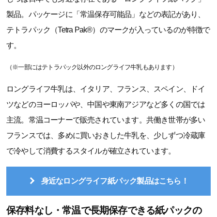
製品。パッケージに「常温保存可能品」などの表記があり、
テトラパック（Tetra Pak®）のマークが入っているのが特徴で
す。
（※一部にはテトラパック以外のロングライフ牛乳もあります）
ロングライフ牛乳は、イタリア、フランス、スペイン、ドイ
ツなどのヨーロッパや、中国や東南アジアなど多くの国では
主流。常温コーナーで販売されています。共働き世帯が多い
フランスでは、多めに買いおきした牛乳を、少しずつ冷蔵庫
で冷やして消費するスタイルが確立されています。
身近なロングライフ紙パック製品はこちら！
保存料なし・常温で長期保存できる紙パックの