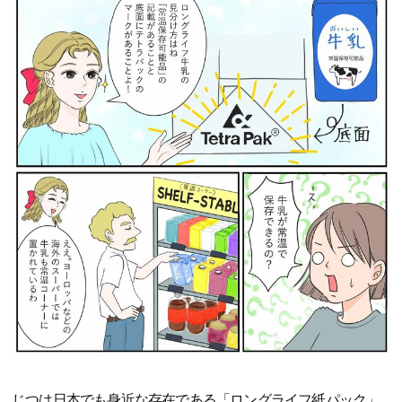
じつは日本でも身近な存在である「ロングライフ紙パック」