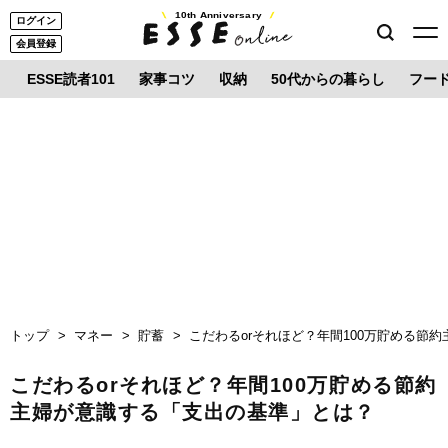
10th Anniversary
ログイン
会員登録
ESSE読者101
家事コツ
収納
50代からの暮らし
フー
トップ
マネー
貯蓄
こだわるorそれほど？年間100万貯める節
こだわるorそれほど？年間100万貯める節約
主婦が意識する「支出の基準」とは？