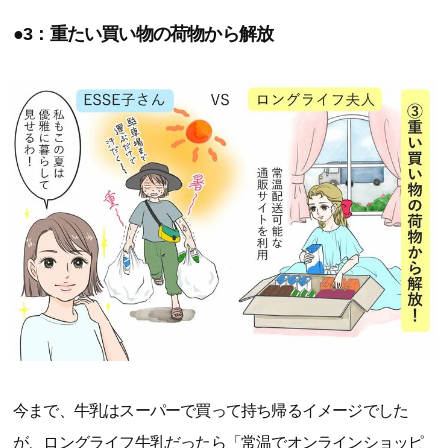
●3：重たい買い物の荷物から解放
今まで、牛乳はスーパーで買って持ち帰るイメージでした
が、ロングライフ牛乳だったら「常温でオンラインショッピ