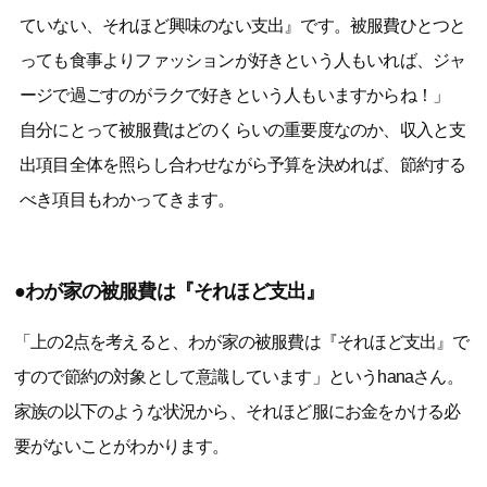
ていない、それほど興味のない支出』です。被服費ひとつと
っても食事よりファッションが好きという人もいれば、ジャ
ージで過ごすのがラクで好きという人もいますからね！」
自分にとって被服費はどのくらいの重要度なのか、収入と支
出項目全体を照らし合わせながら予算を決めれば、節約する
べき項目もわかってきます。
●わが家の被服費は『それほど支出』
「上の2点を考えると、わが家の被服費は『それほど支出』で
すので節約の対象として意識しています」というhanaさん。
家族の以下のような状況から、それほど服にお金をかける必
要がないことがわかります。