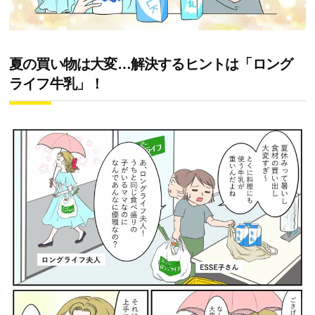
夏の買い物は大変…解決するヒントは「ロング
ライフ牛乳」！