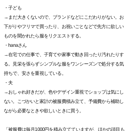
・子ども
→まだ大きくないので、ブランドなどにこだわりがない。お
下がりやフリマで買ったり、お祝いごとなどで先方に欲しい
ものを聞かれたら服をリクエストする。
・hanaさん
→在宅での仕事で、子育てや家事で動き回ったり汚れたりす
る。見栄を張らずシンプルな服をワンシーズンで処分する気
持ちで、安さを重視している。
・夫
→おしゃれ好きだが、色やデザイン重視でショップは気にし
ない。こづかいと家計の被服費積み立て、予備費から補助し
ながら必要なときや欲しいときに買う。
「被服費は毎月1000円を積み立てていますが、ほかの項目も