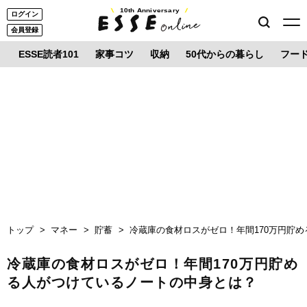
10th Anniversary
ログイン
会員登録
ESSE読者101
家事コツ
収納
50代からの暮らし
フー
トップ
マネー
貯蓄
冷蔵庫の食材ロスがゼロ！年間170万円貯
冷蔵庫の食材ロスがゼロ！年間170万円貯め
る人がつけているノートの中身とは？