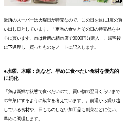
近所のスーパーは火曜日が特売なので、この日を週に1度の買
い出し日としています。「定番の食材とその日の特売品を中
心に買います。肉は近所の精肉店で3000円分購入」。帰宅後
に下処理し、買ったものをノートに記入します。
●水曜、木曜：魚など、早めに食べたい食材を優先的
に消化
「魚は新鮮な状態で食べたいので、買い物の翌日くらいまで
の主菜にするように献立を考えています」。前週から繰り越
している食材や、日もちのしない加工品も副菜などに使い、
早めに調理します。