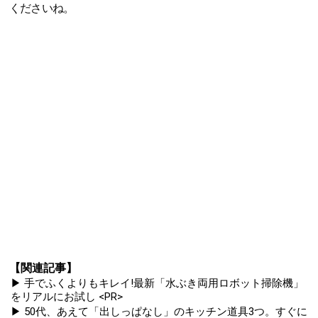
くださいね。
【関連記事】
▶ 手でふくよりもキレイ!最新「水ぶき両用ロボット掃除機」
をリアルにお試し <PR>
▶ 50代、あえて「出しっぱなし」のキッチン道具3つ。すぐに