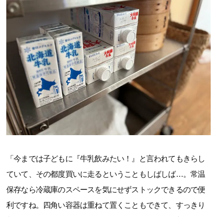
「今までは子どもに『牛乳飲みたい！』と言われてもきらし
ていて、その都度買いに走るということもしばしば…。常温
保存なら冷蔵庫のスペースを気にせずストックできるので便
利ですね。四角い容器は重ねて置くこともできて、すっきり