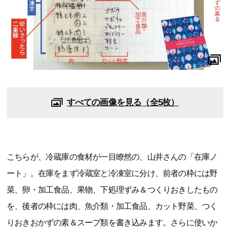
すべての画像を見る（全5枚）
こちらが、冷蔵庫の食材が一目瞭然の、山井さんの「在庫ノ
ート」。在庫をまず冷蔵室と冷凍室に分け、前者の枠には野
菜、卵・加工食品、果物、下処理ずみ＆つくりおきしたもの
を、後者の枠には肉、魚介類・加工食品、カット野菜、つく
りおきおかずの素＆スープ類を書き込みます。さらに使いか