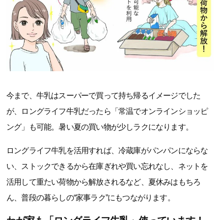
今まで、牛乳はスーパーで買って持ち帰るイメージでした
が、ロングライフ牛乳だったら「常温でオンラインショッピ
ング」も可能。暑い夏の買い物が少しラクになります。
ロングライフ牛乳を活用すれば、冷蔵庫がパンパンにならな
い、ストックできるから在庫ぎれや買い忘れなし、ネットを
活用して重たい荷物から解放されるなど、夏休みはもちろ
ん、普段の暮らしの“家事ラク”にもつながります。