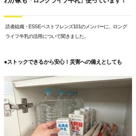
わが家も「ロングライフ牛乳」使っています！
読者組織・ESSEベストフレンズ101のメンバーに、ロング
ライフ牛乳の活用について聞きました。
●ストックできるから安心！災害への備えとしても