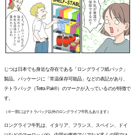
じつは日本でも身近な存在である「ロングライフ紙パック」
製品。パッケージに「常温保存可能品」などの表記があり、
テトラパック（Tetra Pak®）のマークが入っているのが特徴で
す。
（※一部にはテトラパック以外のロングライフ牛乳もあります）
ロングライフ牛乳は、イタリア、フランス、スペイン、ドイ
ツなどのヨーロッパや、中国や東南アジアなど多くの国では