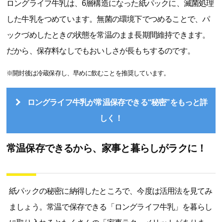
ロングライフ牛乳は、6層構造になった紙パックに、滅菌処理
した牛乳をつめています。無菌の環境下でつめることで、パ
ックづめしたときの状態を常温のまま長期間維持できます。
だから、保存料なしでもおいしさが長もちするのです。
※開封後は冷蔵保存し、早めに飲むことを推奨しています。
ロングライフ牛乳が常温保存できる“秘密”をもっと詳
しく！
常温保存できるから、家事と暮らしがラクに！
紙パックの秘密に納得したところで、今度は活用法を見てみ
ましょう。常温で保存できる「ロングライフ牛乳」を暮らし