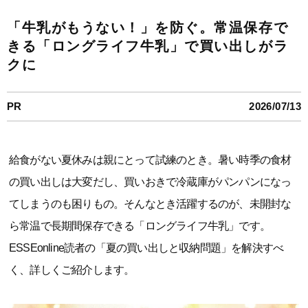
「牛乳がもうない！」を防ぐ。常温保存で
きる「ロングライフ牛乳」で買い出しがラ
クに
PR
2026/07/13
給食がない夏休みは親にとって試練のとき。暑い時季の食材
の買い出しは大変だし、買いおきで冷蔵庫がパンパンになっ
てしまうのも困りもの。そんなとき活躍するのが、未開封な
ら常温で長期間保存できる「ロングライフ牛乳」です。
ESSEonline読者の「夏の買い出しと収納問題」を解決すべ
く、詳しくご紹介します。