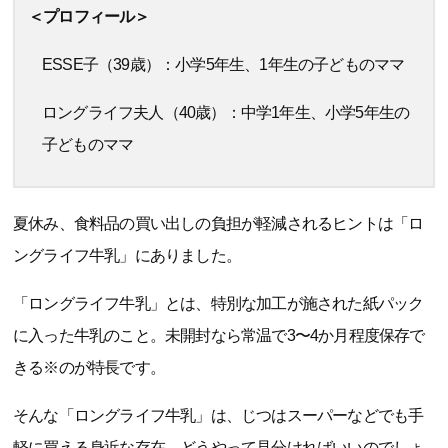
＜プロフィール＞
ESSE子（39歳）：小学5年生、1年生の子どものママ
ロングライフ夫人（40歳）：中学1年生、小学5年生の
子どものママ
夏休み、食料品の買い出しの負担が軽減されるヒントは「ロ
ングライフ牛乳」にありました。
「ロングライフ牛乳」とは、特別な加工が施された紙パック
に入った牛乳のこと。未開封なら常温で3〜4か月程度保存で
きる※のが特長です。
そんな「ロングライフ牛乳」は、じつはスーパーなどでも手
軽に買える身近な存在。どうやって見分ければいいのでしょ