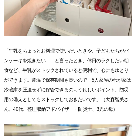
「牛乳をちょっとお料理で使いたいときや、子どもたちがパ
ンケーキを焼きたい！ と言ったとき、休日のラクしたい朝
食など、牛乳がストックされていると便利で、心にもゆとり
ができます。常温で保存期間も長いので、5人家族のわが家は
冷蔵庫を圧迫せずに保管できるのもうれしいポイント。防災
用の備えとしてもストックしておきたいです」（大森智美さ
ん、40代、整理収納アドバイザー・防災士、3児の母）