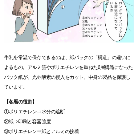
牛乳を常温で保存できるのは、紙パックの「構造」の違いに
よるもの。アルミ箔やポリエチレンを重ねた6層構造になった
パック紙が、光や酸素の侵入をカット、中身の製品を保護し
ています。
【各層の役割】
①ポリエチレン⇒水分の遮断
②紙⇒印刷と容器強度
③ポリエチレン⇒紙とアルミの接着