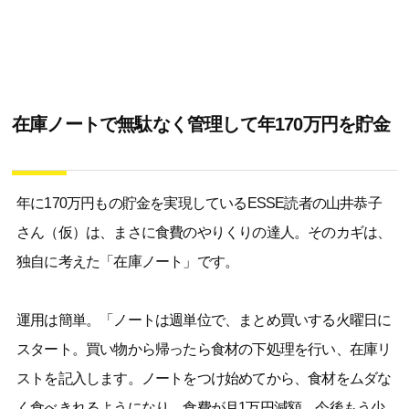
在庫ノートで無駄なく管理して年170万円を貯金
年に170万円もの貯金を実現しているESSE読者の山井恭子
さん（仮）は、まさに食費のやりくりの達人。そのカギは、
独自に考えた「在庫ノート」です。
運用は簡単。「ノートは週単位で、まとめ買いする火曜日に
スタート。買い物から帰ったら食材の下処理を行い、在庫リ
ストを記入します。ノートをつけ始めてから、食材をムダな
く食べきれるようになり、食費が月1万円減額。今後もう少