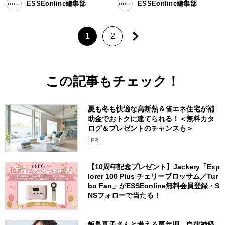
ESSEonline編集部
ESSEonline編集部
1
2
この記事もチェック！
夏も冬も快適な高断熱＆省エネ住宅が補
助金でおトクに建てられる！＜無料カタ
ログ＆プレゼントのチャンスも＞
PR
【10周年記念プレゼント】Jackery「Exp
lorer 100 Plus チェリーブロッサム／Tur
bo Fan」がESSEonline無料会員登録・S
NSフォローで当たる！
飯島直子さんと考える更年期。自律神経