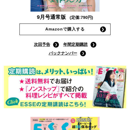
9月号通常版
(定価:790円)
Amazonで購入する
次回予告
年間定期購読
バックナンバー