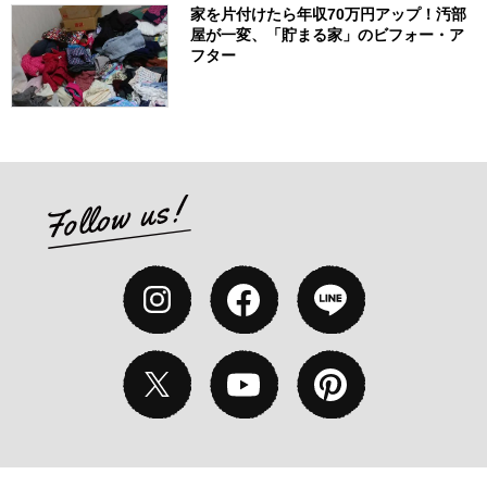
家を片付けたら年収70万円アップ！汚部
屋が一変、「貯まる家」のビフォー・ア
フター