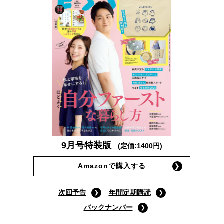
9月号特装版
(定価:1400円)
Amazonで購入する
次回予告
年間定期購読
バックナンバー