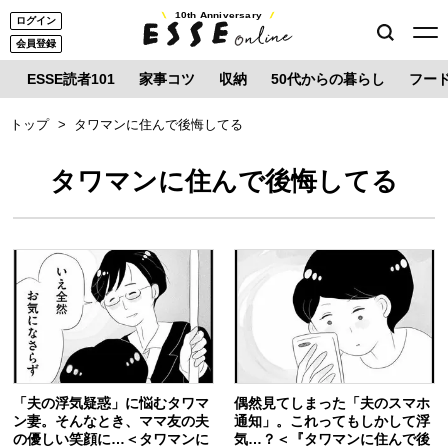
10th Anniversary
ログイン
会員登録
ESSE読者101
家事コツ
収納
50代からの暮らし
フー
トップ
タワマンに住んで後悔してる
タワマンに住んで後悔してる
「夫の浮気疑惑」に悩むタワマ
偶然見てしまった「夫のスマホ
ン妻。そんなとき、ママ友の夫
通知」。これってもしかして浮
の優しい笑顔に…＜タワマンに
気…？＜『タワマンに住んで後