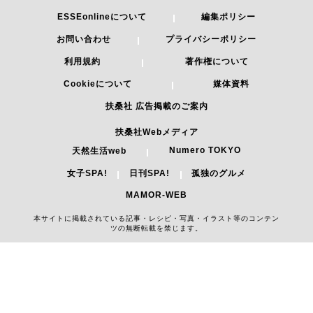
ESSEonlineについて
編集ポリシー
お問い合わせ
プライバシーポリシー
利用規約
著作権について
Cookieについて
媒体資料
扶桑社 広告掲載のご案内
扶桑社Webメディア
Numero TOKYO
天然生活web
女子SPA!
日刊SPA!
孤独のグルメ
MAMOR-WEB
本サイトに掲載されている記事・レシピ・写真・イラスト等のコンテン
ツの無断転載を禁じます。
Copyright 2026 FUSOSHA All Right Reserved.