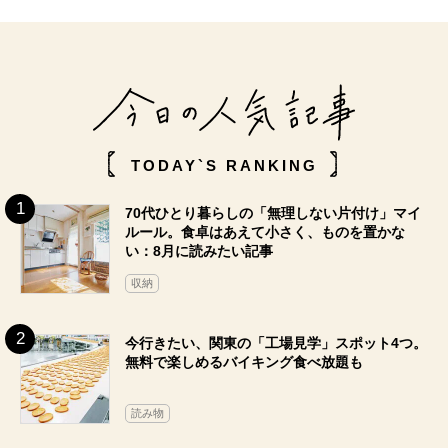
TODAY`S RANKING
70代ひとり暮らしの「無理しない片付け」マイ
ルール。食卓はあえて小さく、ものを置かな
い：8月に読みたい記事
収納
今行きたい、関東の「工場見学」スポット4つ。
無料で楽しめるバイキング食べ放題も
読み物