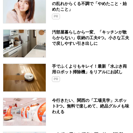
の乱れからくる不調で「やめたこと・始
めたこと」
PR
汚部屋暮らしから一変、「キッチンが散
らからない」収納の工夫4つ。小さな工夫
で戻しやすい引き出しに
手でふくよりもキレイ！最新「水ぶき両
用ロボット掃除機」をリアルにお試し
PR
今行きたい、関西の「工場見学」スポッ
ト3つ。無料で楽しめて、絶品グルメも味
わえる