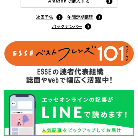
Amazonで購入する
次回予告
年間定期購読
バックナンバー