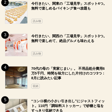
今行きたい、関東の「工場見学」スポット4つ。
無料で楽しめるバイキング食べ放題も
読み物
今行きたい、関西の「工場見学」スポット3つ。
無料で楽しめて、絶品グルメも味わえる
読み物
70代の母の「実家じまい」。 不用品処分費用6
万5千円、時間を味方にした片付けのコツ3つ：
8月に読みたい記事
収納
“コンロ横の小さい引き出し”にジャストフィッ
ト。110円「調味料ストッカー」で砂糖と塩を
すっきり収納できる