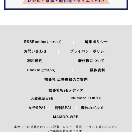
ESSEonlineについて
編集ポリシー
お問い合わせ
プライバシーポリシー
利用規約
著作権について
Cookieについて
媒体資料
扶桑社 広告掲載のご案内
扶桑社Webメディア
Numero TOKYO
天然生活web
女子SPA!
日刊SPA!
孤独のグルメ
MAMOR-WEB
本サイトに掲載されている記事・レシピ・写真・イラスト等のコンテン
ツの無断転載を禁じます。