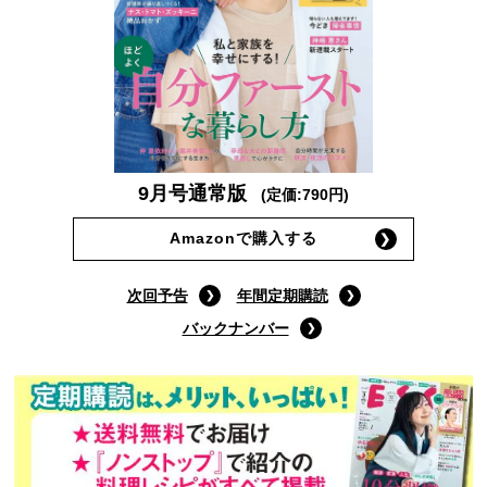
9月号通常版
(定価:790円)
Amazonで購入する
次回予告
年間定期購読
バックナンバー