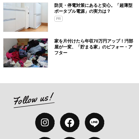
防災・停電対策にあると安心。「超薄型
ポータブル電源」の実力は？​
PR
家を片付けたら年収70万円アップ！汚部
屋が一変、「貯まる家」のビフォー・ア
フター