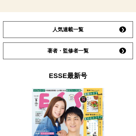
人気連載一覧
著者・監修者一覧
ESSE最新号