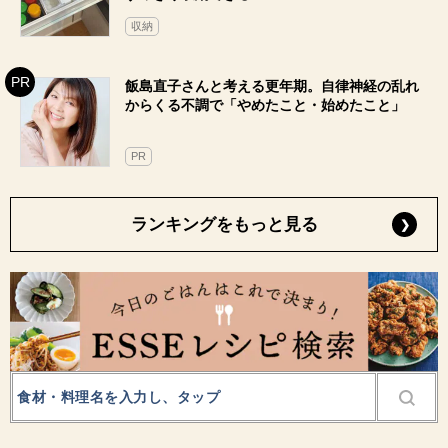
収納
飯島直子さんと考える更年期。自律神経の乱れ
からくる不調で「やめたこと・始めたこと」
PR
ランキングをもっと見る