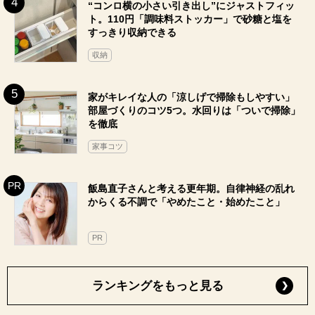
“コンロ横の小さい引き出し”にジャストフィッ
ト。110円「調味料ストッカー」で砂糖と塩を
すっきり収納できる
収納
家がキレイな人の「涼しげで掃除もしやすい」
部屋づくりのコツ5つ。水回りは「ついで掃除」
を徹底
家事コツ
飯島直子さんと考える更年期。自律神経の乱れ
からくる不調で「やめたこと・始めたこと」
PR
ランキングをもっと見る