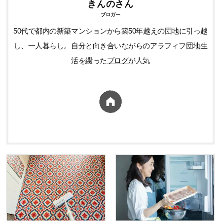
きんのさん
ブロガー
50代で都内の新築マンションから築50年越えの団地に引っ越
し、一人暮らし。自分と向き合いながらのアラフィフ団地生
活を綴った
ブログ
が人気