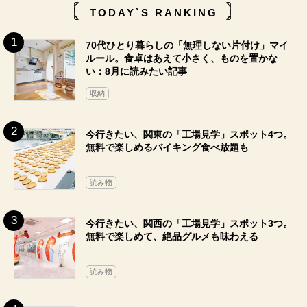
TODAY`S RANKING
70代ひとり暮らしの「無理しない片付け」マイ
ルール。食卓はあえて小さく、ものを置かな
い：8月に読みたい記事
収納
今行きたい、関東の「工場見学」スポット4つ。
無料で楽しめるバイキング食べ放題も
読み物
今行きたい、関西の「工場見学」スポット3つ。
無料で楽しめて、絶品グルメも味わえる
読み物