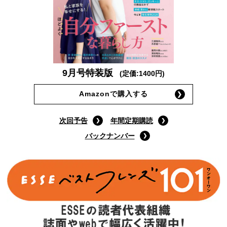
9月号特装版
(定価:1400円)
Amazonで購入する
次回予告
年間定期購読
バックナンバー