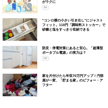
がラクに
PR
“コンロ横の小さい引き出し”にジャスト
フィット。110円「調味料ストッカー」で
砂糖と塩をすっきり収納できる
防災・停電対策にあると安心。「超薄型
ポータブル電源」の実力は？​
PR
家を片付けたら年収70万円アップ！汚部
屋が一変、「貯まる家」のビフォー・ア
フター