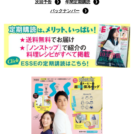
次回予告
年間定期購読
バックナンバー