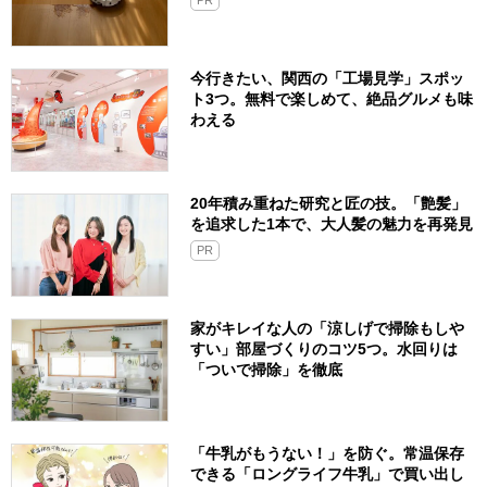
今行きたい、関西の「工場見学」スポッ
ト3つ。無料で楽しめて、絶品グルメも味
わえる
20年積み重ねた研究と匠の技。「艶髪」
を追求した1本で、大人髪の魅力を再発見
PR
家がキレイな人の「涼しげで掃除もしや
すい」部屋づくりのコツ5つ。水回りは
「ついで掃除」を徹底
「牛乳がもうない！」を防ぐ。常温保存
できる「ロングライフ牛乳」で買い出し