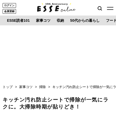
10th Anniversary
ログイン
会員登録
ESSE読者101
家事コツ
収納
50代からの暮らし
フー
トップ
家事コツ
掃除
キッチン汚れ防止シートで掃除が一気に
キッチン汚れ防止シートで掃除が一気にラ
クに。大掃除時期が貼りどき！