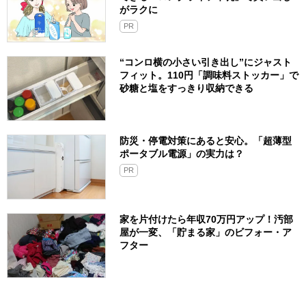
がラクに
PR
“コンロ横の小さい引き出し”にジャスト
フィット。110円「調味料ストッカー」で
砂糖と塩をすっきり収納できる
防災・停電対策にあると安心。「超薄型
ポータブル電源」の実力は？​
PR
家を片付けたら年収70万円アップ！汚部
屋が一変、「貯まる家」のビフォー・ア
フター