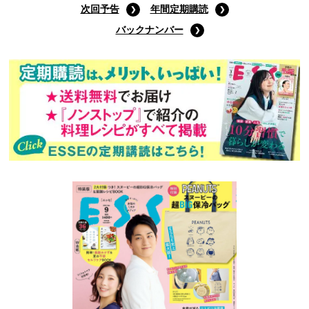
次回予告
年間定期購読
バックナンバー