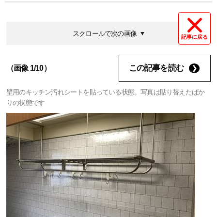
スクロールで次の画像
記事に戻る
この記事を読む
（画像 1/10）
壁用のキッチン汚れシートを貼っている状態。写真は貼り替えたばか
りの状態です