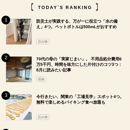
TODAY`S RANKING
防災士が実践する、万が一に役立つ「水の備
え」4つ。ペットボトルは500mLがおすすめ
読み物
70代の母の「実家じまい」。 不用品処分費用6
万5千円、時間を味方にした片付けのコツ3つ：
8月に読みたい記事
収納
今行きたい、関東の「工場見学」スポット4つ。
無料で楽しめるバイキング食べ放題も
読み物