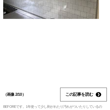
この記事を読む
（画像 2/10）
BEFOREです。1年使って少し剥がれたり汚れがついたりしているの