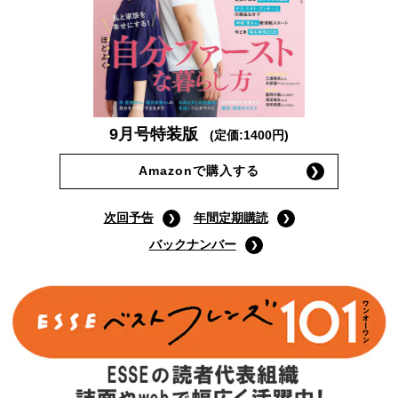
9月号特装版
(定価:1400円)
Amazonで購入する
次回予告
年間定期購読
バックナンバー