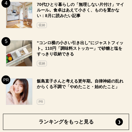
70代ひとり暮らしの「無理しない片付け」マイ
ルール。食卓はあえて小さく、ものを置かな
い：8月に読みたい記事
収納
“コンロ横の小さい引き出し”にジャストフィッ
ト。110円「調味料ストッカー」で砂糖と塩を
すっきり収納できる
収納
飯島直子さんと考える更年期。自律神経の乱れ
からくる不調で「やめたこと・始めたこと」
PR
ランキングをもっと見る