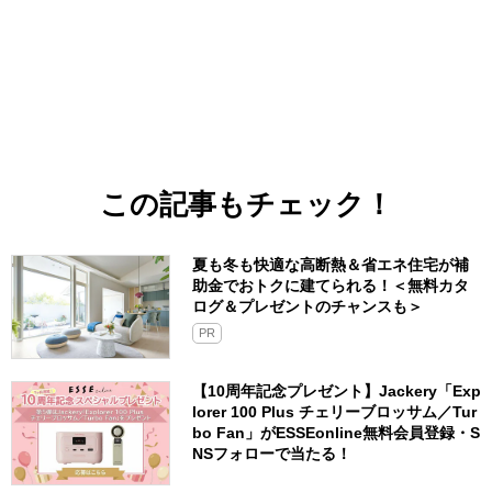
この記事もチェック！
夏も冬も快適な高断熱＆省エネ住宅が補
助金でおトクに建てられる！＜無料カタ
ログ＆プレゼントのチャンスも＞
PR
【10周年記念プレゼント】Jackery「Exp
lorer 100 Plus チェリーブロッサム／Tur
bo Fan」がESSEonline無料会員登録・S
NSフォローで当たる！