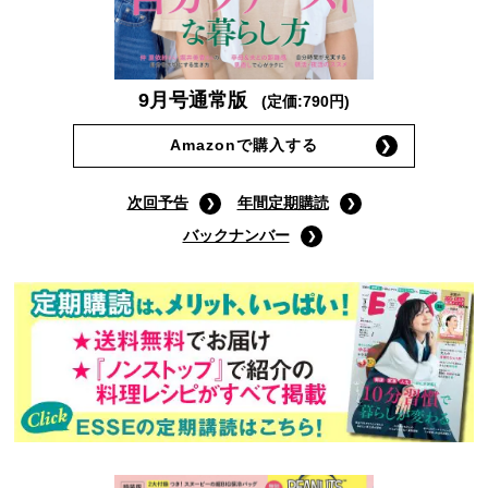
9月号通常版
(定価:790円)
Amazonで購入する
次回予告
年間定期購読
バックナンバー