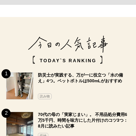
TODAY`S RANKING
防災士が実践する、万が一に役立つ「水の備
え」4つ。ペットボトルは500mLがおすすめ
読み物
70代の母の「実家じまい」。 不用品処分費用6
万5千円、時間を味方にした片付けのコツ3つ：
8月に読みたい記事
収納