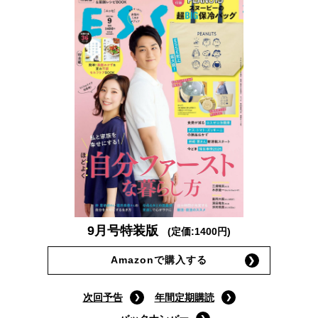
9月号特装版
(定価:1400円)
Amazonで購入する
次回予告
年間定期購読