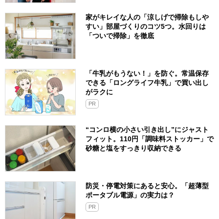
家がキレイな人の「涼しげで掃除もしや
すい」部屋づくりのコツ5つ。水回りは
「ついで掃除」を徹底
「牛乳がもうない！」を防ぐ。常温保存
できる「ロングライフ牛乳」で買い出し
がラクに
PR
“コンロ横の小さい引き出し”にジャスト
フィット。110円「調味料ストッカー」で
砂糖と塩をすっきり収納できる
防災・停電対策にあると安心。「超薄型
ポータブル電源」の実力は？​
PR