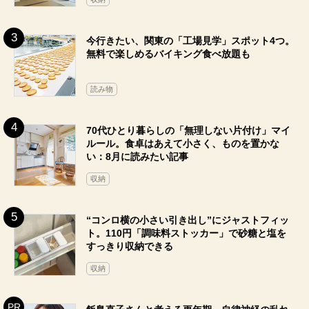
今行きたい、関東の「工場見学」スポット4つ。
無料で楽しめるバイキング食べ放題も
読み物
70代ひとり暮らしの「無理しない片付け」マイ
ルール。食卓はあえて小さく、ものを置かな
い：8月に読みたい記事
収納
“コンロ横の小さい引き出し”にジャストフィッ
ト。110円「調味料ストッカー」で砂糖と塩を
すっきり収納できる
収納