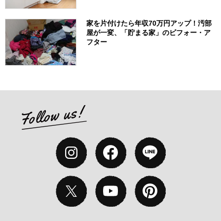
家を片付けたら年収70万円アップ！汚部
屋が一変、「貯まる家」のビフォー・ア
フター