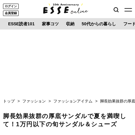
10th Anniversary
ログイン
会員登録
ESSE読者101
家事コツ
収納
50代からの暮らし
フー
トップ
ファッション
ファッションアイテム
脚長効果抜群の厚底
脚長効果抜群の厚底サンダルで夏を満喫し
て！1万円以下の旬サンダル＆シューズ