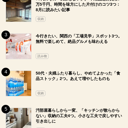
万5千円、時間を味方にした片付けのコツ3つ：
8月に読みたい記事
収納
今行きたい、関西の「工場見学」スポット3つ。
無料で楽しめて、絶品グルメも味わえる
読み物
50代・夫婦ふたり暮らし、やめてよかった「食
品ストック」2つ。あえて増やしたものも
収納
汚部屋暮らしから一変、「キッチンが散らから
ない」収納の工夫4つ。小さな工夫で戻しやすい
引き出しに