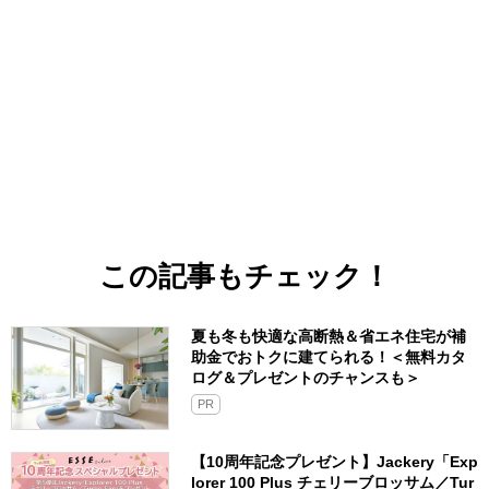
この記事もチェック！
夏も冬も快適な高断熱＆省エネ住宅が補
助金でおトクに建てられる！＜無料カタ
ログ＆プレゼントのチャンスも＞
PR
【10周年記念プレゼント】Jackery「Exp
lorer 100 Plus チェリーブロッサム／Tur