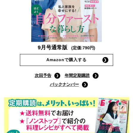
9月号通常版
(定価:790円)
Amazonで購入する
次回予告
年間定期購読
バックナンバー