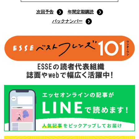
次回予告
年間定期購読
バックナンバー