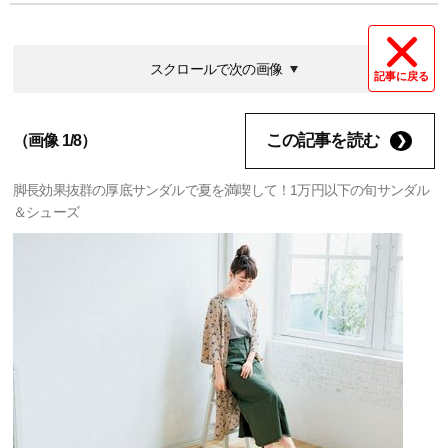
スクロールで次の画像
記事に戻る
この記事を読む
（画像 1/8）
脚長効果抜群の厚底サンダルで夏を満喫して！1万円以下の旬サンダル
＆シューズ