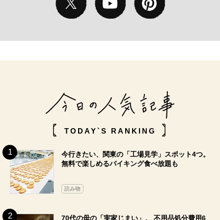
TODAY`S RANKING
今行きたい、関東の「工場見学」スポット4つ。
無料で楽しめるバイキング食べ放題も
読み物
70代の母の「実家じまい」。 不用品処分費用6