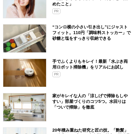
めたこと」
PR
“コンロ横の小さい引き出し”にジャスト
フィット。110円「調味料ストッカー」で
砂糖と塩をすっきり収納できる
手でふくよりもキレイ！最新「水ぶき両
用ロボット掃除機」をリアルにお試し
PR
家がキレイな人の「涼しげで掃除もしや
すい」部屋づくりのコツ5つ。水回りは
「ついで掃除」を徹底
20年積み重ねた研究と匠の技。「艶髪」