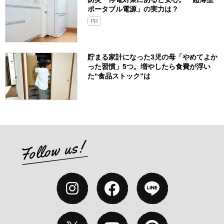
ポータブル電源」の実力は？​
PR
貯まる家計になった3児の母「やめてよか
った習慣」5つ。増やしたら食費が浮い
た“食品ストック”は