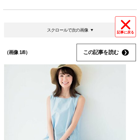
スクロールで次の画像
記事に戻る
この記事を読む
（画像 1/8）