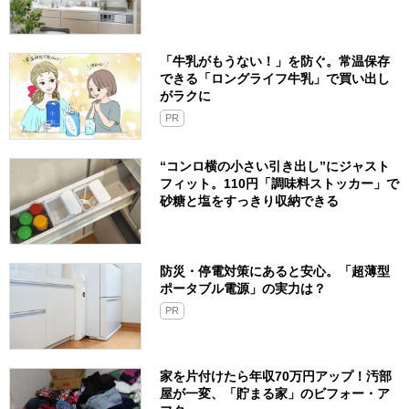
「牛乳がもうない！」を防ぐ。常温保存
できる「ロングライフ牛乳」で買い出し
がラクに
PR
“コンロ横の小さい引き出し”にジャスト
フィット。110円「調味料ストッカー」で
砂糖と塩をすっきり収納できる
防災・停電対策にあると安心。「超薄型
ポータブル電源」の実力は？​
PR
家を片付けたら年収70万円アップ！汚部
屋が一変、「貯まる家」のビフォー・ア