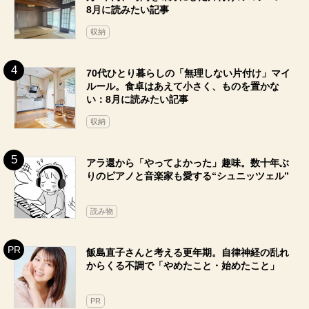
8月に読みたい記事
収納
70代ひとり暮らしの「無理しない片付け」マイ
ルール。食卓はあえて小さく、ものを置かな
い：8月に読みたい記事
収納
アラ還から「やってよかった」趣味。数十年ぶ
りのピアノと音楽家も愛する“シュニッツェル”
読み物
飯島直子さんと考える更年期。自律神経の乱れ
からくる不調で「やめたこと・始めたこと」
PR