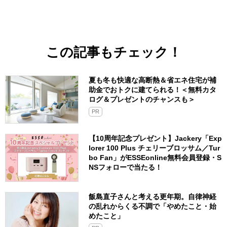
この記事もチェック！
夏も冬も快適な高断熱＆省エネ住宅が補
助金でおトクに建てられる！＜無料カタ
ログ＆プレゼントのチャンスも＞
PR
【10周年記念プレゼント】Jackery「Exp
lorer 100 Plus チェリーブロッサム／Tur
bo Fan」がESSEonline無料会員登録・S
NSフォローで当たる！
飯島直子さんと考える更年期。自律神経
の乱れからくる不調で「やめたこと・始
めたこと」