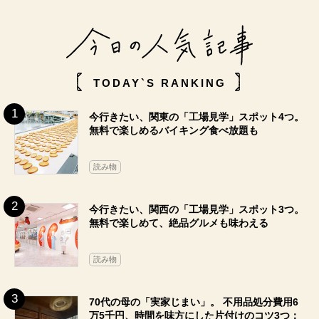
TODAY`S RANKING
今行きたい、関東の「工場見学」スポット4つ。
無料で楽しめるバイキング食べ放題も
読み物
今行きたい、関西の「工場見学」スポット3つ。
無料で楽しめて、絶品グルメも味わえる
読み物
70代の母の「実家じまい」。 不用品処分費用6
万5千円、時間を味方にした片付けのコツ3つ：