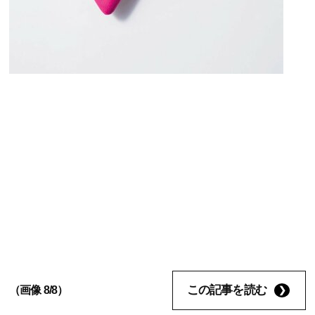
この記事を読む
（画像 8/8）