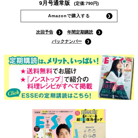
9月号通常版
(定価:790円)
Amazonで購入する
次回予告
年間定期購読
バックナンバー