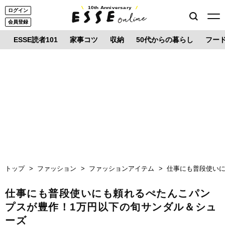
10th Anniversary
ログイン
会員登録
ESSE読者101
家事コツ
収納
50代からの暮らし
フー
トップ
ファッション
ファッションアイテム
仕事にも普段使い
仕事にも普段使いにも頼れるぺたんこパン
プスが豊作！1万円以下の旬サンダル＆シュ
ーズ