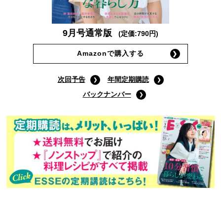
9月号通常版
(定価:790円)
Amazonで購入する
次回予告
年間定期購読
バックナンバー