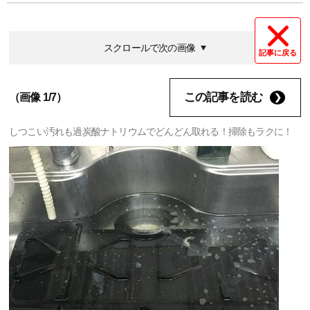
スクロールで次の画像
記事に戻る
この記事を読む
（画像 1/7）
しつこい汚れも過炭酸ナトリウムでどんどん取れる！掃除もラクに！