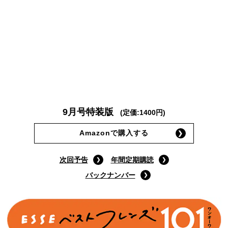
9月号特装版
(定価:1400円)
Amazonで購入する
次回予告
年間定期購読
バックナンバー