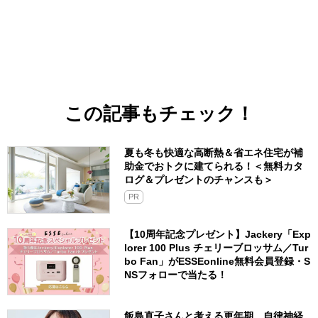
この記事もチェック！
夏も冬も快適な高断熱＆省エネ住宅が補
助金でおトクに建てられる！＜無料カタ
ログ＆プレゼントのチャンスも＞
PR
【10周年記念プレゼント】Jackery「Exp
lorer 100 Plus チェリーブロッサム／Tur
bo Fan」がESSEonline無料会員登録・S
NSフォローで当たる！
飯島直子さんと考える更年期。自律神経