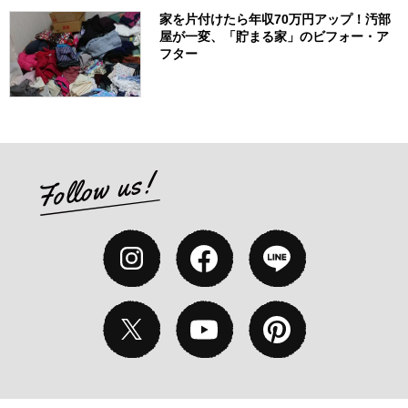
家を片付けたら年収70万円アップ！汚部
屋が一変、「貯まる家」のビフォー・ア
フター