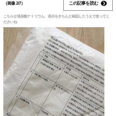
この記事を読む
（画像 2/7）
こちらが過炭酸ナトリウム。表示をきちんと確認したうえで使ってく
ださいね