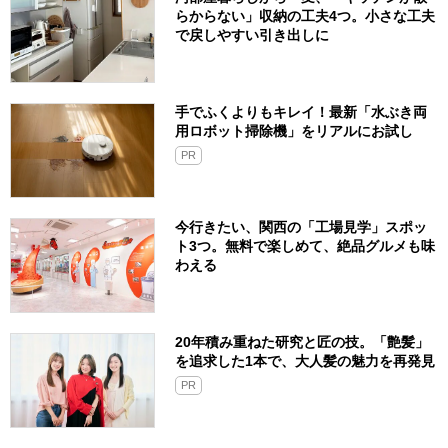
らからない」収納の工夫4つ。小さな工夫
で戻しやすい引き出しに
手でふくよりもキレイ！最新「水ぶき両
用ロボット掃除機」をリアルにお試し
PR
今行きたい、関西の「工場見学」スポッ
ト3つ。無料で楽しめて、絶品グルメも味
わえる
20年積み重ねた研究と匠の技。「艶髪」
を追求した1本で、大人髪の魅力を再発見
PR