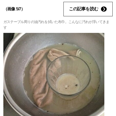
この記事を読む
（画像 5/7）
ガステーブル周りの油汚れを拭いた布巾。こんなに汚れが浮いてきま
す