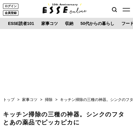
10th Anniversary
ログイン
会員登録
ESSE読者101
家事コツ
収納
50代からの暮らし
フー
トップ
家事コツ
掃除
キッチン掃除の三種の神器。シンクのフ
キッチン掃除の三種の神器。シンクのフタ
とあの薬品でピッカピカに