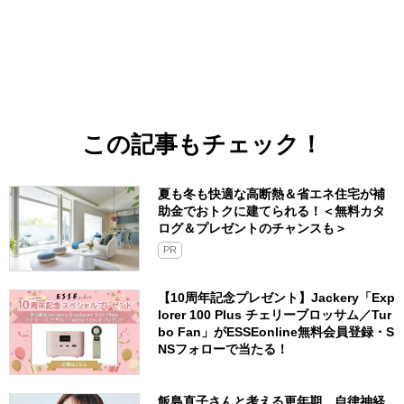
この記事もチェック！
夏も冬も快適な高断熱＆省エネ住宅が補
助金でおトクに建てられる！＜無料カタ
ログ＆プレゼントのチャンスも＞
PR
【10周年記念プレゼント】Jackery「Exp
lorer 100 Plus チェリーブロッサム／Tur
bo Fan」がESSEonline無料会員登録・S
NSフォローで当たる！
飯島直子さんと考える更年期。自律神経