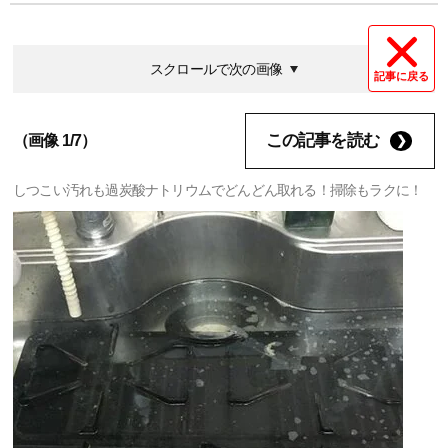
スクロールで次の画像
記事に戻る
この記事を読む
（画像 1/7）
しつこい汚れも過炭酸ナトリウムでどんどん取れる！掃除もラクに！