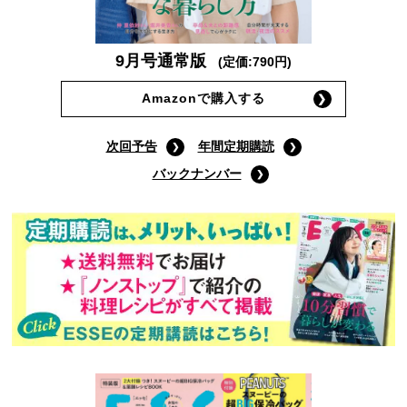
9月号通常版
(定価:790円)
Amazonで購入する
次回予告
年間定期購読
バックナンバー