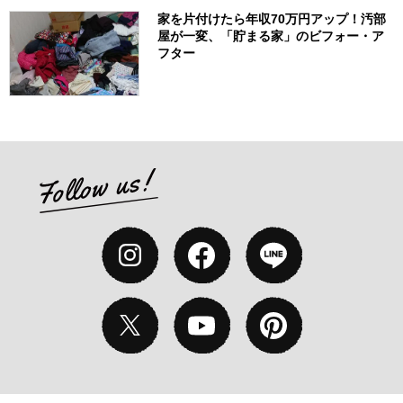
家を片付けたら年収70万円アップ！汚部
屋が一変、「貯まる家」のビフォー・ア
フター