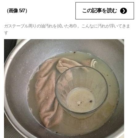
この記事を読む
（画像 5/7）
ガステーブル周りの油汚れを拭いた布巾。こんなに汚れが浮いてきま
す