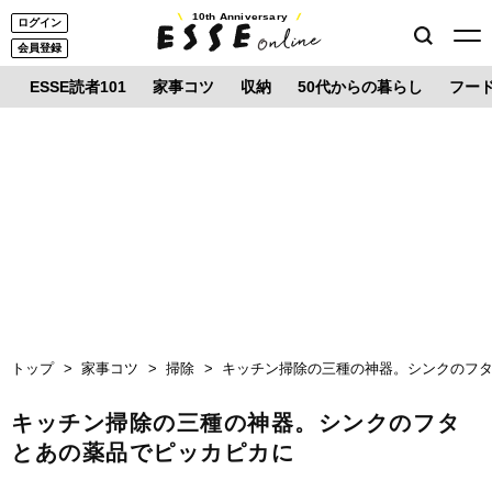
10th Anniversary
ログイン
会員登録
ESSE読者101
家事コツ
収納
50代からの暮らし
フー
トップ
家事コツ
掃除
キッチン掃除の三種の神器。シンクのフ
キッチン掃除の三種の神器。シンクのフタ
とあの薬品でピッカピカに