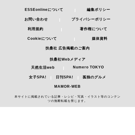
ESSEonlineについて
編集ポリシー
お問い合わせ
プライバシーポリシー
利用規約
著作権について
Cookieについて
媒体資料
扶桑社 広告掲載のご案内
扶桑社Webメディア
Numero TOKYO
天然生活web
女子SPA!
日刊SPA!
孤独のグルメ
MAMOR-WEB
本サイトに掲載されている記事・レシピ・写真・イラスト等のコンテン
ツの無断転載を禁じます。
Copyright 2026 FUSOSHA All Right Reserved.