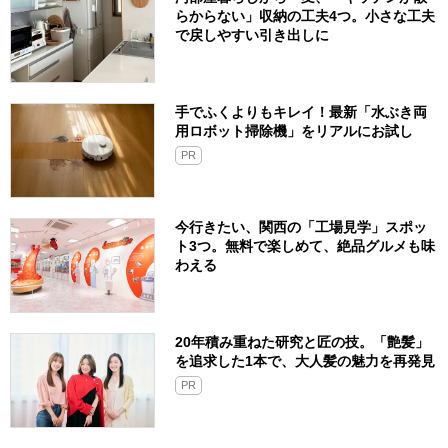
らからない」収納の工夫4つ。小さな工夫
で戻しやすい引き出しに
手でふくよりもキレイ！最新「水ぶき両
用ロボット掃除機」をリアルにお試し
PR
今行きたい、関西の「工場見学」スポッ
ト3つ。無料で楽しめて、絶品グルメも味
わえる
20年積み重ねた研究と匠の技。「艶髪」
を追求した1本で、大人髪の魅力を再発見
PR