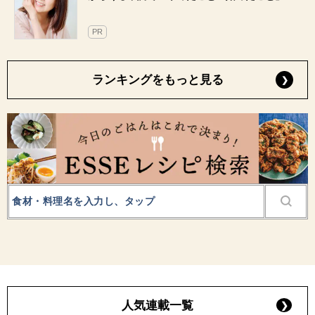
PR
ランキングをもっと見る
人気連載一覧