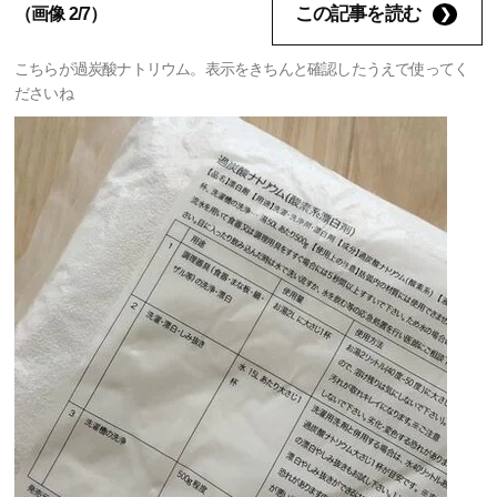
この記事を読む
（画像 2/7）
こちらが過炭酸ナトリウム。表示をきちんと確認したうえで使ってく
ださいね