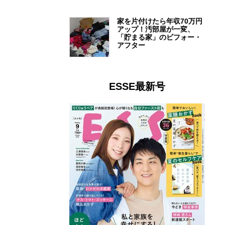
家を片付けたら年収70万円
アップ！汚部屋が一変、
「貯まる家」のビフォー・
アフター
ESSE最新号