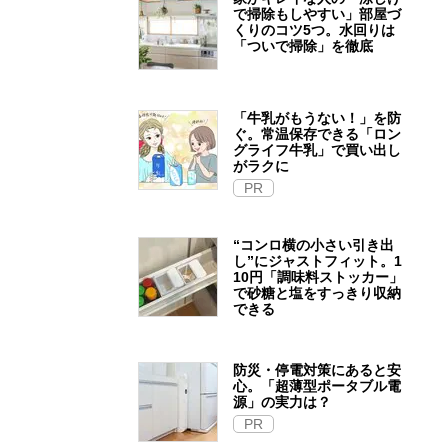
で掃除もしやすい」部屋づ
くりのコツ5つ。水回りは
「ついで掃除」を徹底
「牛乳がもうない！」を防
ぐ。常温保存できる「ロン
グライフ牛乳」で買い出し
がラクに
PR
“コンロ横の小さい引き出
し”にジャストフィット。1
10円「調味料ストッカー」
で砂糖と塩をすっきり収納
できる
防災・停電対策にあると安
心。「超薄型ポータブル電
源」の実力は？​
PR