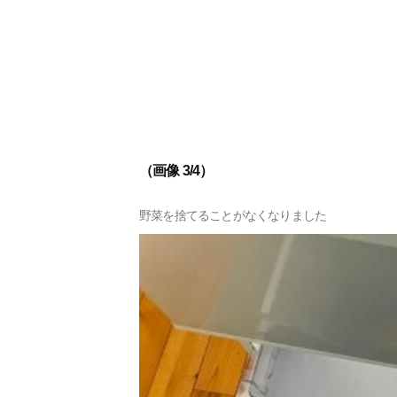
（画像 3/4）
野菜を捨てることがなくなりました