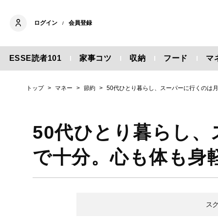
ログイン
会員登録
/
ESSE読者101
家事コツ
収納
フード
マ
トップ
マネー
節約
50代ひとり暮らし、スーパーに行くのは
50代ひとり暮らし、
で十分。心も体も身
ス