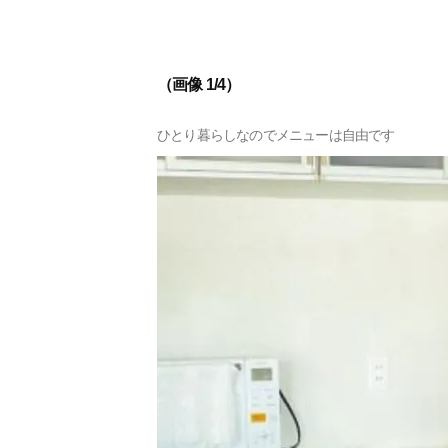
（画像 1/4）
ひとり暮らしなのでメニューは自由です