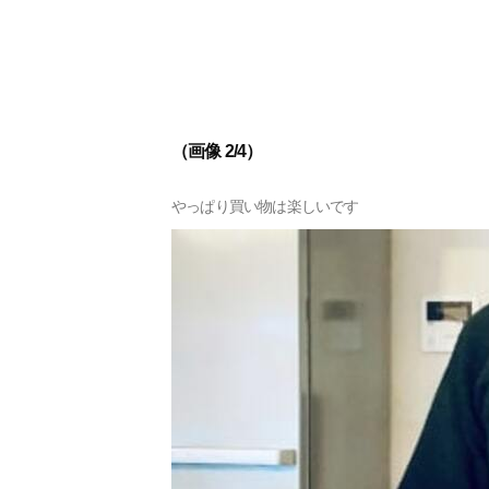
（画像 2/4）
やっぱり買い物は楽しいです