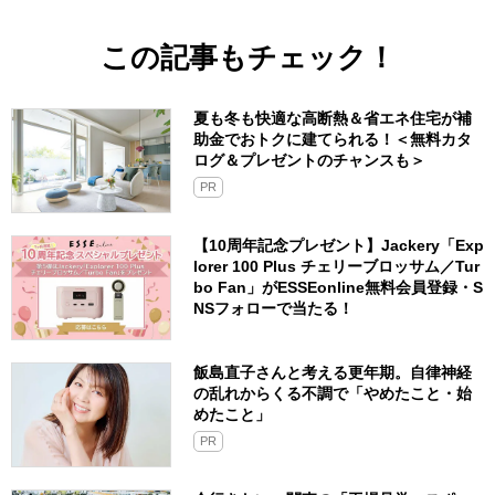
この記事もチェック！
夏も冬も快適な高断熱＆省エネ住宅が補
助金でおトクに建てられる！＜無料カタ
ログ＆プレゼントのチャンスも＞
PR
【10周年記念プレゼント】Jackery「Exp
lorer 100 Plus チェリーブロッサム／Tur
bo Fan」がESSEonline無料会員登録・S
NSフォローで当たる！
飯島直子さんと考える更年期。自律神経
の乱れからくる不調で「やめたこと・始
めたこと」
PR