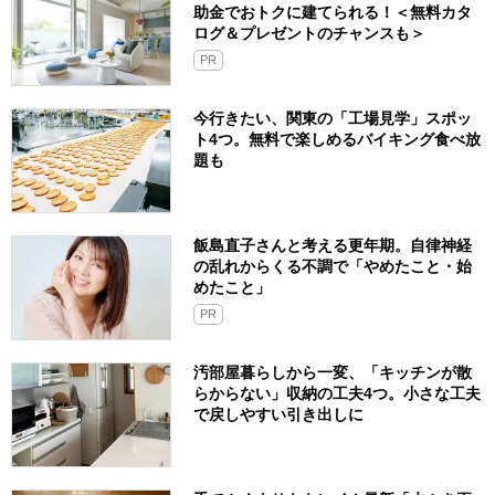
助金でおトクに建てられる！＜無料カタ
ログ＆プレゼントのチャンスも＞
PR
今行きたい、関東の「工場見学」スポッ
ト4つ。無料で楽しめるバイキング食べ放
題も
飯島直子さんと考える更年期。自律神経
の乱れからくる不調で「やめたこと・始
めたこと」
PR
汚部屋暮らしから一変、「キッチンが散
らからない」収納の工夫4つ。小さな工夫
で戻しやすい引き出しに