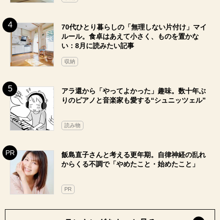
70代ひとり暮らしの「無理しない片付け」マイ
ルール。食卓はあえて小さく、ものを置かな
い：8月に読みたい記事
収納
アラ還から「やってよかった」趣味。数十年ぶ
りのピアノと音楽家も愛する“シュニッツェル”
読み物
飯島直子さんと考える更年期。自律神経の乱れ
からくる不調で「やめたこと・始めたこと」
PR