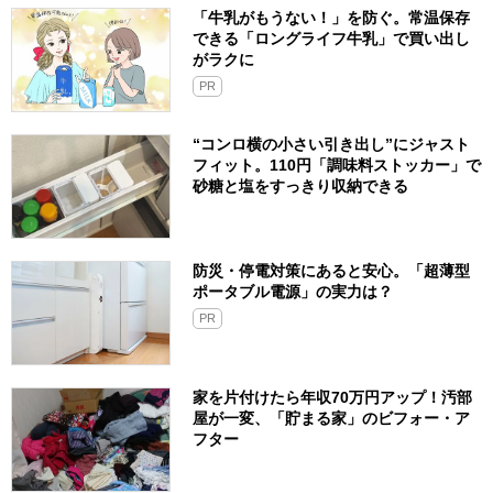
「牛乳がもうない！」を防ぐ。常温保存
できる「ロングライフ牛乳」で買い出し
がラクに
PR
“コンロ横の小さい引き出し”にジャスト
フィット。110円「調味料ストッカー」で
砂糖と塩をすっきり収納できる
防災・停電対策にあると安心。「超薄型
ポータブル電源」の実力は？​
PR
家を片付けたら年収70万円アップ！汚部
屋が一変、「貯まる家」のビフォー・ア
フター