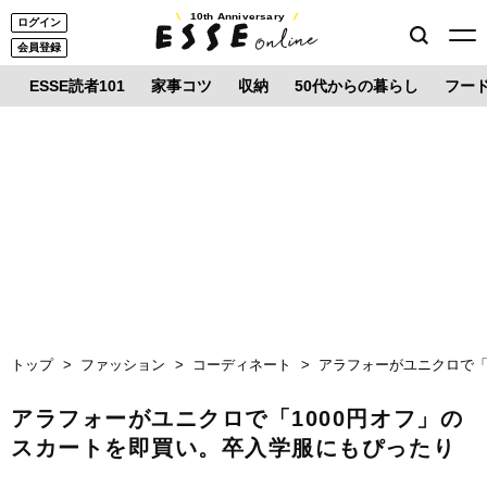
10th Anniversary
ログイン
会員登録
ESSE読者101
家事コツ
収納
50代からの暮らし
フー
トップ
ファッション
コーディネート
アラフォーがユニクロで「
アラフォーがユニクロで「1000円オフ」の
スカートを即買い。卒入学服にもぴったり