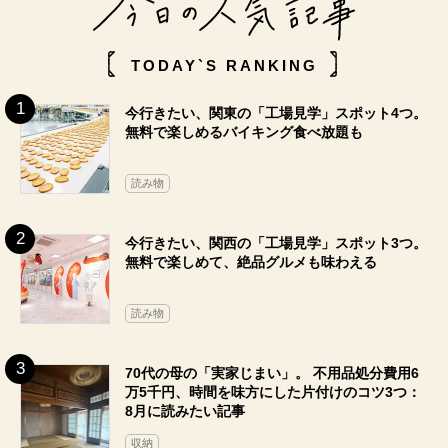
TODAY`S RANKING
今行きたい、関東の「工場見学」スポット4つ。
無料で楽しめるバイキング食べ放題も
読み物
今行きたい、関西の「工場見学」スポット3つ。
無料で楽しめて、絶品グルメも味わえる
読み物
70代の母の「実家じまい」。 不用品処分費用6
万5千円、時間を味方にした片付けのコツ3つ：
8月に読みたい記事
収納