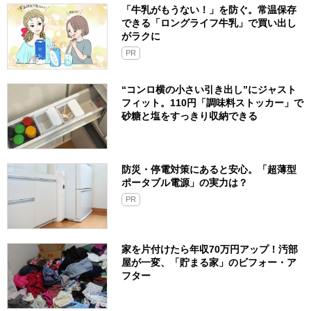
「牛乳がもうない！」を防ぐ。常温保存
できる「ロングライフ牛乳」で買い出し
がラクに
PR
“コンロ横の小さい引き出し”にジャスト
フィット。110円「調味料ストッカー」で
砂糖と塩をすっきり収納できる
防災・停電対策にあると安心。「超薄型
ポータブル電源」の実力は？​
PR
家を片付けたら年収70万円アップ！汚部
屋が一変、「貯まる家」のビフォー・ア
フター