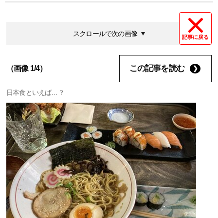
スクロールで次の画像
記事に戻る
この記事を読む
（画像 1/4）
日本食といえば…？