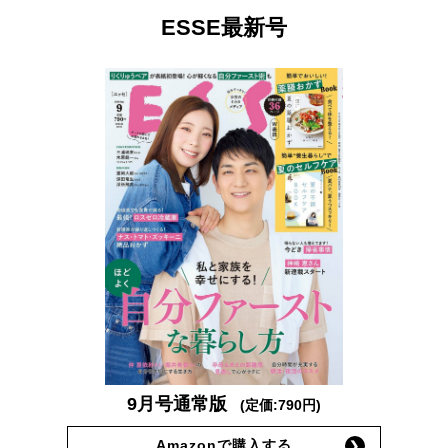
ESSE最新号
9月号通常版
(定価:790円)
Amazonで購入する