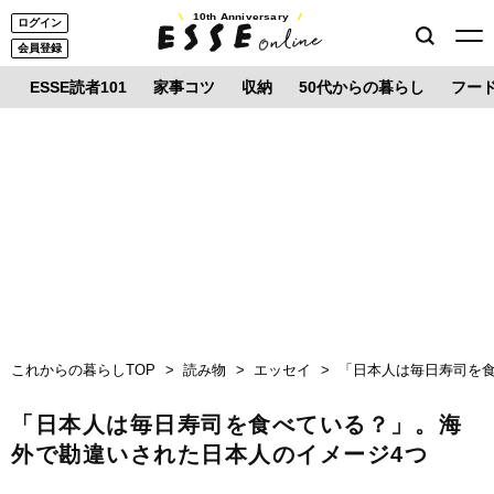
10th Anniversary
ログイン
会員登録
ESSE読者101
家事コツ
収納
50代からの暮らし
フー
これからの暮らしTOP
読み物
エッセイ
「日本人は毎日寿司を
「日本人は毎日寿司を食べている？」。海
外で勘違いされた日本人のイメージ4つ