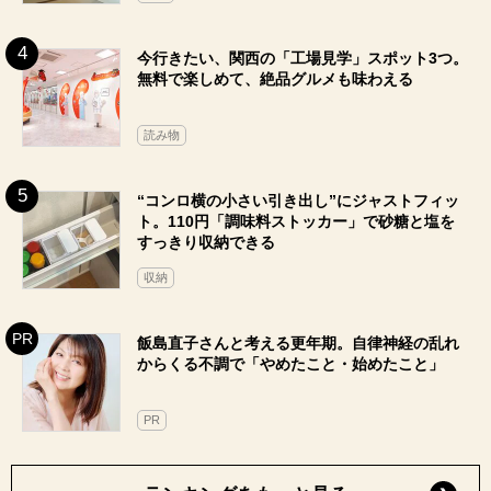
今行きたい、関西の「工場見学」スポット3つ。
無料で楽しめて、絶品グルメも味わえる
読み物
“コンロ横の小さい引き出し”にジャストフィッ
ト。110円「調味料ストッカー」で砂糖と塩を
すっきり収納できる
収納
飯島直子さんと考える更年期。自律神経の乱れ
からくる不調で「やめたこと・始めたこと」
PR