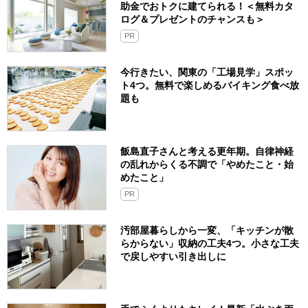
助金でおトクに建てられる！＜無料カタ
ログ＆プレゼントのチャンスも＞
PR
今行きたい、関東の「工場見学」スポッ
ト4つ。無料で楽しめるバイキング食べ放
題も
飯島直子さんと考える更年期。自律神経
の乱れからくる不調で「やめたこと・始
めたこと」
PR
汚部屋暮らしから一変、「キッチンが散
らからない」収納の工夫4つ。小さな工夫
で戻しやすい引き出しに