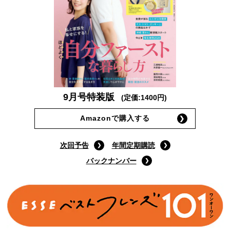
9月号特装版
(定価:1400円)
Amazonで購入する
次回予告
年間定期購読
バックナンバー