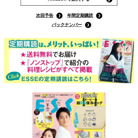
次回予告
年間定期購読
バックナンバー