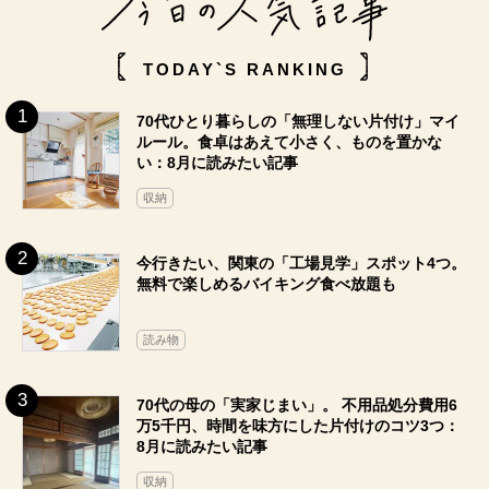
TODAY`S RANKING
70代ひとり暮らしの「無理しない片付け」マイ
ルール。食卓はあえて小さく、ものを置かな
い：8月に読みたい記事
収納
今行きたい、関東の「工場見学」スポット4つ。
無料で楽しめるバイキング食べ放題も
読み物
70代の母の「実家じまい」。 不用品処分費用6
万5千円、時間を味方にした片付けのコツ3つ：
8月に読みたい記事
収納