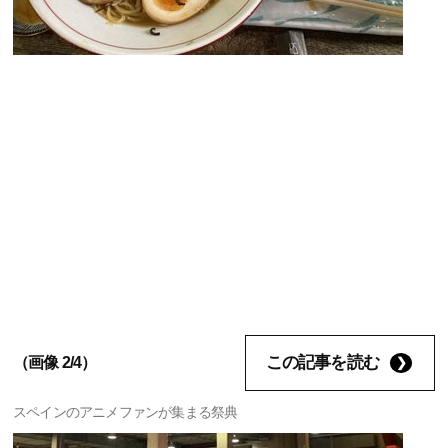
この記事を読む
（画像 2/4）
スペインのアニメファンが集まる祭典