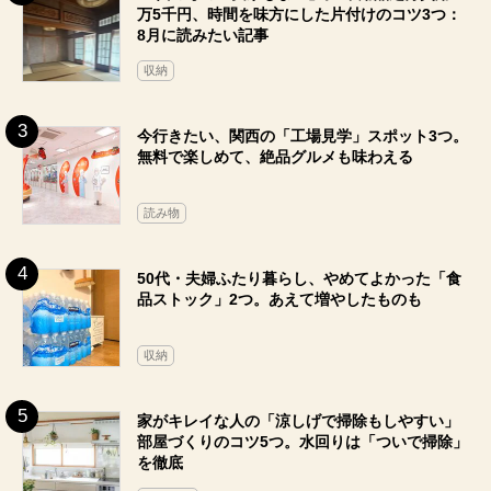
万5千円、時間を味方にした片付けのコツ3つ：
8月に読みたい記事
収納
今行きたい、関西の「工場見学」スポット3つ。
無料で楽しめて、絶品グルメも味わえる
読み物
50代・夫婦ふたり暮らし、やめてよかった「食
品ストック」2つ。あえて増やしたものも
収納
家がキレイな人の「涼しげで掃除もしやすい」
部屋づくりのコツ5つ。水回りは「ついで掃除」
を徹底