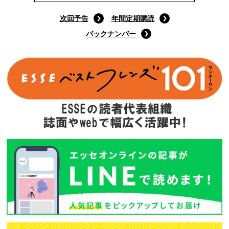
次回予告
年間定期購読
バックナンバー