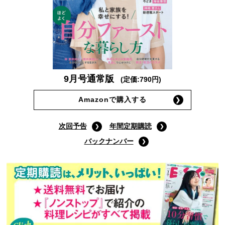
9月号通常版
(定価:790円)
Amazonで購入する
次回予告
年間定期購読
バックナンバー