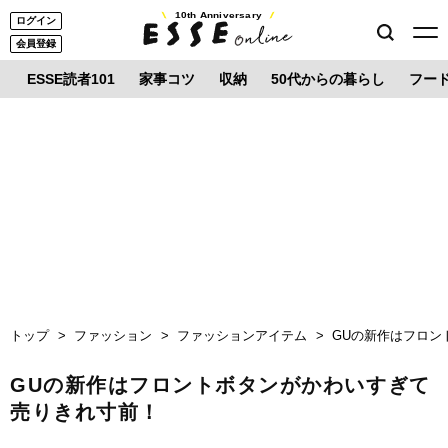
10th Anniversary
ログイン
会員登録
ESSE読者101
家事コツ
収納
50代からの暮らし
フー
トップ
ファッション
ファッションアイテム
GUの新作はフロン
GUの新作はフロントボタンがかわいすぎて
売りきれ寸前！