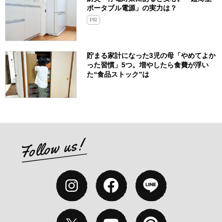
ポータブル電源」の実力は？​
PR
貯まる家計になった3児の母「やめてよか
った習慣」5つ。増やしたら食費が浮い
た“食品ストック”は