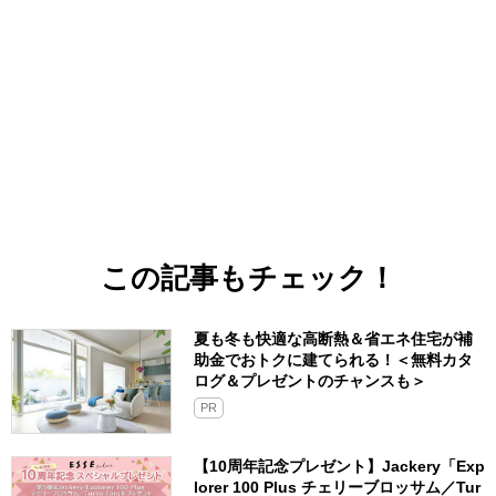
この記事もチェック！
夏も冬も快適な高断熱＆省エネ住宅が補
助金でおトクに建てられる！＜無料カタ
ログ＆プレゼントのチャンスも＞
PR
【10周年記念プレゼント】Jackery「Exp
lorer 100 Plus チェリーブロッサム／Tur