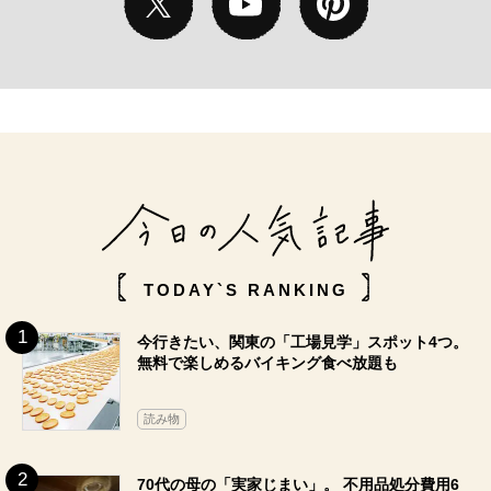
TODAY`S RANKING
今行きたい、関東の「工場見学」スポット4つ。
無料で楽しめるバイキング食べ放題も
読み物
70代の母の「実家じまい」。 不用品処分費用6