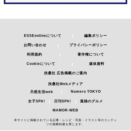
ESSEonlineについて
編集ポリシー
お問い合わせ
プライバシーポリシー
利用規約
著作権について
Cookieについて
媒体資料
扶桑社 広告掲載のご案内
扶桑社Webメディア
Numero TOKYO
天然生活web
女子SPA!
日刊SPA!
孤独のグルメ
MAMOR-WEB
本サイトに掲載されている記事・レシピ・写真・イラスト等のコンテン
ツの無断転載を禁じます。