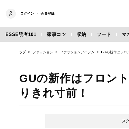
ログイン
会員登録
/
ESSE読者101
家事コツ
収納
フード
マ
トップ
ファッション
ファッションアイテム
GUの新作はフロ
GUの新作はフロン
りきれ寸前！
ス