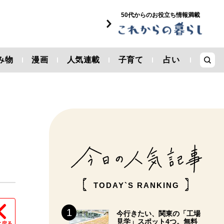
50代からのお役立ち情報満載
み物
漫画
人気連載
子育て
占い
TODAY`S RANKING
今行きたい、関東の「工場
見学」スポット4つ。無料
に戻る