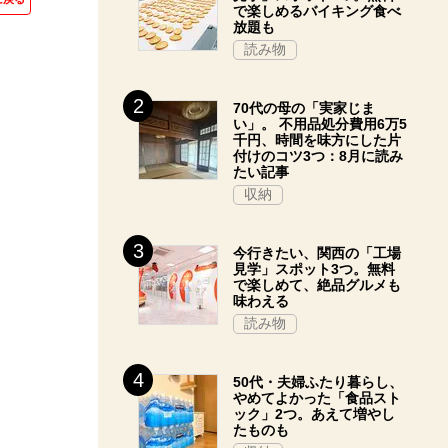
で楽しめるバイキング食べ
放題も
読み物
70代の母の「実家じま
い」。 不用品処分費用6万5
千円、時間を味方にした片
付けのコツ3つ：8月に読み
たい記事
収納
今行きたい、関西の「工場
見学」スポット3つ。無料
で楽しめて、絶品グルメも
味わえる
読み物
50代・夫婦ふたり暮らし、
やめてよかった「食品スト
ック」2つ。あえて増やし
たものも