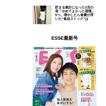
貯まる家計になった3児の
母「やめてよかった習慣」
5つ。増やしたら食費が浮
いた“食品ストック”は
ESSE最新号