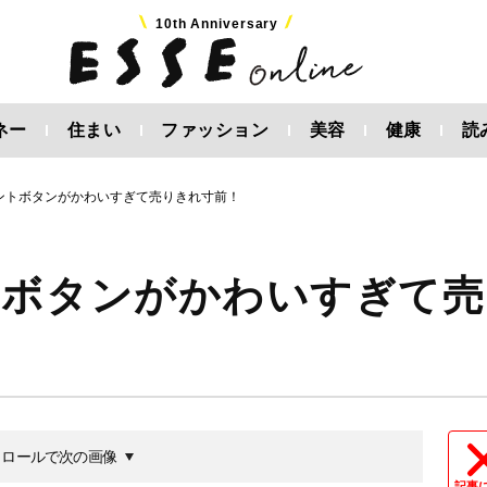
10th Anniversary
ネー
住まい
ファッション
美容
健康
読
ントボタンがかわいすぎて売りきれ寸前！
トボタンがかわいすぎて売
クロールで次の画像
記事