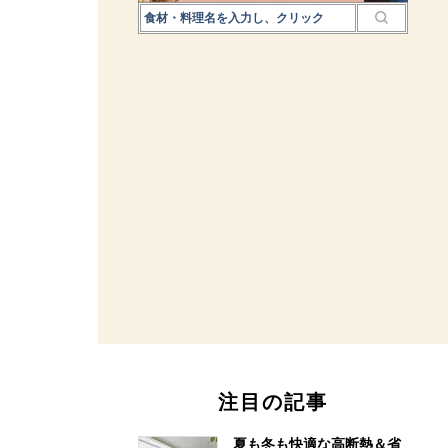
注目の記事
夏も冬も快適な高断熱＆省