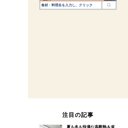
注目の記事
夏も冬も快適な高断熱＆省