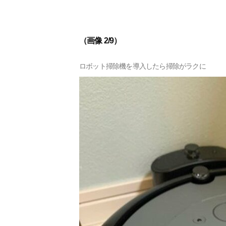
（画像 2/9）
ロボット掃除機を導入したら掃除がラクに