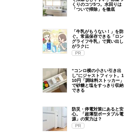
くりのコツ5つ。水回りは
「ついで掃除」を徹底
「牛乳がもうない！」を防
ぐ。常温保存できる「ロン
グライフ牛乳」で買い出し
がラクに
PR
“コンロ横の小さい引き出
し”にジャストフィット。1
10円「調味料ストッカー」
で砂糖と塩をすっきり収納
できる
防災・停電対策にあると安
心。「超薄型ポータブル電
源」の実力は？​
PR