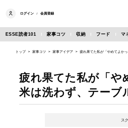
ログイン
会員登録
/
ESSE読者101
家事コツ
収納
フード
マ
トップ
家事コツ
家事アイデア
疲れ果てた私が「やめてよかっ
疲れ果てた私が「や
米は洗わず、テーブ
ス