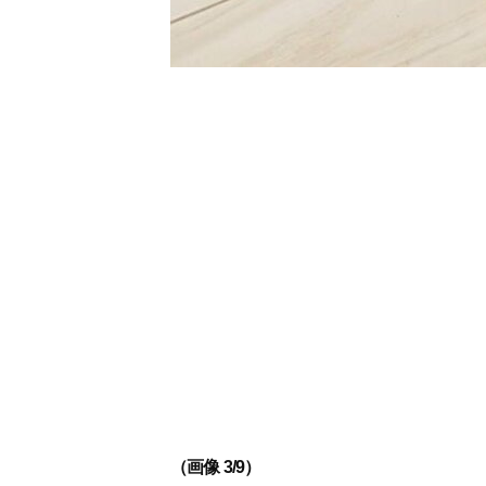
（画像 3/9）