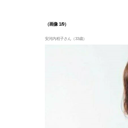
（画像 1/9）
安河内程子さん（33歳）