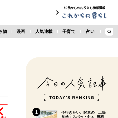
50代からのお役立ち情報満載
み物
漫画
人気連載
子育て
占い
TODAY`S RANKING
今行きたい、関東の「工場
見学」スポット4つ。無料
に戻る