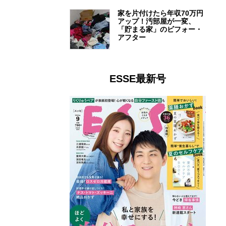
家を片付けたら年収70万円
アップ！汚部屋が一変、
「貯まる家」のビフォー・
アフター
ESSE最新号