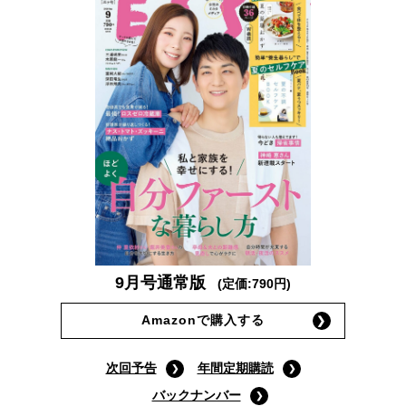
9月号通常版
(定価:790円)
Amazonで購入する
次回予告
年間定期購読
バックナンバー