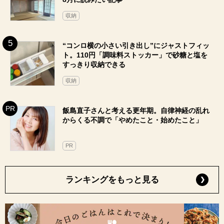
収納
“コンロ横の小さい引き出し”にジャストフィッ
ト。110円「調味料ストッカー」で砂糖と塩を
すっきり収納できる
収納
飯島直子さんと考える更年期。自律神経の乱れ
からくる不調で「やめたこと・始めたこと」
PR
ランキングをもっと見る