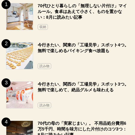
70代ひとり暮らしの「無理しない片付け」マイ
ルール。食卓はあえて小さく、ものを置かな
い：8月に読みたい記事
収納
今行きたい、関東の「工場見学」スポット4つ。
無料で楽しめるバイキング食べ放題も
読み物
今行きたい、関西の「工場見学」スポット3つ。
無料で楽しめて、絶品グルメも味わえる
読み物
70代の母の「実家じまい」。 不用品処分費用6
万5千円、時間を味方にした片付けのコツ3つ：
8月に読みたい記事