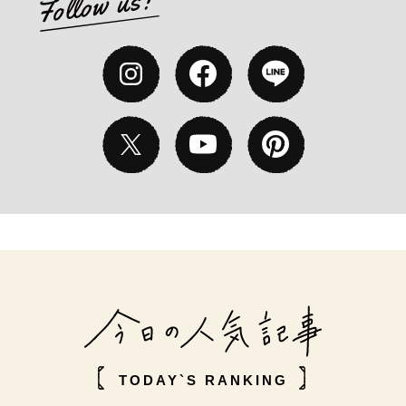
TODAY`S RANKING