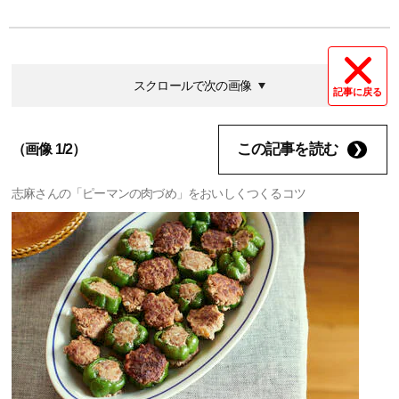
スクロールで次の画像
記事に戻る
この記事を読む
（画像 1/2）
志麻さんの「ピーマンの肉づめ」をおいしくつくるコツ