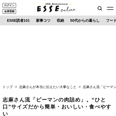
10th Anniversary
ログイン
会員登録
ESSE読者101
家事コツ
収納
50代からの暮らし
フー
トップ
志麻さんが本当に伝えたい大事なこと
志麻さん流「ピーマン
志麻さん流「ピーマンの肉詰め」。“ひと
口”サイズだから簡単・おいしい・食べやす
い