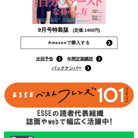
9月号特装版
(定価:1400円)
Amazonで購入する
次回予告
年間定期購読
バックナンバー