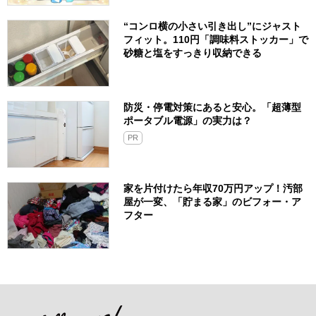
“コンロ横の小さい引き出し”にジャスト
フィット。110円「調味料ストッカー」で
砂糖と塩をすっきり収納できる
防災・停電対策にあると安心。「超薄型
ポータブル電源」の実力は？​
PR
家を片付けたら年収70万円アップ！汚部
屋が一変、「貯まる家」のビフォー・ア
フター