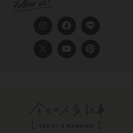
TODAY`S RANKING