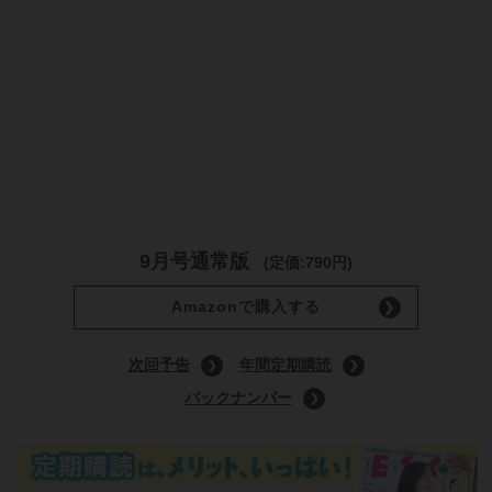
9月号通常版
(定価:790円)
Amazonで購入する
次回予告
年間定期購読
バックナンバー