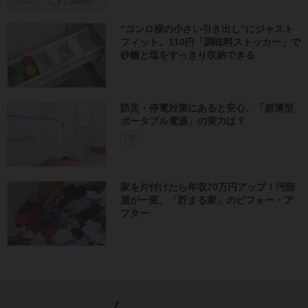
“コンロ横の小さい引き出し”にジャスト
フィット。110円「調味料ストッカー」で
砂糖と塩をすっきり収納できる
防災・停電対策にあると安心。「超薄型
ポータブル電源」の実力は？​
PR
家を片付けたら年収70万円アップ！汚部
屋が一変、「貯まる家」のビフォー・ア
フター