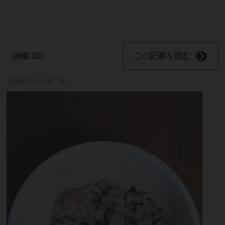
この記事を読む
（画像 2/3）
便秘解消もち麦ご飯