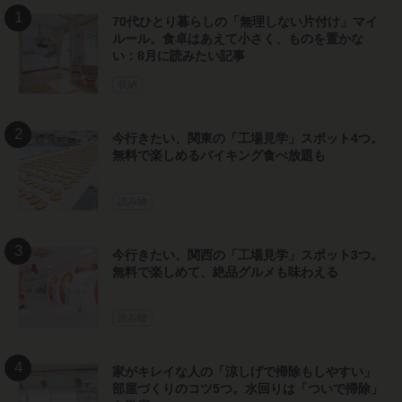
70代ひとり暮らしの「無理しない片付け」マイ
ルール。食卓はあえて小さく、ものを置かな
い：8月に読みたい記事
収納
今行きたい、関東の「工場見学」スポット4つ。
無料で楽しめるバイキング食べ放題も
読み物
今行きたい、関西の「工場見学」スポット3つ。
無料で楽しめて、絶品グルメも味わえる
読み物
家がキレイな人の「涼しげで掃除もしやすい」
部屋づくりのコツ5つ。水回りは「ついで掃除」