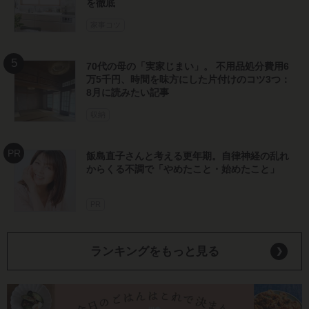
を徹底
家事コツ
70代の母の「実家じまい」。 不用品処分費用6
万5千円、時間を味方にした片付けのコツ3つ：
8月に読みたい記事
収納
飯島直子さんと考える更年期。自律神経の乱れ
からくる不調で「やめたこと・始めたこと」
PR
ランキングをもっと見る