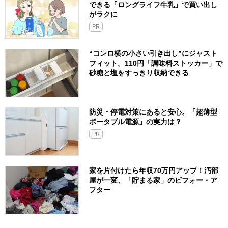
できる「ロングライフ牛乳」で買い出し
がラクに
PR
“コンロ横の小さい引き出し”にジャスト
フィット。110円「調味料ストッカー」で
砂糖と塩をすっきり収納できる
防災・停電対策にあると安心。「超薄型
ポータブル電源」の実力は？​
PR
家を片付けたら年収70万円アップ！汚部
屋が一変、「貯まる家」のビフォー・ア
フター