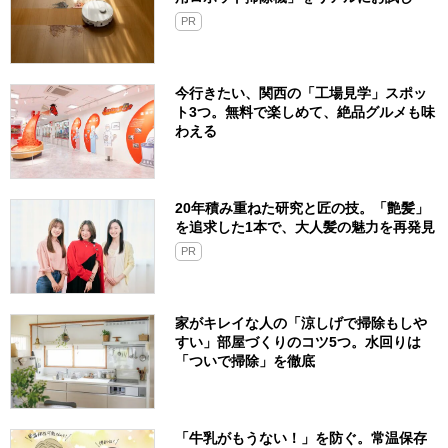
PR
今行きたい、関西の「工場見学」スポッ
ト3つ。無料で楽しめて、絶品グルメも味
わえる
20年積み重ねた研究と匠の技。「艶髪」
を追求した1本で、大人髪の魅力を再発見
PR
家がキレイな人の「涼しげで掃除もしや
すい」部屋づくりのコツ5つ。水回りは
「ついで掃除」を徹底
「牛乳がもうない！」を防ぐ。常温保存