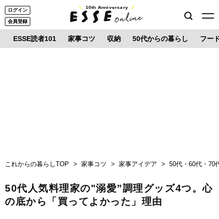
10th Anniversary
ログイン
会員登録
ESSE読者101
家事コツ
収納
50代からの暮らし
フー
これからの暮らしTOP
家事コツ
家事アイデア
50代・60代・
50代人気料理家の"溺愛”調理グッズ4つ。心
の底から「買ってよかった」理由