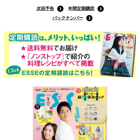
次回予告
年間定期購読
バックナンバー