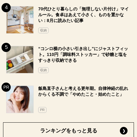
70代ひとり暮らしの「無理しない片付け」マイ
ルール。食卓はあえて小さく、ものを置かな
い：8月に読みたい記事
収納
“コンロ横の小さい引き出し”にジャストフィッ
ト。110円「調味料ストッカー」で砂糖と塩を
すっきり収納できる
収納
飯島直子さんと考える更年期。自律神経の乱れ
からくる不調で「やめたこと・始めたこと」
PR
ランキングをもっと見る