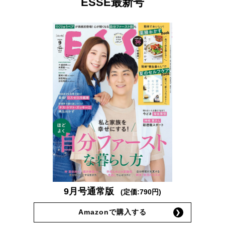
ESSE最新号
9月号通常版
(定価:790円)
Amazonで購入する