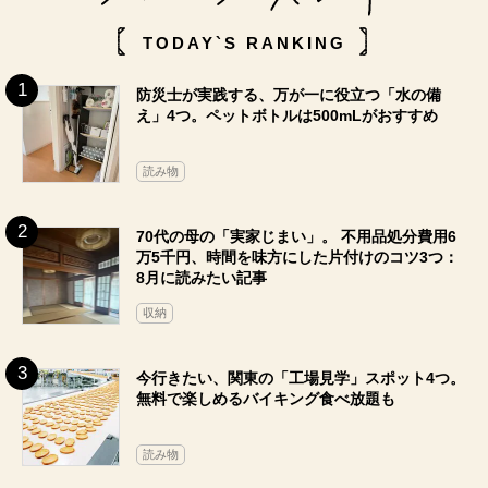
TODAY`S RANKING
防災士が実践する、万が一に役立つ「水の備
え」4つ。ペットボトルは500mLがおすすめ
読み物
70代の母の「実家じまい」。 不用品処分費用6
万5千円、時間を味方にした片付けのコツ3つ：
8月に読みたい記事
収納
今行きたい、関東の「工場見学」スポット4つ。
無料で楽しめるバイキング食べ放題も
読み物