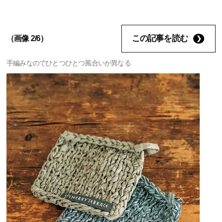
この記事を読む
（画像 2/6）
手編みなのでひとつひとつ風合いが異なる