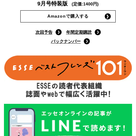
9月号特装版
(定価:1400円)
Amazonで購入する
次回予告
年間定期購読
バックナンバー