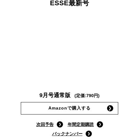
ESSE最新号
9月号通常版
(定価:790円)
Amazonで購入する