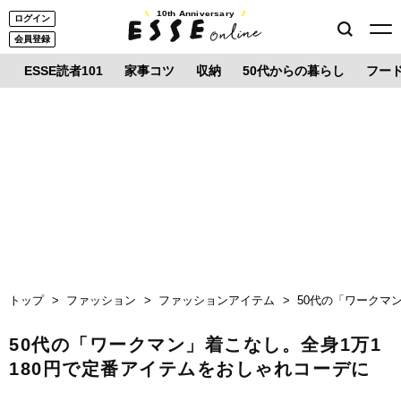
10th Anniversary
ログイン
会員登録
ESSE読者101
家事コツ
収納
50代からの暮らし
フー
トップ
ファッション
ファッションアイテム
50代の「ワークマ
50代の「ワークマン」着こなし。全身1万1
180円で定番アイテムをおしゃれコーデに