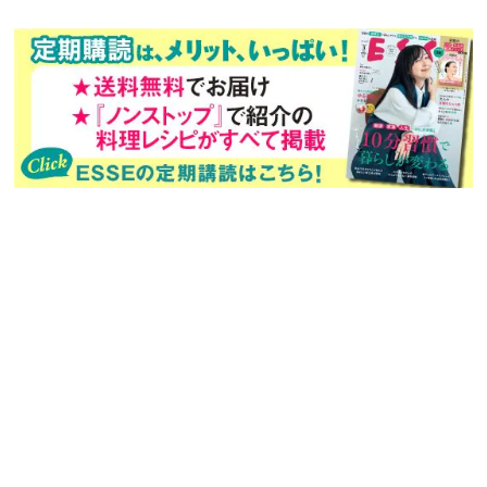
次回予告
年間定期購読
バックナンバー