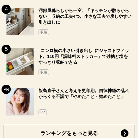
汚部屋暮らしから一変、「キッチンが散らから
ない」収納の工夫4つ。小さな工夫で戻しやすい
引き出しに
収納
“コンロ横の小さい引き出し”にジャストフィッ
ト。110円「調味料ストッカー」で砂糖と塩を
すっきり収納できる
収納
飯島直子さんと考える更年期。自律神経の乱れ
からくる不調で「やめたこと・始めたこと」
PR
ランキングをもっと見る