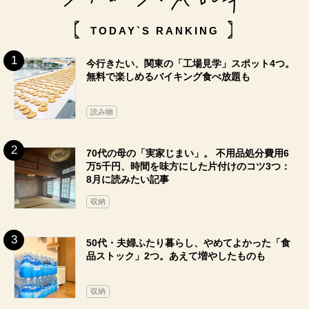
TODAY`S RANKING
今行きたい、関東の「工場見学」スポット4つ。
無料で楽しめるバイキング食べ放題も
読み物
70代の母の「実家じまい」。 不用品処分費用6
万5千円、時間を味方にした片付けのコツ3つ：
8月に読みたい記事
収納
50代・夫婦ふたり暮らし、やめてよかった「食
品ストック」2つ。あえて増やしたものも
収納