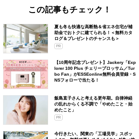
この記事もチェック！
夏も冬も快適な高断熱＆省エネ住宅が補
助金でおトクに建てられる！＜無料カタ
ログ＆プレゼントのチャンスも＞
PR
【10周年記念プレゼント】Jackery「Exp
lorer 100 Plus チェリーブロッサム／Tur
bo Fan」がESSEonline無料会員登録・S
NSフォローで当たる！
飯島直子さんと考える更年期。自律神経
の乱れからくる不調で「やめたこと・始
めたこと」
PR
今行きたい、関東の「工場見学」スポッ