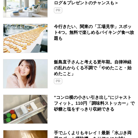
ログ＆プレゼントのチャンスも＞
PR
今行きたい、関東の「工場見学」スポッ
ト4つ。無料で楽しめるバイキング食べ放
題も
飯島直子さんと考える更年期。自律神経
の乱れからくる不調で「やめたこと・始
めたこと」
PR
“コンロ横の小さい引き出し”にジャスト
フィット。110円「調味料ストッカー」で
砂糖と塩をすっきり収納できる
手でふくよりもキレイ！最新「水ぶき両