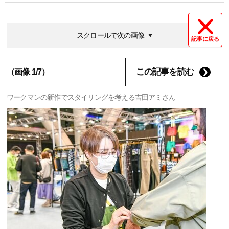
スクロールで次の画像
記事に戻る
この記事を読む
（画像 1/7）
ワークマンの新作でスタイリングを考える吉田アミさん