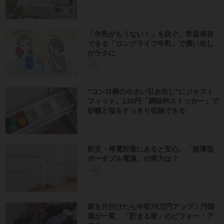
「牛乳がもうない！」を防ぐ。常温保存
できる「ロングライフ牛乳」で買い出し
がラクに
PR
“コンロ横の小さい引き出し”にジャスト
フィット。110円「調味料ストッカー」で
砂糖と塩をすっきり収納できる
防災・停電対策にあると安心。「超薄型
ポータブル電源」の実力は？​
PR
家を片付けたら年収70万円アップ！汚部
屋が一変、「貯まる家」のビフォー・ア