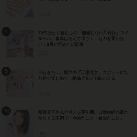
読み物
70代ひとり暮らしの「無理しない片付け」マイ
ルール。食卓はあえて小さく、ものを置かな
い：8月に読みたい記事
収納
今行きたい、関西の「工場見学」スポット3つ。
無料で楽しめて、絶品グルメも味わえる
読み物
飯島直子さんと考える更年期。自律神経の乱れ
からくる不調で「やめたこと・始めたこと」
PR