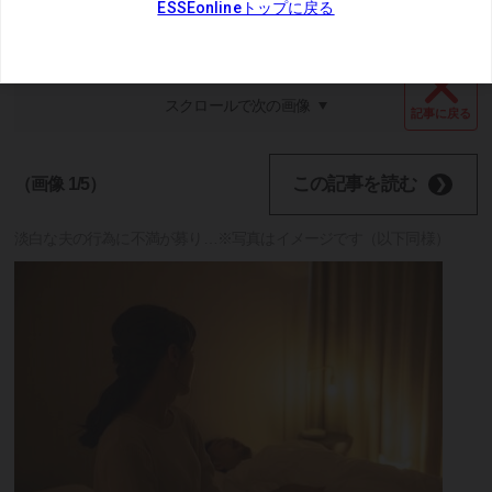
スクロールで次の画像
記事に戻る
この記事を読む
（画像 1/5）
淡白な夫の行為に不満が募り…※写真はイメージです（以下同様）