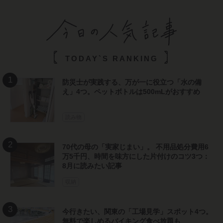
TODAY`S RANKING
防災士が実践する、万が一に役立つ「水の備
え」4つ。ペットボトルは500mLがおすすめ
読み物
70代の母の「実家じまい」。 不用品処分費用6
万5千円、時間を味方にした片付けのコツ3つ：
8月に読みたい記事
収納
今行きたい、関東の「工場見学」スポット4つ。
無料で楽しめるバイキング食べ放題も