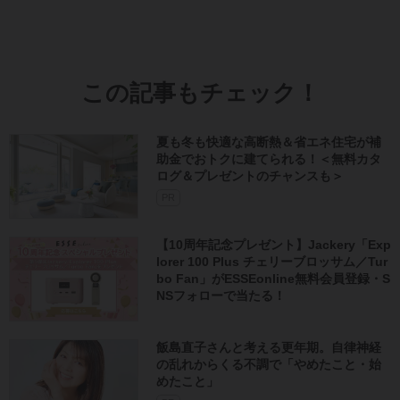
この記事もチェック！
夏も冬も快適な高断熱＆省エネ住宅が補
助金でおトクに建てられる！＜無料カタ
ログ＆プレゼントのチャンスも＞
PR
【10周年記念プレゼント】Jackery「Exp
lorer 100 Plus チェリーブロッサム／Tur
bo Fan」がESSEonline無料会員登録・S
NSフォローで当たる！
飯島直子さんと考える更年期。自律神経
の乱れからくる不調で「やめたこと・始
めたこと」