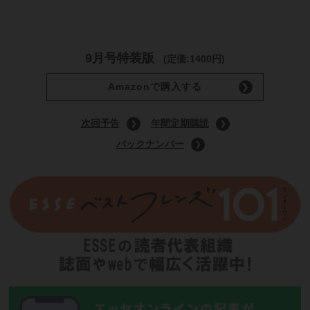
9月号特装版
(定価:1400円)
Amazonで購入する
次回予告
年間定期購読
バックナンバー