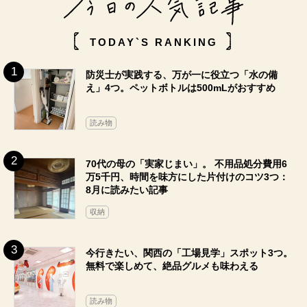
TODAY`S RANKING
防災士が実践する、万が一に役立つ「水の備
え」4つ。ペットボトルは500mLがおすすめ
読み物
70代の母の「実家じまい」。 不用品処分費用6
万5千円、時間を味方にした片付けのコツ3つ：
8月に読みたい記事
収納
今行きたい、関西の「工場見学」スポット3つ。
無料で楽しめて、絶品グルメも味わえる
読み物