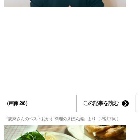
この記事を読む
（画像 2/6）
『志麻さんのベストおかず 料理のきほん編』より（※以下同）