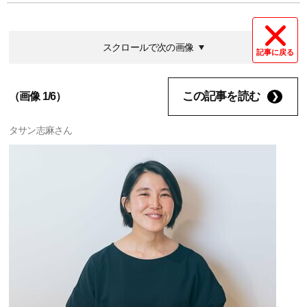
スクロールで次の画像
記事に戻る
この記事を読む
（画像 1/6）
タサン志麻さん