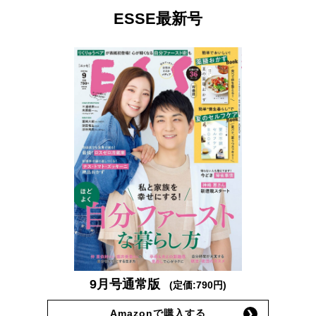
ESSE最新号
9月号通常版
(定価:790円)
Amazonで購入する