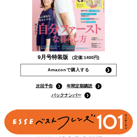
9月号特装版
(定価:1400円)
Amazonで購入する
次回予告
年間定期購読
バックナンバー