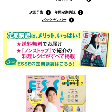
次回予告
年間定期購読
バックナンバー