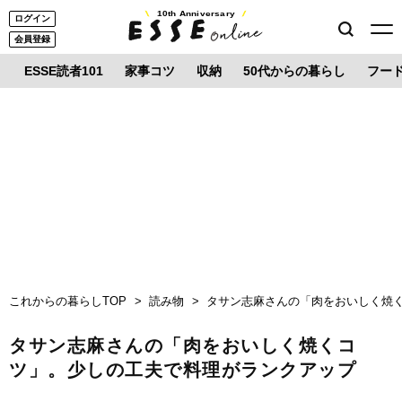
10th Anniversary
ログイン
会員登録
ESSE読者101
家事コツ
収納
50代からの暮らし
フー
これからの暮らしTOP
読み物
タサン志麻さんの「肉をおいしく焼
タサン志麻さんの「肉をおいしく焼くコ
ツ」。少しの工夫で料理がランクアップ