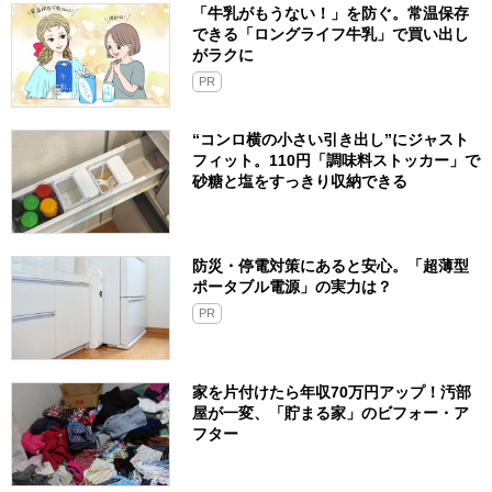
「牛乳がもうない！」を防ぐ。常温保存
できる「ロングライフ牛乳」で買い出し
がラクに
PR
“コンロ横の小さい引き出し”にジャスト
フィット。110円「調味料ストッカー」で
砂糖と塩をすっきり収納できる
防災・停電対策にあると安心。「超薄型
ポータブル電源」の実力は？​
PR
家を片付けたら年収70万円アップ！汚部
屋が一変、「貯まる家」のビフォー・ア
フター