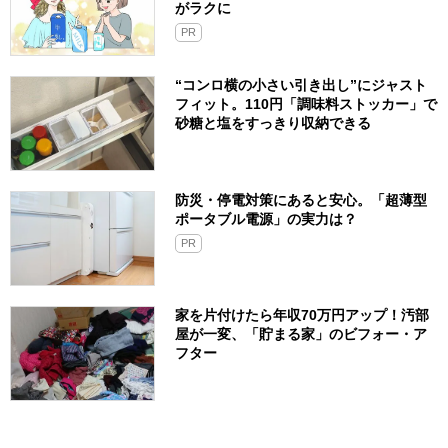
がラクに
PR
“コンロ横の小さい引き出し”にジャスト
フィット。110円「調味料ストッカー」で
砂糖と塩をすっきり収納できる
防災・停電対策にあると安心。「超薄型
ポータブル電源」の実力は？​
PR
家を片付けたら年収70万円アップ！汚部
屋が一変、「貯まる家」のビフォー・ア
フター