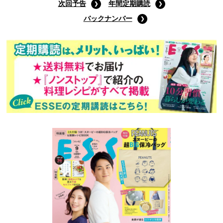
次回予告
年間定期購読
バックナンバー