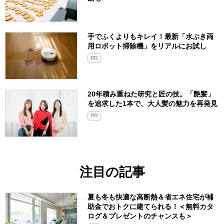
手でふくよりもキレイ！最新「水ぶき両
用ロボット掃除機」をリアルにお試し
PR
20年積み重ねた研究と匠の技。「艶髪」
を追求した1本で、大人髪の魅力を再発見
PR
注目の記事
夏も冬も快適な高断熱＆省エネ住宅が補
助金でおトクに建てられる！＜無料カタ
ログ＆プレゼントのチャンスも＞