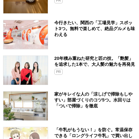
PR
今行きたい、関西の「工場見学」スポッ
ト3つ。無料で楽しめて、絶品グルメも味
わえる
20年積み重ねた研究と匠の技。「艶髪」
を追求した1本で、大人髪の魅力を再発見
PR
家がキレイな人の「涼しげで掃除もしや
すい」部屋づくりのコツ5つ。水回りは
「ついで掃除」を徹底
「牛乳がもうない！」を防ぐ。常温保存
できる「ロングライフ牛乳」で買い出し