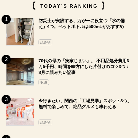
TODAY`S RANKING
防災士が実践する、万が一に役立つ「水の備
え」4つ。ペットボトルは500mLがおすすめ
読み物
70代の母の「実家じまい」。 不用品処分費用6
万5千円、時間を味方にした片付けのコツ3つ：
8月に読みたい記事
収納
今行きたい、関西の「工場見学」スポット3つ。
無料で楽しめて、絶品グルメも味わえる
読み物