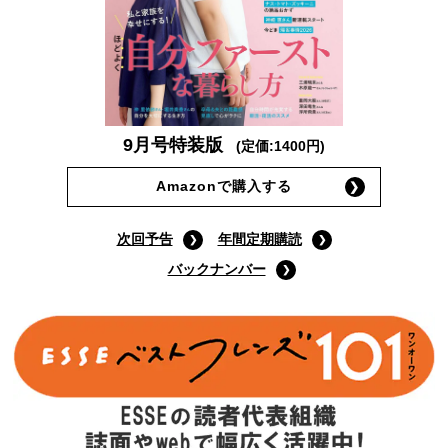
9月号特装版
(定価:1400円)
Amazonで購入する
次回予告
年間定期購読
バックナンバー