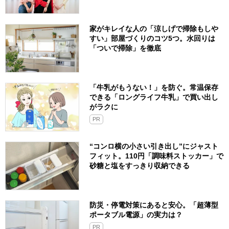
家がキレイな人の「涼しげで掃除もしや
すい」部屋づくりのコツ5つ。水回りは
「ついで掃除」を徹底
「牛乳がもうない！」を防ぐ。常温保存
できる「ロングライフ牛乳」で買い出し
がラクに
PR
“コンロ横の小さい引き出し”にジャスト
フィット。110円「調味料ストッカー」で
砂糖と塩をすっきり収納できる
防災・停電対策にあると安心。「超薄型
ポータブル電源」の実力は？​
PR