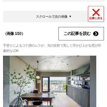
スクロールで次の画像
記事に戻る
この記事を読む
（画像 1/10）
手塗りによるコテ跡のムラが、光の反射で美しく浮かび上がる壁が印
象的なLDK