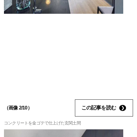
この記事を読む
（画像 2/10）
コンクリートを金ゴテで仕上げた玄関土間