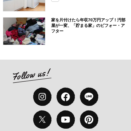
家を片付けたら年収70万円アップ！汚部
屋が一変、「貯まる家」のビフォー・ア
フター