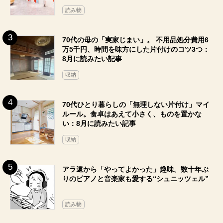
読み物
70代の母の「実家じまい」。 不用品処分費用6
万5千円、時間を味方にした片付けのコツ3つ：
8月に読みたい記事
収納
70代ひとり暮らしの「無理しない片付け」マイ
ルール。食卓はあえて小さく、ものを置かな
い：8月に読みたい記事
収納
アラ還から「やってよかった」趣味。数十年ぶ
りのピアノと音楽家も愛する“シュニッツェル”
読み物