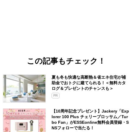
この記事もチェック！
夏も冬も快適な高断熱＆省エネ住宅が補
助金でおトクに建てられる！＜無料カタ
ログ＆プレゼントのチャンスも＞
PR
【10周年記念プレゼント】Jackery「Exp
lorer 100 Plus チェリーブロッサム／Tur
bo Fan」がESSEonline無料会員登録・S
NSフォローで当たる！