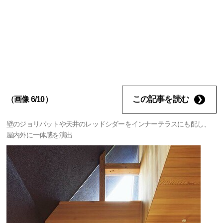
この記事を読む
（画像 6/10）
壁のジョリパットや天井のレッドシダーをインナーテラスにも配し、
屋内外に一体感を演出