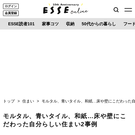
10th Anniversary
ログイン
会員登録
ESSE読者101
家事コツ
収納
50代からの暮らし
フー
トップ
住まい
モルタル、青いタイル、和紙…床や壁にこだわった自
モルタル、青いタイル、和紙…床や壁にこ
だわった自分らしい住まい2事例