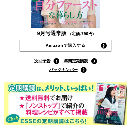
9月号通常版
(定価:790円)
Amazonで購入する
次回予告
年間定期購読
バックナンバー